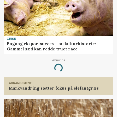
GRISE
Engang eksportsucces – nu kulturhistorie:
Gammel sæd kan redde truet race
Annonce
Loading...
ARRANGEMENT
Markvandring sætter fokus på elefantgræs