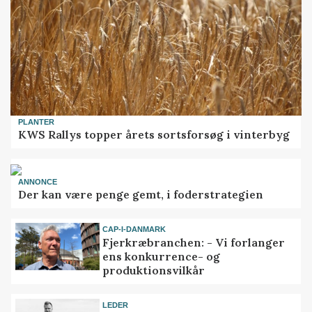
PLANTER
KWS Rallys topper årets sortsforsøg i vinterbyg
ANNONCE
Der kan være penge gemt, i foderstrategien
CAP-I-DANMARK
Fjerkræbranchen: - Vi forlanger
ens konkurrence- og
produktionsvilkår
LEDER