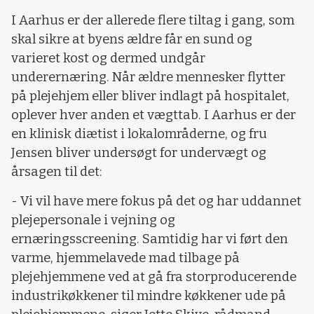
I Aarhus er der allerede flere tiltag i gang, som
skal sikre at byens ældre får en sund og
varieret kost og dermed undgår
underernæring. Når ældre mennesker flytter
på plejehjem eller bliver indlagt på hospitalet,
oplever hver anden et vægttab. I Aarhus er der
en klinisk diætist i lokalområderne, og fru
Jensen bliver undersøgt for undervægt og
årsagen til det:
- Vi vil have mere fokus på det og har uddannet
plejepersonale i vejning og
ernæringsscreening. Samtidig har vi ført den
varme, hjemmelavede mad tilbage på
plejehjemmene ved at gå fra storproducerende
industrikøkkener til mindre køkkener ude på