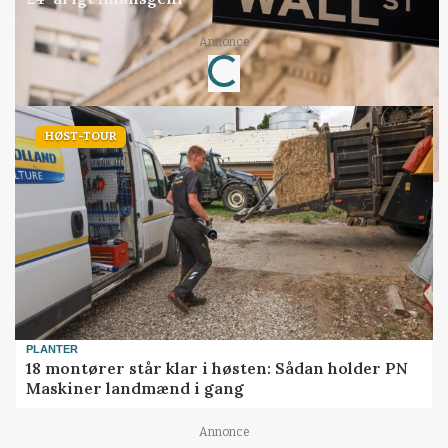
Annonce
Loading...
HØST-TOUR
PLANTER
18 montører står klar i høsten: Sådan holder PN
Maskiner landmænd i gang
Annonce