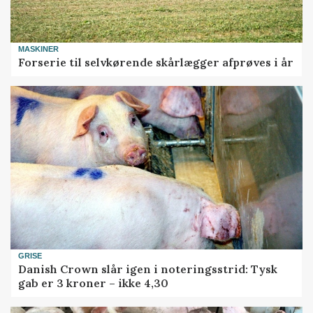
MASKINER
Forserie til selvkørende skårlægger afprøves i år
GRISE
Danish Crown slår igen i noteringsstrid: Tysk
gab er 3 kroner – ikke 4,30