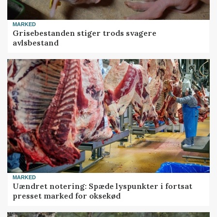
MARKED
Grisebestanden stiger trods svagere
avlsbestand
MARKED
Uændret notering: Spæde lyspunkter i fortsat
presset marked for oksekød