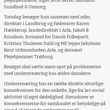
plejehjemmene, siger Jette Skive, rådmand
Sundhed & Omsorg.
Torsdag besøger hun sammen med adm.
direktør i Landbrug og Fødevarer Karen
Hækkerup, landedirektør i Arla, Jakob B.
Knudsen, formand for Dansk Folkeparti,
Kristian Thulesen Dahl og MF Jeppe Jakobsen
først virksomheden Arla, og dernæst
Plejehjemmet Trøjborg.
Besøget skal sætte mere spot på problemerne
med underernæring hos ældre danskere.
Underernæring har en række direkte alvorlige
konsekvenser for den enkelte, lige fra lav social
aktivitet til øget dødelighed. Herudover er
konsekvenserne for samfundet er betydelige på