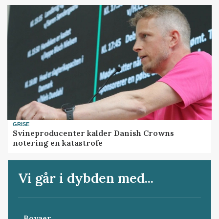
GRISE
Svineproducenter kalder Danish Crowns
notering en katastrofe
Vi går i dybden med...
Bovaer