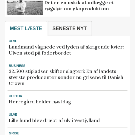
Det er en uskik at udlægge et
røgslør om økoproduktion
MEST LÆSTE
SENESTE NYT
ULVE
Landmand vågnede ved lyden af skrigende kvier:
Ulven stod på foderbordet
BUSINESS
32.500 stipladser skifter slagteri: En af landets
største producenter sender nu grisene til Danish
Crown
KULTUR
Herregård holder høstdag
ULVE
Lille hund blev dræbt af ulv i Vestjylland
GRISE