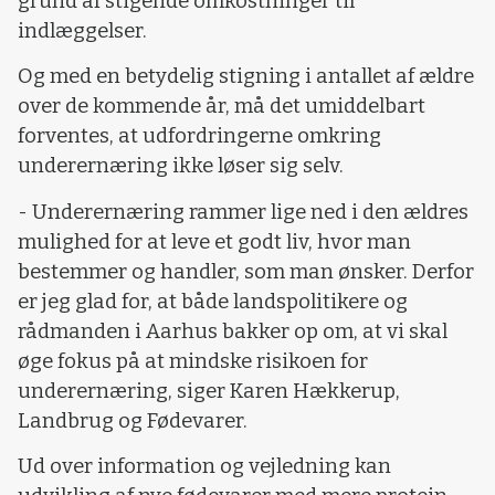
grund af stigende omkostninger til
indlæggelser.
Og med en betydelig stigning i antallet af ældre
over de kommende år, må det umiddelbart
forventes, at udfordringerne omkring
underernæring ikke løser sig selv.
- Underernæring rammer lige ned i den ældres
mulighed for at leve et godt liv, hvor man
bestemmer og handler, som man ønsker. Derfor
er jeg glad for, at både landspolitikere og
rådmanden i Aarhus bakker op om, at vi skal
øge fokus på at mindske risikoen for
underernæring, siger Karen Hækkerup,
Landbrug og Fødevarer.
Ud over information og vejledning kan