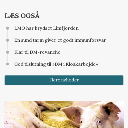
LÆS OGSÅ
LMO har krydset Limfjorden
En sund tarm giver et godt immunforsvar
Klar til DM-revanche
God tilslutning til »DM i Kloakarbejde«
Flere nyheder