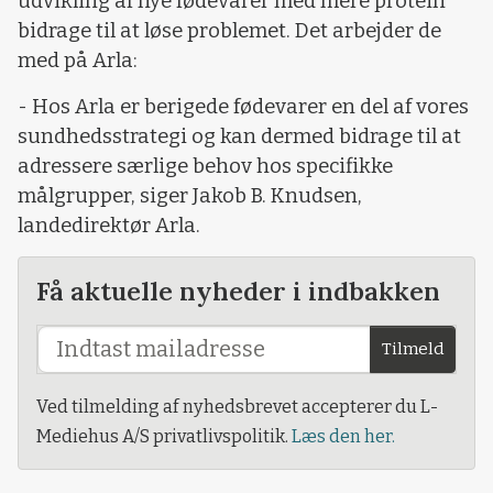
udvikling af nye fødevarer med mere protein
bidrage til at løse problemet. Det arbejder de
med på Arla:
- Hos Arla er berigede fødevarer en del af vores
sundhedsstrategi og kan dermed bidrage til at
adressere særlige behov hos specifikke
målgrupper, siger Jakob B. Knudsen,
landedirektør Arla.
Få aktuelle nyheder i indbakken
Tilmeld
Ved tilmelding af nyhedsbrevet accepterer du L-
Mediehus A/S privatlivspolitik.
Læs den her.