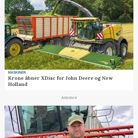
MASKINER
Krone åbner XDisc for John Deere og New
Holland
Annonce