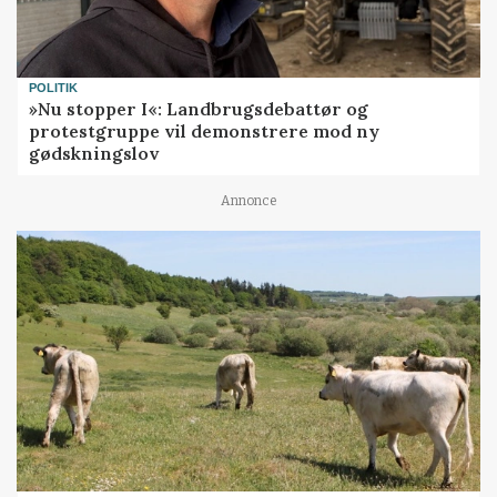
POLITIK
»Nu stopper I«: Landbrugsdebattør og
protestgruppe vil demonstrere mod ny
gødskningslov
Annonce