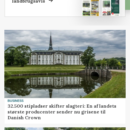
landbrugsavis
BUSINESS
32.500 stipladser skifter slagteri: En af landets
største producenter sender nu grisene til
Danish Crown