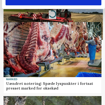
Annonce
Loading...
MARKED
Uændret notering: Spæde lyspunkter i fortsat
presset marked for oksekød