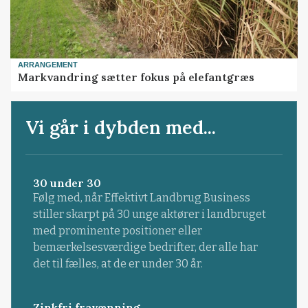
ARRANGEMENT
Markvandring sætter fokus på elefantgræs
Vi går i dybden med...
30 under 30
Følg med, når Effektivt Landbrug Business
stiller skarpt på 30 unge aktører i landbruget
med prominente positioner eller
bemærkelsesværdige bedrifter, der alle har
det til fælles, at de er under 30 år.
Zinkfri fravænning