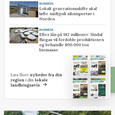
BUSINESS
Lokalt generationsskifte skal
løfte midtjysk siloimportør i
Norden
BUSINESS
Efter lån på 182 millioner: Sindal
Biogas vil fordoble produktionen
og behandle 800.000 ton
biomasse
Læs flere
nyheder fra din
region
i din
lokale
landbrugsavis