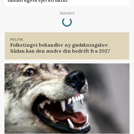
landbrugets ejerstruktur
Annonce
Loading...
POLITIK
Folketinget behandler ny gødskningslov:
Sådan kan den ændre din bedrift fra 2027