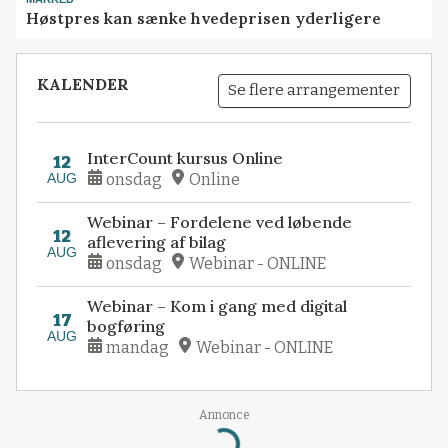
Høstpres kan sænke hvedeprisen yderligere
KALENDER
Se flere arrangementer
InterCount kursus Online
12
AUG
onsdag
Online
Webinar – Fordelene ved løbende
12
aflevering af bilag
AUG
onsdag
Webinar - ONLINE
Webinar – Kom i gang med digital
17
bogføring
AUG
mandag
Webinar - ONLINE
Annonce