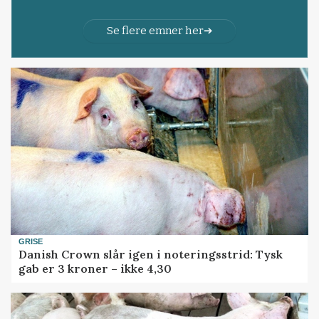
Se flere emner her
GRISE
Danish Crown slår igen i noteringsstrid: Tysk
gab er 3 kroner – ikke 4,30