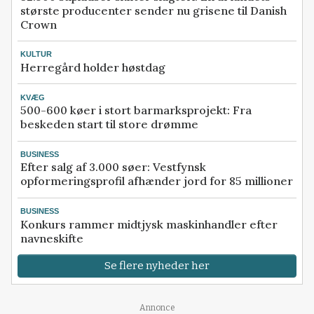
største producenter sender nu grisene til Danish
Crown
KULTUR
Herregård holder høstdag
KVÆG
500-600 køer i stort barmarksprojekt: Fra
beskeden start til store drømme
BUSINESS
Efter salg af 3.000 søer: Vestfynsk
opformeringsprofil afhænder jord for 85 millioner
BUSINESS
Konkurs rammer midtjysk maskinhandler efter
navneskifte
Se flere nyheder her
Annonce