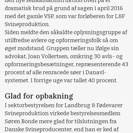
den nye selskabskonstruktion oven på et
dramatisk brud på grund af sagen i april 2016
med det gamle VSP, som var forløberen for L&F
Svineproduktion.
Siden meldte den såkaldte oplysningsgruppe af
utilfredse avlere og opformeringsfolk så om
øget modstand. Gruppen tæller nu ifølge sin
advokat, Joan Vollertsen, omkring 30 avls- og
opformeringsbesætninger, repræsenterende 43
procent af alle renracede søer i Danavl-
systemet. I forrige uge var tallet 40 procent.
Glad for opbakning
I sektorbestyrelsen for Landbrug & Fødevarer
Svineproduktion virkede bestyrelsesmedlem
Søren Bonde mere glad for tilslutningen fra
Danske Svineproducenter, end han er ked af