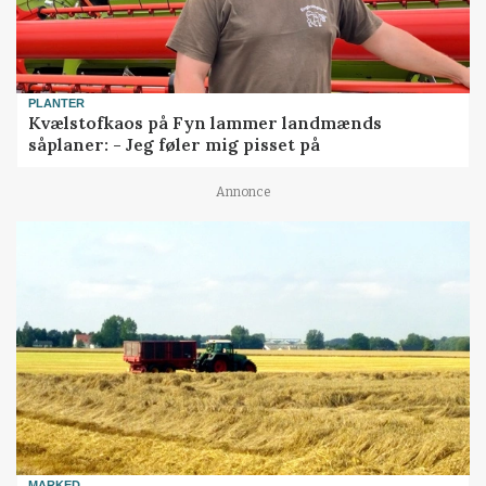
PLANTER
Kvælstofkaos på Fyn lammer landmænds
såplaner: - Jeg føler mig pisset på
Annonce
MARKED