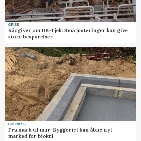
GRISE
Rådgiver om DB-Tjek: Små justeringer kan give
store besparelser
BUSINESS
Fra mark til mur: Byggeriet kan åbne nyt
marked for biokul