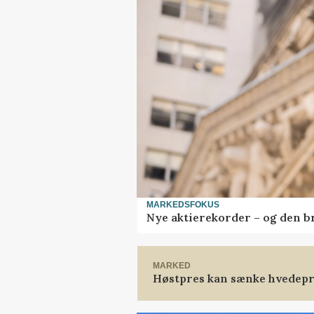
MARKEDSFOKUS
Nye aktierekorder – og den bru
MARKED
Høstpres kan sænke hvedepr