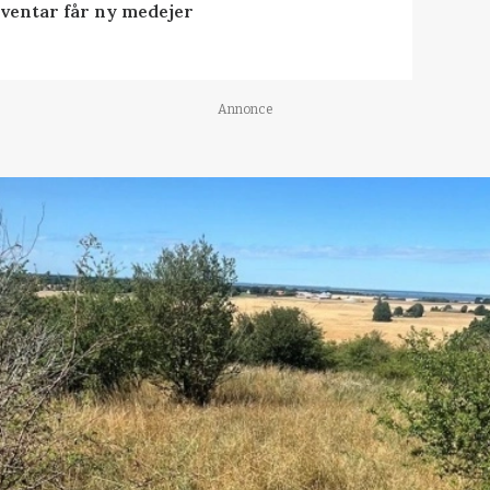
nventar får ny medejer
Annonce