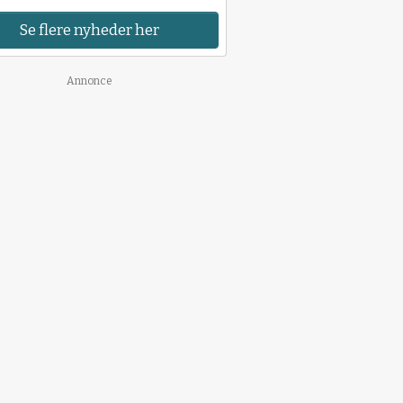
Se flere nyheder her
Annonce