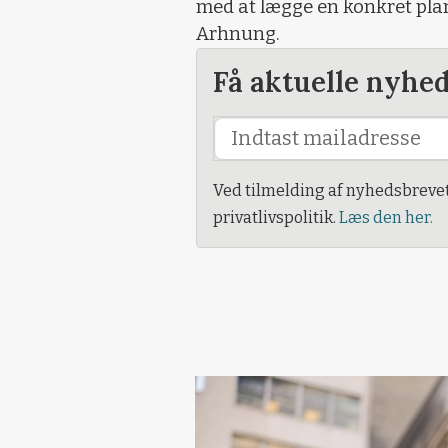
med at lægge en konkret plan
Arhnung.
Få aktuelle nyhe
Ved tilmelding af nyhedsbreve
privatlivspolitik.
Læs den her.