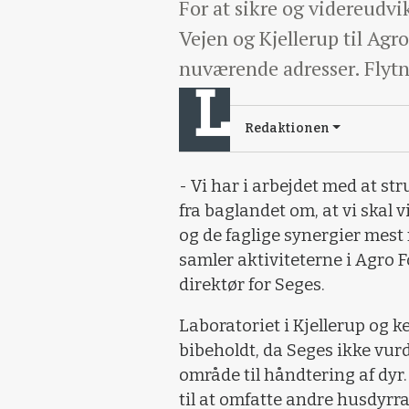
For at sikre og videreudvik
Vejen og Kjellerup til Agr
nuværende adresser. Flytni
Redaktionen
- Vi har i arbejdet med at str
fra baglandet om, at vi skal 
og de faglige synergier mest m
samler aktiviteterne i Agro
direktør for Seges.
Laboratoriet i Kjellerup og k
bibeholdt, da Seges ikke vurd
område til håndtering af dyr.
til at omfatte andre husdyrra