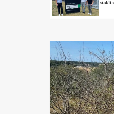
staldi