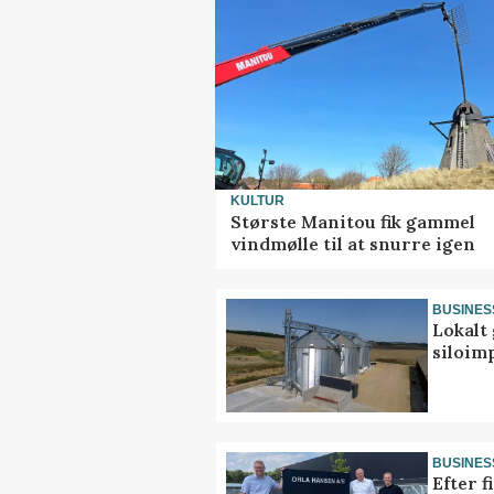
KULTUR
Største Manitou fik gammel
vindmølle til at snurre igen
BUSINES
Lokalt 
siloim
BUSINES
Efter f