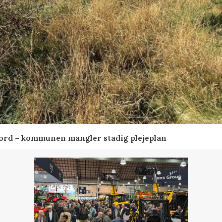
ord – kommunen mangler stadig plejeplan