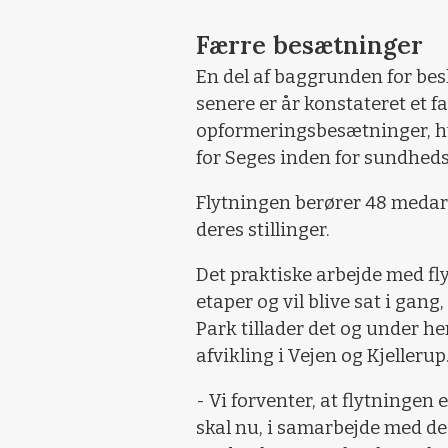
Færre besætninger
En del af baggrunden for besl
senere er år konstateret et fal
opformeringsbesætninger, hv
for Seges inden for sundheds
Flytningen berører 48 medarbe
deres stillinger.
Det praktiske arbejde med fly
etaper og vil blive sat i gang
Park tillader det og under he
afvikling i Vejen og Kjellerup
- Vi forventer, at flytningen
skal nu, i samarbejde med de