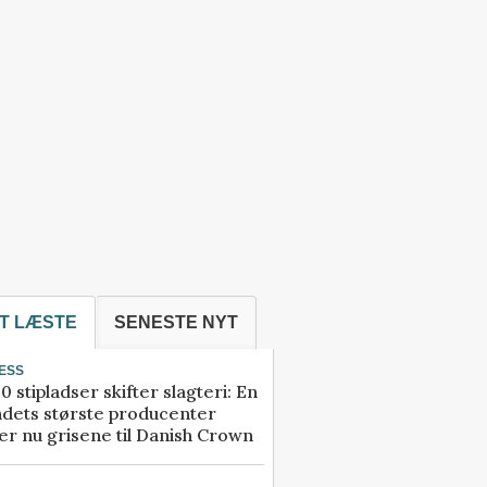
T LÆSTE
SENESTE NYT
ESS
0 stipladser skifter slagteri: En
ndets største producenter
r nu grisene til Danish Crown