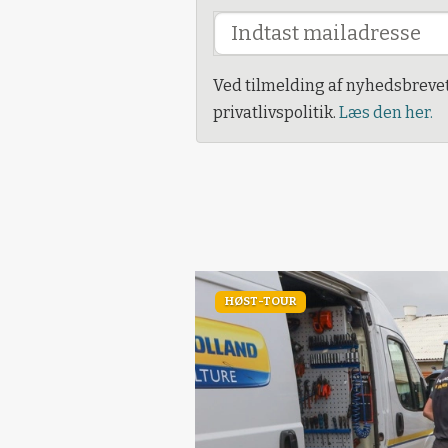
Ved tilmelding af nyhedsbreve
privatlivspolitik.
Læs den her.
HØST-TOUR