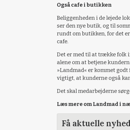
Også cafe i butikken
Beliggenheden i de lejede lok
ser den nye butik, og til som
rundt om butikken, for det e
cafe.
Det er med til at trække folk 
alene om at betjene kunderne
»Landmad« er kommet godt fra
vigtigt, at kunderne også kan
Det skal medarbejderne sørge
Læs mere om Landmad i næ
Få aktuelle nyhe