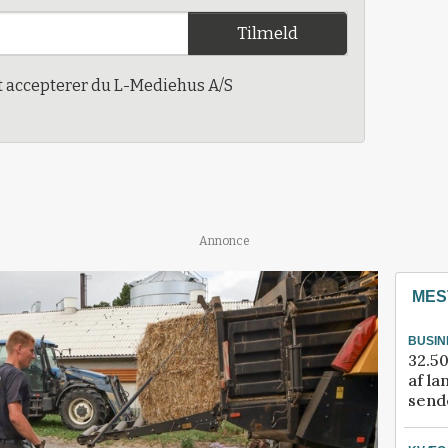
Tilmeld
t accepterer du L-Mediehus A/S
Annonce
MES
BUSIN
32.50
af la
sende