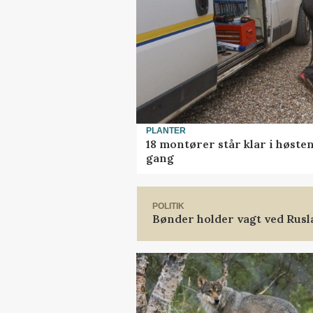
PLANTER
18 montører står klar i høst
gang
POLITIK
Bønder holder vagt ved Rus