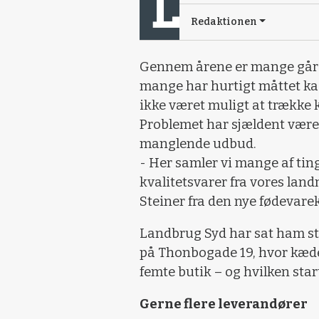
Redaktionen
Gennem årene er mange gårdb
mange har hurtigt måttet kas
ikke været muligt at trække 
Problemet har sjældent været
manglende udbud.
- Her samler vi mange af tin
kvalitetsvarer fra vores lan
Steiner fra den nye fødeva
Landbrug Syd har sat ham st
på Thonbogade 19, hvor kæde
femte butik – og hvilken star
Gerne flere leverandører