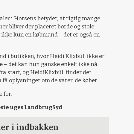
aler i Horsens betyder, at rigtig mange
mer bliver der placeret borde og stole
r ikke kun en købmand – det er også en
ind i butikken, hvor Heidi Klixbüll ikke er
 – det kan hun ganske enkelt ikke nå.
 start, og HeidiKlixbüll finder det
 få oplysninger om de varer, de køber.
 for.
ste uges LandbrugSyd
der i indbakken