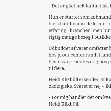
- Det er gået helt fantastisk, 
Hun er startet som købmand
hos »Landmad« i de lejede lo
erfaring i branchen, men hu
rigtig mange besøg i butikke
Udbuddet af varer omfatter
hos producenter rundt i land
fleste varer hentes dog hos p
til flere.
Heidi Klixbüll erkender, at 
økologiske. Svaret er nej – i
- For mig handler det om kva
Heidi Klixbüll.