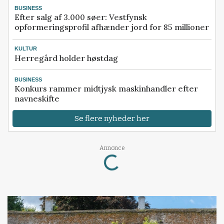
BUSINESS
Efter salg af 3.000 søer: Vestfynsk
opformeringsprofil afhænder jord for 85 millioner
KULTUR
Herregård holder høstdag
BUSINESS
Konkurs rammer midtjysk maskinhandler efter
navneskifte
Se flere nyheder her
Loading...
Annonce