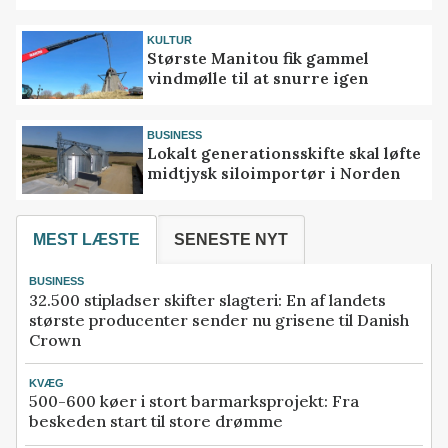
KULTUR
Største Manitou fik gammel
vindmølle til at snurre igen
BUSINESS
Lokalt generationsskifte skal løfte
midtjysk siloimportør i Norden
MEST LÆSTE
SENESTE NYT
BUSINESS
32.500 stipladser skifter slagteri: En af landets
største producenter sender nu grisene til Danish
Crown
KVÆG
500-600 køer i stort barmarksprojekt: Fra
beskeden start til store drømme