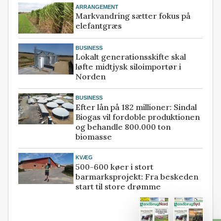
ARRANGEMENT
Markvandring sætter fokus på
elefantgræs
BUSINESS
Lokalt generationsskifte skal
løfte midtjysk siloimportør i
Norden
BUSINESS
Efter lån på 182 millioner: Sindal
Biogas vil fordoble produktionen
og behandle 800.000 ton
biomasse
KVÆG
500-600 køer i stort
barmarksprojekt: Fra beskeden
start til store drømme