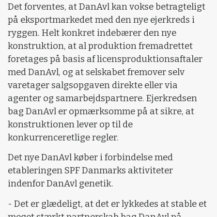
Det forventes, at DanAvl kan vokse betragteligt
på eksportmarkedet med den nye ejerkreds i
ryggen. Helt konkret indebærer den nye
konstruktion, at al produktion fremadrettet
foretages på basis af licensproduktionsaftaler
med DanAvl, og at selskabet fremover selv
varetager salgsopgaven direkte eller via
agenter og samarbejdspartnere. Ejerkredsen
bag DanAvl er opmærksomme på at sikre, at
konstruktionen lever op til de
konkurrenceretlige regler.
Det nye DanAvl køber i forbindelse med
etableringen SPF Danmarks aktiviteter
indenfor DanAvl genetik.
- Det er glædeligt, at det er lykkedes at stable et
meget stærkt partnerskab bag DanAvl på