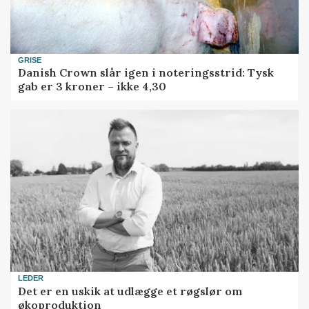
GRISE
Danish Crown slår igen i noteringsstrid: Tysk
gab er 3 kroner – ikke 4,30
LEDER
Det er en uskik at udlægge et røgslør om
økoproduktion