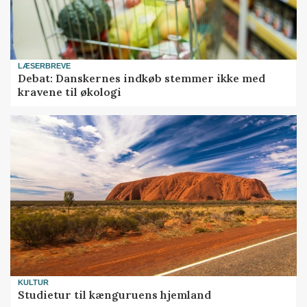
LÆSERBREVE
Debat: Danskernes indkøb stemmer ikke med
kravene til økologi
KULTUR
Studietur til kænguruens hjemland