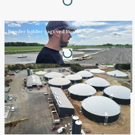
POLITIK
Bønder holder vagt ved Rusland
Loading...
Annonce