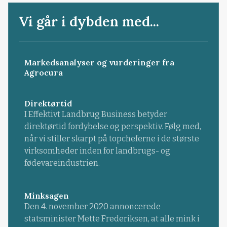
Vi går i dybden med...
Markedsanalyser og vurderinger fra
Agrocura
Direktørtid
I Effektivt Landbrug Business betyder
direktørtid fordybelse og perspektiv. Følg med,
når vi stiller skarpt på topcheferne i de største
virksomheder inden for landbrugs- og
fødevareindustrien.
Minksagen
Den 4. november 2020 annoncerede
statsminister Mette Frederiksen, at alle mink i