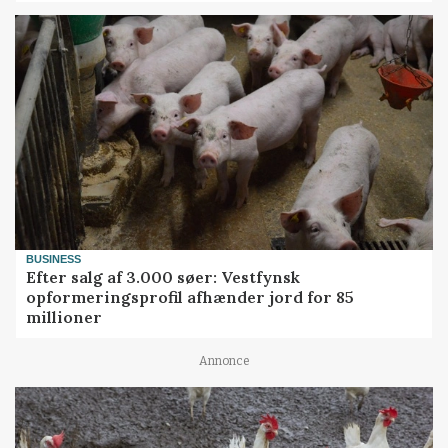
BUSINESS
Efter salg af 3.000 søer: Vestfynsk
opformeringsprofil afhænder jord for 85
millioner
Annonce