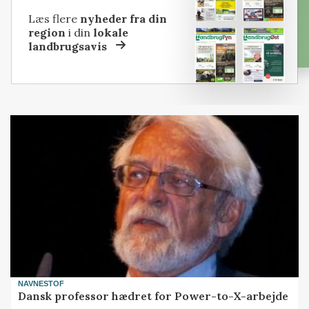
Læs flere
nyheder fra din
region
i din
lokale
landbrugsavis
NAVNESTOF
Dansk professor hædret for Power-to-X-arbejde