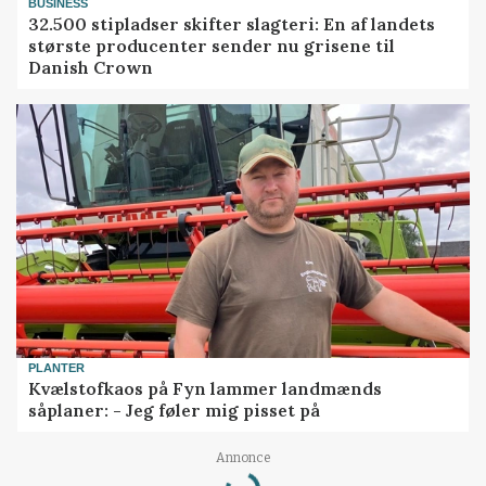
BUSINESS
32.500 stipladser skifter slagteri: En af landets
største producenter sender nu grisene til
Danish Crown
PLANTER
Kvælstofkaos på Fyn lammer landmænds
såplaner: - Jeg føler mig pisset på
Loading...
Annonce