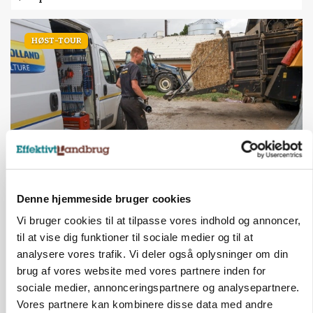
HØST-TOUR
PLANTER
Denne hjemmeside bruger cookies
På døgnvagt i høsten
Vi bruger cookies til at tilpasse vores indhold og annoncer,
Loading...
Annonce
til at vise dig funktioner til sociale medier og til at
analysere vores trafik. Vi deler også oplysninger om din
brug af vores website med vores partnere inden for
sociale medier, annonceringspartnere og analysepartnere.
Vores partnere kan kombinere disse data med andre