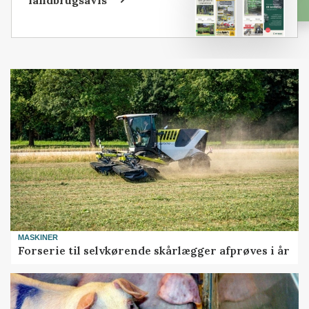
landbrugsavis
MASKINER
Forserie til selvkørende skårlægger afprøves i år