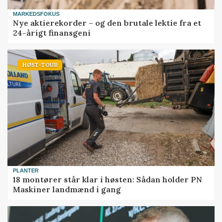
MARKEDSFOKUS
Nye aktierekorder – og den brutale lektie fra et
24-årigt finansgeni
HØST-TOUR
PLANTER
18 montører står klar i høsten: Sådan holder PN
Maskiner landmænd i gang