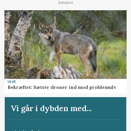
Annonce
ULVE
Bekræftet: Sætter droner ind mod problemulv
Vi går i dybden med...