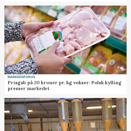
MARKEDSFOKUS
Prisgab på 20 kroner pr. kg vokser: Polsk kylling
presser markedet