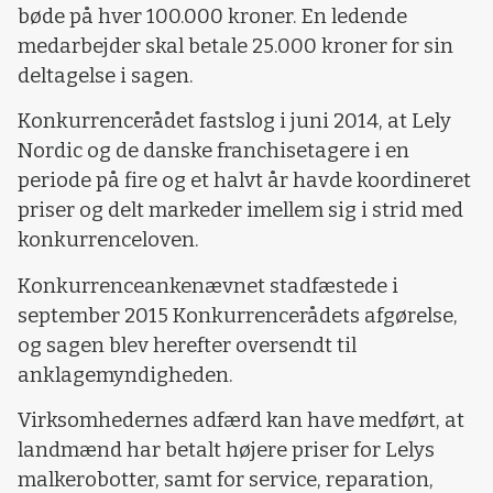
bøde på hver 100.000 kroner. En ledende
medarbejder skal betale 25.000 kroner for sin
deltagelse i sagen.
Konkurrencerådet fastslog i juni 2014, at Lely
Nordic og de danske franchisetagere i en
periode på fire og et halvt år havde koordineret
priser og delt markeder imellem sig i strid med
konkurrenceloven.
Konkurrenceankenævnet stadfæstede i
september 2015 Konkurrencerådets afgørelse,
og sagen blev herefter oversendt til
anklagemyndigheden.
Virksomhedernes adfærd kan have medført, at
landmænd har betalt højere priser for Lelys
malkerobotter, samt for service, reparation,