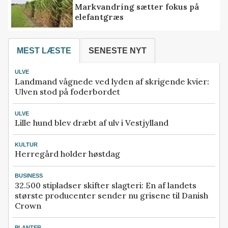
Markvandring sætter fokus på
elefantgræs
MEST LÆSTE
SENESTE NYT
ULVE
Landmand vågnede ved lyden af skrigende kvier:
Ulven stod på foderbordet
ULVE
Lille hund blev dræbt af ulv i Vestjylland
KULTUR
Herregård holder høstdag
BUSINESS
32.500 stipladser skifter slagteri: En af landets
største producenter sender nu grisene til Danish
Crown
PLANTER