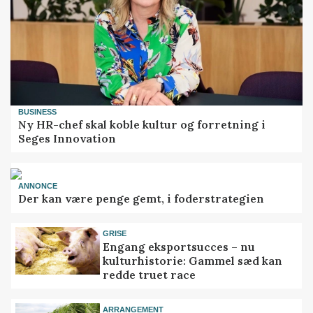
BUSINESS
Ny HR-chef skal koble kultur og forretning i
Seges Innovation
ANNONCE
Der kan være penge gemt, i foderstrategien
GRISE
Engang eksportsucces – nu
kulturhistorie: Gammel sæd kan
redde truet race
ARRANGEMENT