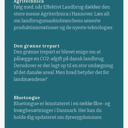
Agritechnica
Følg med, når Effektivt Landbrug dækker den
store messe Agritechnica i Hannover. Læs alt
om landbrugsmaskinbranchens seneste
produktinnovationer og de nyeste teknologier.
Den grønne trepart
Den grønne trepart er blevet enige om at
pålægge en CO2-afgift på dansk landbrug.
Derudover er der lagt op til en stor omlægning
af det danske areal. Men hvad betyder det for
landmændene?
Bluetongue
Bluetongue er konstateret i en række fåre- og
kvægbesætninger i Danmark. Her kan du
holde dig opdateret om dyresygdommen.