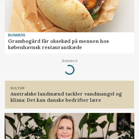
BUSINESS
Grambogård får oksekød på menuen hos
københavnsk restaurantkæde
Annonce
Loading...
KULTUR
Australske landmænd tackler vandmangel og
klima: Det kan danske bedrifter lære