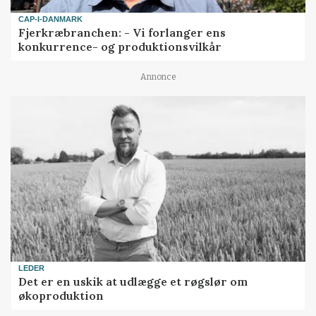
CAP-I-DANMARK
Fjerkræbranchen: - Vi forlanger ens
konkurrence- og produktionsvilkår
Annonce
LEDER
Det er en uskik at udlægge et røgslør om
økoproduktion