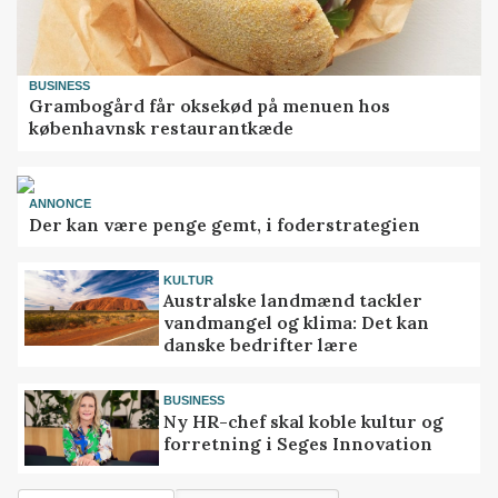
BUSINESS
Grambogård får oksekød på menuen hos
københavnsk restaurantkæde
ANNONCE
Der kan være penge gemt, i foderstrategien
KULTUR
Australske landmænd tackler
vandmangel og klima: Det kan
danske bedrifter lære
BUSINESS
Ny HR-chef skal koble kultur og
forretning i Seges Innovation