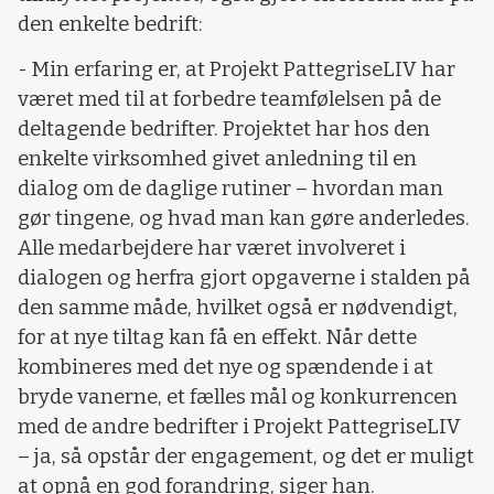
den enkelte bedrift:
- Min erfaring er, at Projekt PattegriseLIV har
været med til at forbedre teamfølelsen på de
deltagende bedrifter. Projektet har hos den
enkelte virksomhed givet anledning til en
dialog om de daglige rutiner – hvordan man
gør tingene, og hvad man kan gøre anderledes.
Alle medarbejdere har været involveret i
dialogen og herfra gjort opgaverne i stalden på
den samme måde, hvilket også er nødvendigt,
for at nye tiltag kan få en effekt. Når dette
kombineres med det nye og spændende i at
bryde vanerne, et fælles mål og konkurrencen
med de andre bedrifter i Projekt PattegriseLIV
– ja, så opstår der engagement, og det er muligt
at opnå en god forandring, siger han.