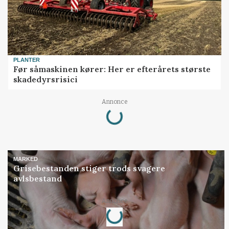
PLANTER
Før såmaskinen kører: Her er efterårets største
skadedyrsrisici
Loading...
Annonce
MARKED
Grisebestanden stiger trods svagere
avlsbestand
Loading...
Annonce