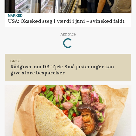
MARKED
USA: Oksekød steg i værdi i juni – svinekød faldt
Loading...
Annonce
GRISE
Rådgiver om DB-Tjek: Små justeringer kan
give store besparelser