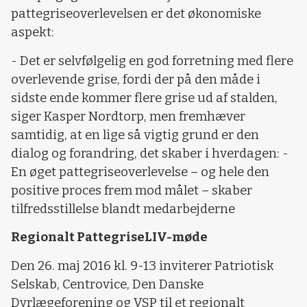
pattegriseoverlevelsen er det økonomiske
aspekt:
- Det er selvfølgelig en god forretning med flere
overlevende grise, fordi der på den måde i
sidste ende kommer flere grise ud af stalden,
siger Kasper Nordtorp, men fremhæver
samtidig, at en lige så vigtig grund er den
dialog og forandring, det skaber i hverdagen: -
En øget pattegriseoverlevelse – og hele den
positive proces frem mod målet – skaber
tilfredsstillelse blandt medarbejderne
Regionalt PattegriseLIV-møde
Den 26. maj 2016 kl. 9-13 inviterer Patriotisk
Selskab, Centrovice, Den Danske
Dyrlægeforening og VSP til et regionalt