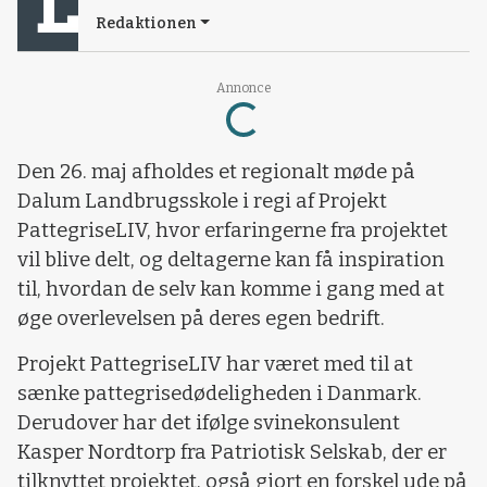
Redaktionen
Loading...
Annonce
Den 26. maj afholdes et regionalt møde på
Dalum Landbrugsskole i regi af Projekt
PattegriseLIV, hvor erfaringerne fra projektet
vil blive delt, og deltagerne kan få inspiration
til, hvordan de selv kan komme i gang med at
øge overlevelsen på deres egen bedrift.
Projekt PattegriseLIV har været med til at
sænke pattegrisedødeligheden i Danmark.
Derudover har det ifølge svinekonsulent
Kasper Nordtorp fra Patriotisk Selskab, der er
tilknyttet projektet, også gjort en forskel ude på