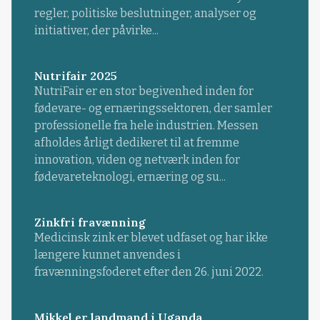
regler, politiske beslutninger, analyser og
initiativer, der påvirke...
Nutrifair 2025
NutriFair er en stor begivenhed inden for
fødevare- og ernæringssektoren, der samler
professionelle fra hele industrien. Messen
afholdes årligt dedikeret til at fremme
innovation, viden og netværk inden for
fødevareteknologi, ernæring og su...
Zinkfri fravænning
Medicinsk zink er blevet udfaset og har ikke
længere kunnet anvendes i
fravænningsfoderet efter den 26. juni 2022.
Mikkel er landmand i Uganda