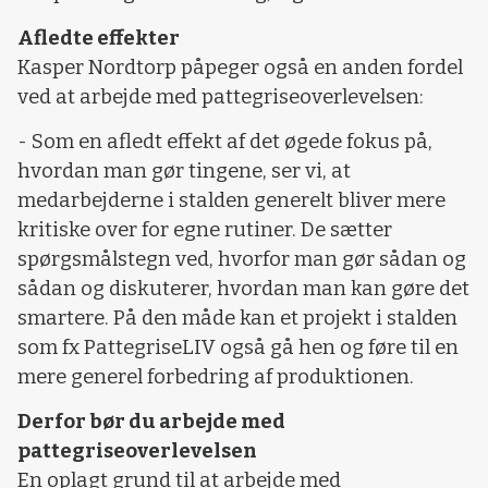
Afledte effekter
Kasper Nordtorp påpeger også en anden fordel
ved at arbejde med pattegriseoverlevelsen:
- Som en afledt effekt af det øgede fokus på,
hvordan man gør tingene, ser vi, at
medarbejderne i stalden generelt bliver mere
kritiske over for egne rutiner. De sætter
spørgsmålstegn ved, hvorfor man gør sådan og
sådan og diskuterer, hvordan man kan gøre det
smartere. På den måde kan et projekt i stalden
som fx PattegriseLIV også gå hen og føre til en
mere generel forbedring af produktionen.
Derfor bør du arbejde med
pattegriseoverlevelsen
En oplagt grund til at arbejde med