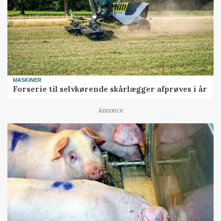
MASKINER
Forserie til selvkørende skårlægger afprøves i år
Annonce