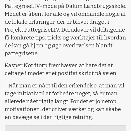
PattegriseLIV-møde på Dalum Landbrugsskole.
Mødet er åbent for alle og vil omhandle nogle af
de lokale erfaringer, der er blevet draget i
Projekt PattegriseLIV. Derudover vil deltagerne
få konkrete tips, tricks og værktøjer til, hvordan
de kan gå hjem og øge overlevelsen blandt
pattegrisene.
Kasper Nordtorp fremhæver, at bare det at
deltage i mødet er et positivt skridt på vejen:
- Når man er nået til den erkendelse, at man vil
tage initiativ til at forbedre noget, så er man
allerede nået rigtig langt. For det er jo netop
motivationen, der driver værket og kan skabe
en bevægelse i den rigtige retning.