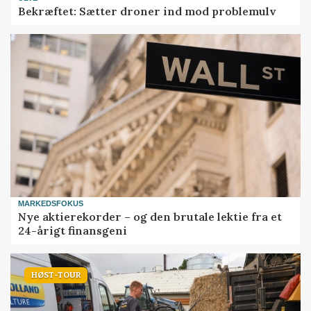
Bekræftet: Sætter droner ind mod problemulv
MARKEDSFOKUS
Nye aktierekorder – og den brutale lektie fra et
24-årigt finansgeni
HØST-TOUR