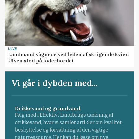
ULVE
Landmand vågnede ved lyden af skrigende kvier:
Ulven stod på foderbordet
Vi går i dybden med...
Drikkevand og grundvand
Følg med i Effektivt Landbrugs dækning af
drikkevand, hvor vi samler artikler om kvalitet,
beskyttelse og forvaltning af den vigtige
naturressource. Her kan du læse om nye