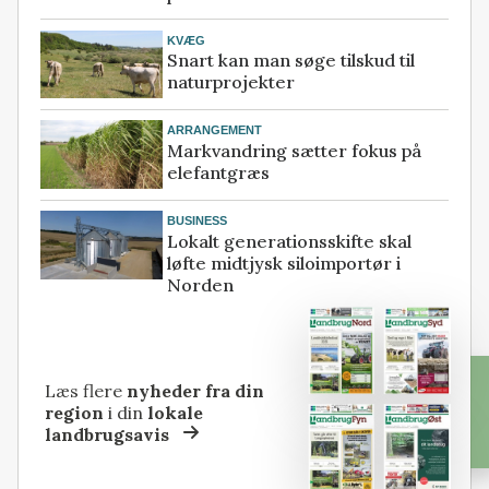
KVÆG
Snart kan man søge tilskud til
naturprojekter
ARRANGEMENT
Markvandring sætter fokus på
elefantgræs
BUSINESS
Lokalt generationsskifte skal
løfte midtjysk siloimportør i
Norden
Læs flere
nyheder fra din
region
i din
lokale
landbrugsavis