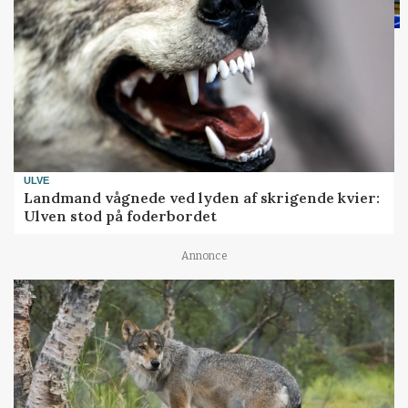
ULVE
Landmand vågnede ved lyden af skrigende kvier:
Ulven stod på foderbordet
Annonce