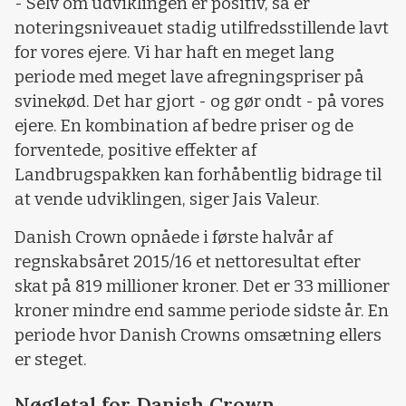
- Selv om udviklingen er positiv, så er
noteringsniveauet stadig utilfredsstillende lavt
for vores ejere. Vi har haft en meget lang
periode med meget lave afregningspriser på
svinekød. Det har gjort - og gør ondt - på vores
ejere. En kombination af bedre priser og de
forventede, positive effekter af
Landbrugspakken kan forhåbentlig bidrage til
at vende udviklingen, siger Jais Valeur.
Danish Crown opnåede i første halvår af
regnskabsåret 2015/16 et nettoresultat efter
skat på 819 millioner kroner. Det er 33 millioner
kroner mindre end samme periode sidste år. En
periode hvor Danish Crowns omsætning ellers
er steget.
Nøgletal for Danish Crown