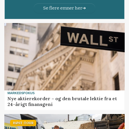
Se flere emner her
MARKEDSFOKUS
Nye aktierekorder – og den brutale lektie fra et
24-årigt finansgeni
HØST-TOUR