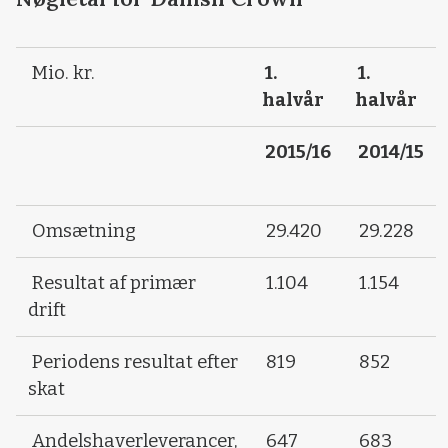
Mio. kr.
1.
1.
halvår
halvår
2015/16
2014/15
Omsætning
29.420
29.228
Resultat af primær
1.104
1.154
drift
Periodens resultat efter
819
852
skat
Andelshaverleverancer,
647
683