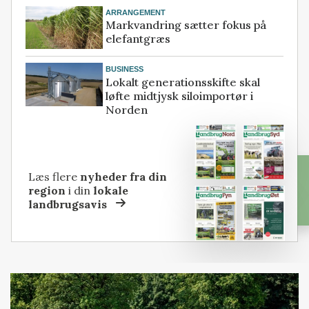
ARRANGEMENT
Markvandring sætter fokus på
elefantgræs
BUSINESS
Lokalt generationsskifte skal
løfte midtjysk siloimportør i
Norden
Læs flere
nyheder fra din
region
i din
lokale
landbrugsavis