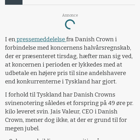
Annonce
Loading...
I en
pressemeddelelse
fra Danish Crown i
forbindelse med koncernens halvårsregnskab,
der er præsenteret tirsdag, hæfter man sig ved,
at koncernen i perioden er lykkedes med at
udbetale en højere pris til sine andelshavere
end konkurrenterne i Tyskland har gjort.
I forhold til Tyskland har Danish Crowns
svinenotering således et forspring på 49 øre pr.
kilo leveret svin. Jais Valeur, CEO i Danish
Crown, mener dog ikke, at der er grund til for
megen jubel.