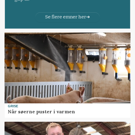
Se flere emner her
GRISE
Når søerne puster i varmen