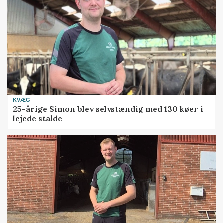
KVÆG
25-årige Simon blev selvstændig med 130 køer i
lejede stalde