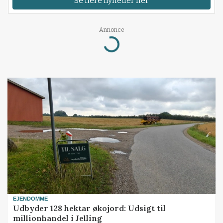
Se flere nyheder her
Annonce
Loading...
EJENDOMME
Udbyder 128 hektar økojord: Udsigt til
millionhandel i Jelling