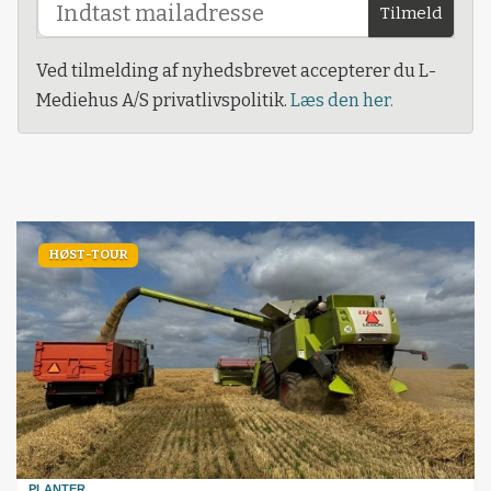
Tilmeld
Ved tilmelding af nyhedsbrevet accepterer du L-
Mediehus A/S privatlivspolitik.
Læs den her.
HØST-TOUR
PLANTER