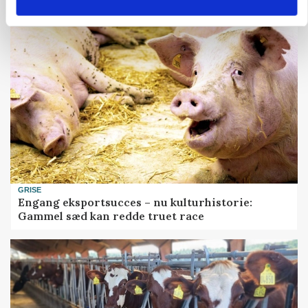
GRISE
Engang eksportsucces – nu kulturhistorie:
Gammel sæd kan redde truet race