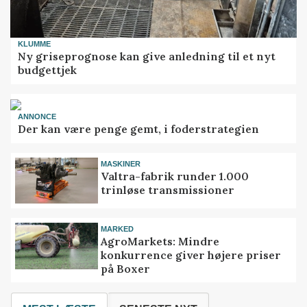
KLUMME
Ny griseprognose kan give anledning til et nyt
budgettjek
ANNONCE
Der kan være penge gemt, i foderstrategien
MASKINER
Valtra-fabrik runder 1.000
trinløse transmissioner
MARKED
AgroMarkets: Mindre
konkurrence giver højere priser
på Boxer