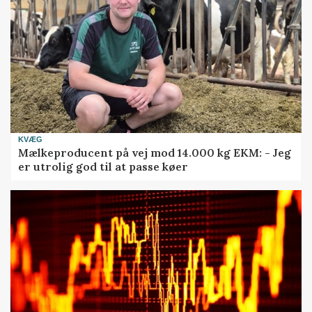
KVÆG
Mælkeproducent på vej mod 14.000 kg EKM: - Jeg
er utrolig god til at passe køer