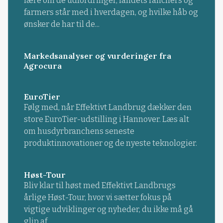
lære om de udfordringer, landets ranchers og
farmers står med i hverdagen, og hvilke håb og
ønsker de har til de...
Markedsanalyser og vurderinger fra
Agrocura
EuroTier
Følg med, når Effektivt Landbrug dækker den
store EuroTier-udstilling i Hannover. Læs alt
om husdyrbranchens seneste
produktinnovationer og de nyeste teknologier.
Høst-Tour
Bliv klar til høst med Effektivt Landbrugs
årlige Høst-Tour, hvor vi sætter fokus på
vigtige udviklinger og nyheder, du ikke må gå
glip af.