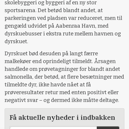
skolebyggeri og byggeri af en ny stor
sportsarena. Det betød blandt andet, at
parkeringen ved pladsen var reduceret, men til
gengæld udvidet på Aabenraa Havn, med
dyrskuebusser i ekstra rute mellem havnen og
dyrskuet.
Dyrskuet bød desuden på langt færre
malkekøer end oprindeligt tilmeldt. Årsagen
handlede om prøvetagninger for blandt andet
salmonella, der betød, at flere besætninger med
tilmeldte dyr, ikke havde nået at få
prøveresultater retur med enten positivt eller
negativt svar – og dermed ikke måtte deltage.
Få aktuelle nyheder i indbakken