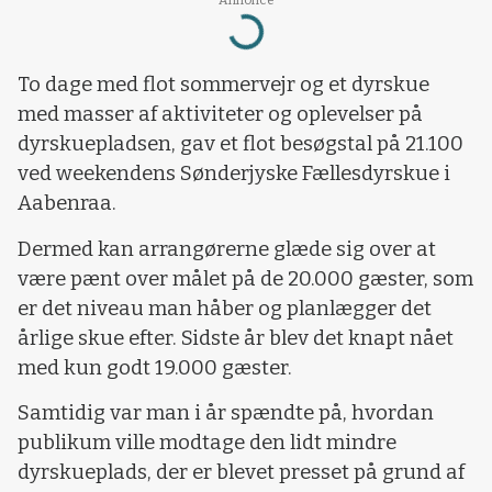
Loading...
To dage med flot sommervejr og et dyrskue
med masser af aktiviteter og oplevelser på
dyrskuepladsen, gav et flot besøgstal på 21.100
ved weekendens Sønderjyske Fællesdyrskue i
Aabenraa.
Dermed kan arrangørerne glæde sig over at
være pænt over målet på de 20.000 gæster, som
er det niveau man håber og planlægger det
årlige skue efter. Sidste år blev det knapt nået
med kun godt 19.000 gæster.
Samtidig var man i år spændte på, hvordan
publikum ville modtage den lidt mindre
dyrskueplads, der er blevet presset på grund af