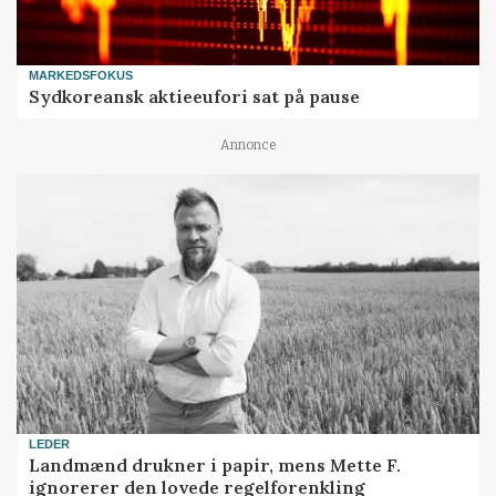
MARKEDSFOKUS
Sydkoreansk aktieeufori sat på pause
Annonce
LEDER
Landmænd drukner i papir, mens Mette F.
ignorerer den lovede regelforenkling