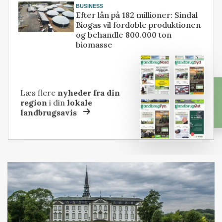
BUSINESS
Efter lån på 182 millioner: Sindal
Biogas vil fordoble produktionen
og behandle 800.000 ton
biomasse
Læs flere
nyheder fra din
region
i din
lokale
landbrugsavis