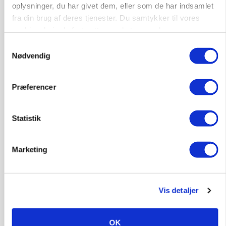
oplysninger, du har givet dem, eller som de har indsamlet
fra din brug af deres tjenester. Du samtykker til vores
cookies, hvis du fortsætter med at anvende vores
hjemmeside.
Samtykkevalg
Nødvendig
Præferencer
Statistik
KVÆG
Snart kan man søge tilskud til naturprojekter
Marketing
Vis detaljer
OK