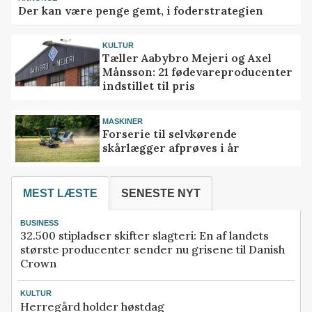
Der kan være penge gemt, i foderstrategien
KULTUR
Tæller Aabybro Mejeri og Axel
Månsson: 21 fødevareproducenter
indstillet til pris
MASKINER
Forserie til selvkørende
skårlægger afprøves i år
MEST LÆSTE
SENESTE NYT
BUSINESS
32.500 stipladser skifter slagteri: En af landets
største producenter sender nu grisene til Danish
Crown
KULTUR
Herregård holder høstdag