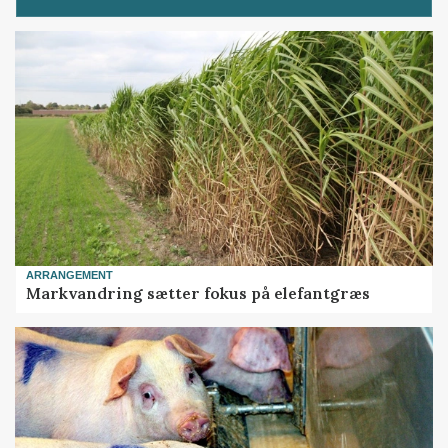
ARRANGEMENT
Markvandring sætter fokus på elefantgræs