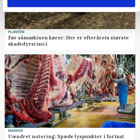
PLANTER
Før såmaskinen kører: Her er efterårets største
skadedyrsrisici
MARKED
Uændret notering: Spæde lyspunkter i fortsat