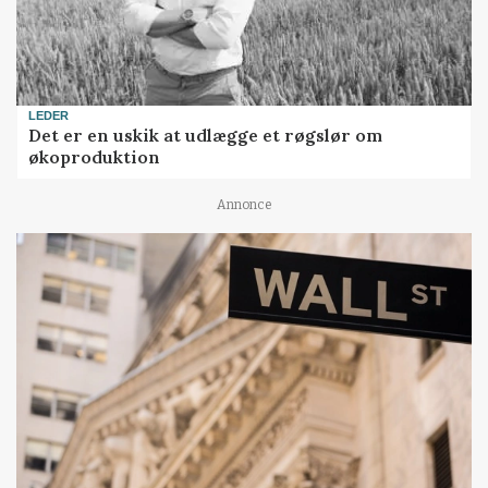
LEDER
Det er en uskik at udlægge et røgslør om
økoproduktion
Annonce