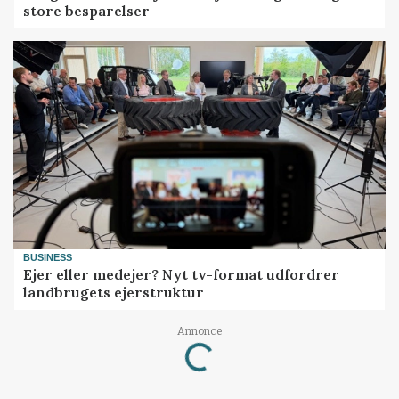
store besparelser
BUSINESS
Ejer eller medejer? Nyt tv-format udfordrer
landbrugets ejerstruktur
Annonce
Loading...