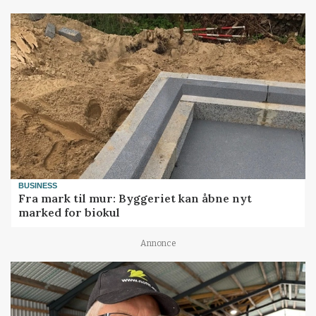
BUSINESS
Fra mark til mur: Byggeriet kan åbne nyt
marked for biokul
Annonce