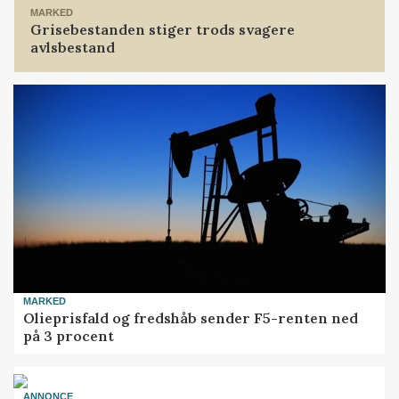
MARKED
Grisebestanden stiger trods svagere
avlsbestand
MARKED
Olieprisfald og fredshåb sender F5-renten ned
på 3 procent
ANNONCE