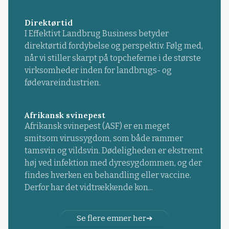
Direktørtid
I Effektivt Landbrug Business betyder
direktørtid fordybelse og perspektiv. Følg med,
når vi stiller skarpt på topcheferne i de største
virksomheder inden for landbrugs- og
fødevareindustrien.
Afrikansk svinepest
Afrikansk svinepest (ASF) er en meget
smitsom virussygdom, som både rammer
tamsvin og vildsvin. Dødeligheden er ekstremt
høj ved infektion med dyresygdommen, og der
findes hverken en behandling eller vaccine.
Derfor har det vidtrækkende kon...
Se flere emner her