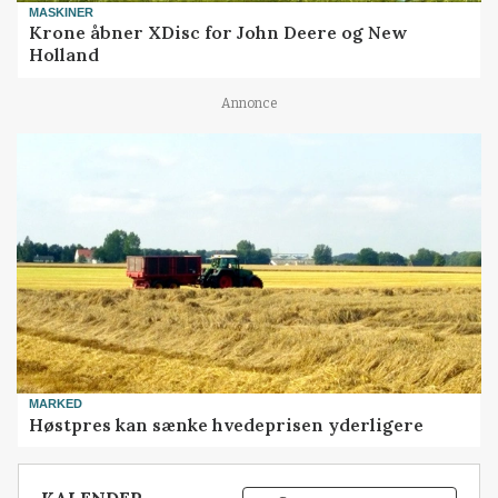
MASKINER
Krone åbner XDisc for John Deere og New
Holland
Annonce
MARKED
Høstpres kan sænke hvedeprisen yderligere
KALENDER