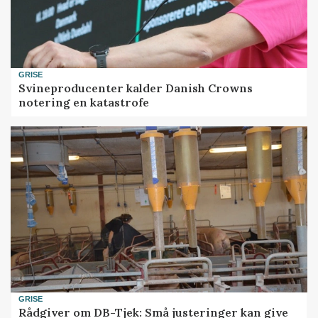
GRISE
Svineproducenter kalder Danish Crowns
notering en katastrofe
GRISE
Rådgiver om DB-Tjek: Små justeringer kan give