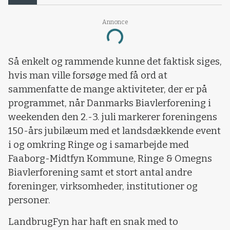
Annonce
Loading...
Så enkelt og rammende kunne det faktisk siges,
hvis man ville forsøge med få ord at
sammenfatte de mange aktiviteter, der er på
programmet, når Danmarks Biavlerforening i
weekenden den 2.-3. juli markerer foreningens
150-års jubilæum med et landsdækkende event
i og omkring Ringe og i samarbejde med
Faaborg-Midtfyn Kommune, Ringe & Omegns
Biavlerforening samt et stort antal andre
foreninger, virksomheder, institutioner og
personer.
LandbrugFyn har haft en snak med to