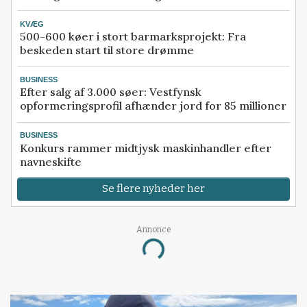
KVÆG
500-600 køer i stort barmarksprojekt: Fra
beskeden start til store drømme
BUSINESS
Efter salg af 3.000 søer: Vestfynsk
opformeringsprofil afhænder jord for 85 millioner
BUSINESS
Konkurs rammer midtjysk maskinhandler efter
navneskifte
Se flere nyheder her
Annonce
Loading...