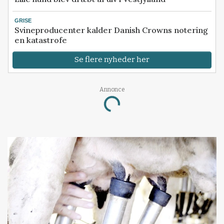
GRISE
Svineproducenter kalder Danish Crowns notering
en katastrofe
Se flere nyheder her
Annonce
Loading...