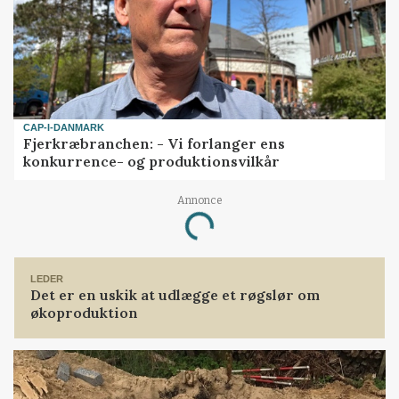
CAP-I-DANMARK
Fjerkræbranchen: - Vi forlanger ens
konkurrence- og produktionsvilkår
Annonce
Loading...
LEDER
Det er en uskik at udlægge et røgslør om
økoproduktion