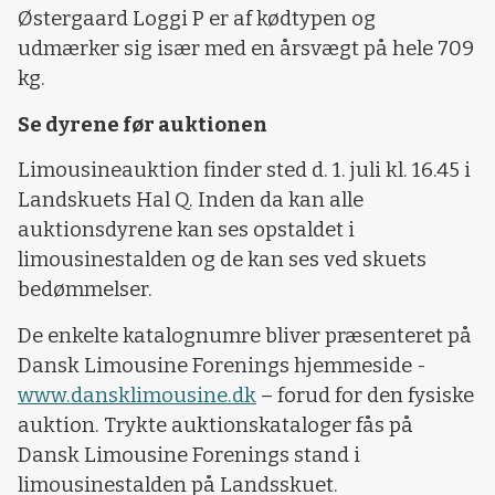
Østergaard Loggi P er af kødtypen og
udmærker sig især med en årsvægt på hele 709
kg.
Se dyrene før auktionen
Limousineauktion finder sted d. 1. juli kl. 16.45 i
Landskuets Hal Q. Inden da kan alle
auktionsdyrene kan ses opstaldet i
limousinestalden og de kan ses ved skuets
bedømmelser.
De enkelte katalognumre bliver præsenteret på
Dansk Limousine Forenings hjemmeside -
www.dansklimousine.dk
– forud for den fysiske
auktion. Trykte auktionskataloger fås på
Dansk Limousine Forenings stand i
limousinestalden på Landsskuet.