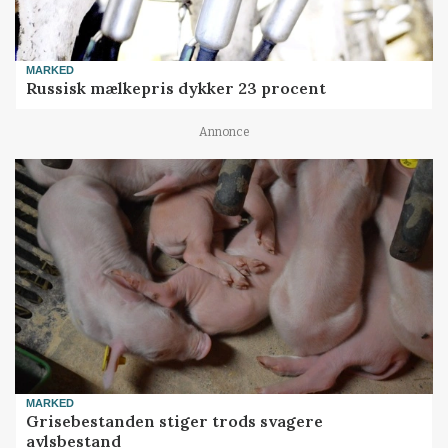
MARKED
Russisk mælkepris dykker 23 procent
Annonce
MARKED
Grisebestanden stiger trods svagere
avlsbestand