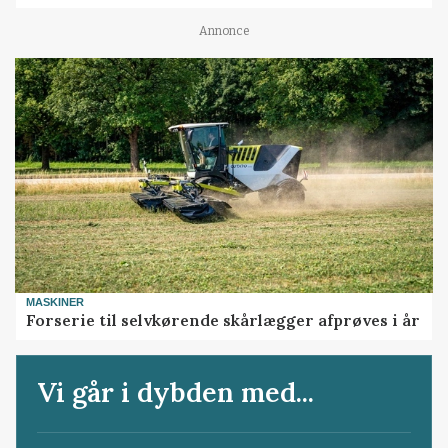
Annonce
MASKINER
Forserie til selvkørende skårlægger afprøves i år
Vi går i dybden med...