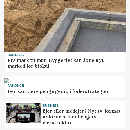
BUSINESS
Fra mark til mur: Byggeriet kan åbne nyt
marked for biokul
ANNONCE
Der kan være penge gemt, i foderstrategien
BUSINESS
Ejer eller medejer? Nyt tv-format
udfordrer landbrugets
ejerstruktur