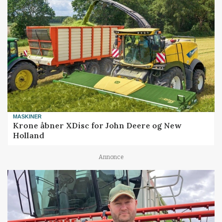
MASKINER
Krone åbner XDisc for John Deere og New
Holland
Annonce