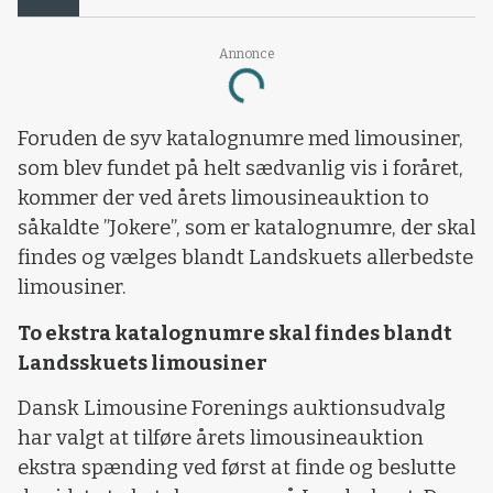
Annonce
Loading...
Foruden de syv katalognumre med limousiner,
som blev fundet på helt sædvanlig vis i foråret,
kommer der ved årets limousineauktion to
såkaldte ”Jokere”, som er katalognumre, der skal
findes og vælges blandt Landskuets allerbedste
limousiner.
To ekstra katalognumre skal findes blandt
Landsskuets limousiner
Dansk Limousine Forenings auktionsudvalg
har valgt at tilføre årets limousineauktion
ekstra spænding ved først at finde og beslutte