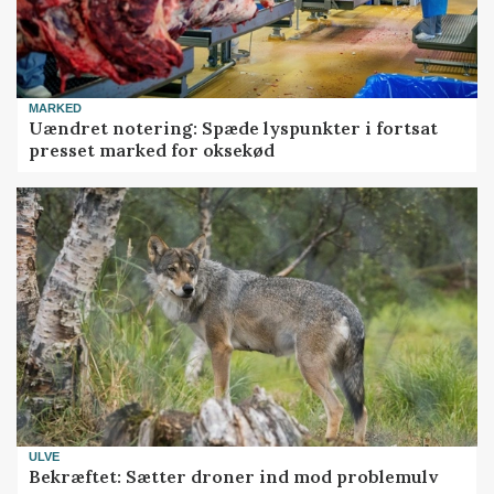
MARKED
Uændret notering: Spæde lyspunkter i fortsat
presset marked for oksekød
ULVE
Bekræftet: Sætter droner ind mod problemulv