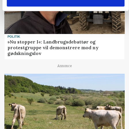
POLITIK
»Nu stopper I«: Landbrugsdebattør og
protestgruppe vil demonstrere mod ny
gødskningslov
Annonce