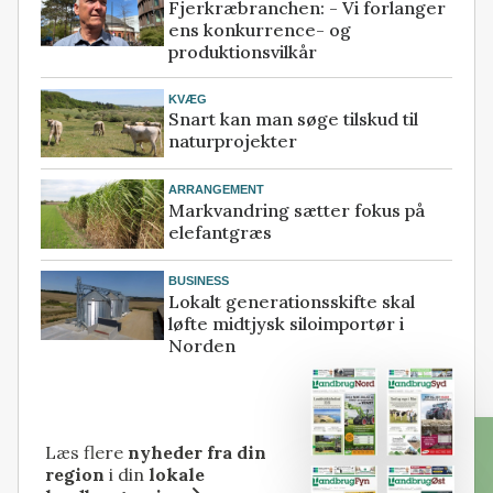
Fjerkræbranchen: - Vi forlanger
ens konkurrence- og
produktionsvilkår
KVÆG
Snart kan man søge tilskud til
naturprojekter
ARRANGEMENT
Markvandring sætter fokus på
elefantgræs
BUSINESS
Lokalt generationsskifte skal
løfte midtjysk siloimportør i
Norden
Læs flere
nyheder fra din
region
i din
lokale