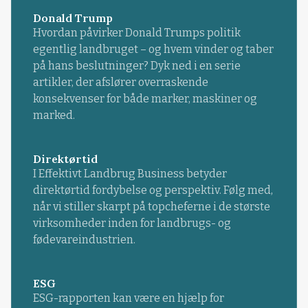
Donald Trump
Hvordan påvirker Donald Trumps politik
egentlig landbruget – og hvem vinder og taber
på hans beslutninger? Dyk ned i en serie
artikler, der afslører overraskende
konsekvenser for både marker, maskiner og
marked.
Direktørtid
I Effektivt Landbrug Business betyder
direktørtid fordybelse og perspektiv. Følg med,
når vi stiller skarpt på topcheferne i de største
virksomheder inden for landbrugs- og
fødevareindustrien.
ESG
ESG-rapporten kan være en hjælp for