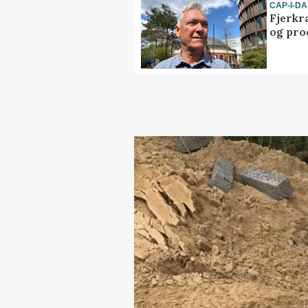
CAP-I-D
Fjerkr
og pro