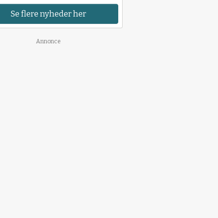
Se flere nyheder her
Annonce