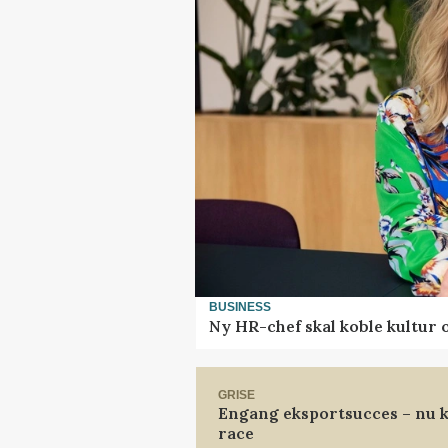
BUSINESS
Ny HR-chef skal koble kultur 
GRISE
Engang eksportsucces – nu k
race