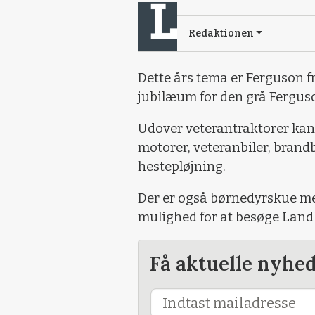
Redaktionen
Dette års tema er Ferguson f
jubilæum for den grå Fergus
Udover veterantraktorer kan
motorer, veteranbiler, brand
hestepløjning.
Der er også børnedyrskue me
mulighed for at besøge Lan
Få aktuelle nyhe