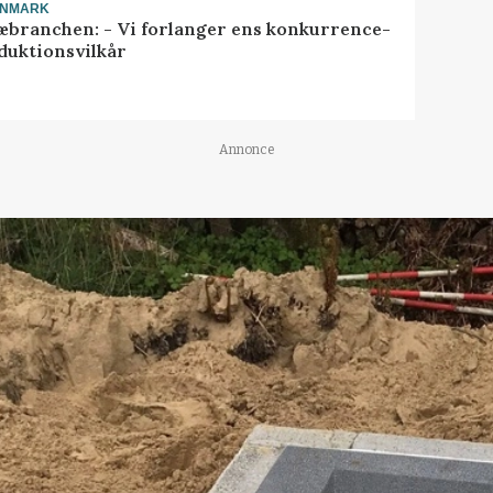
ANMARK
æbranchen: - Vi forlanger ens konkurrence-
duktionsvilkår
Annonce