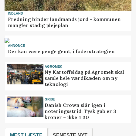
INDLAND
Fredning binder landmands jord – kommunen
mangler stadig plejeplan
ANNONCE
Der kan være penge gemt, i foderstrategien
AGROMEK
Ny Kartoffeldag på Agromek skal
samle hele værdikæden om ny
teknologi
GRISE
Danish Crown slår igen i
noteringsstrid: Tysk gab er 3
kroner – ikke 4,30
MEST LÆSTE
SENESTE NYT