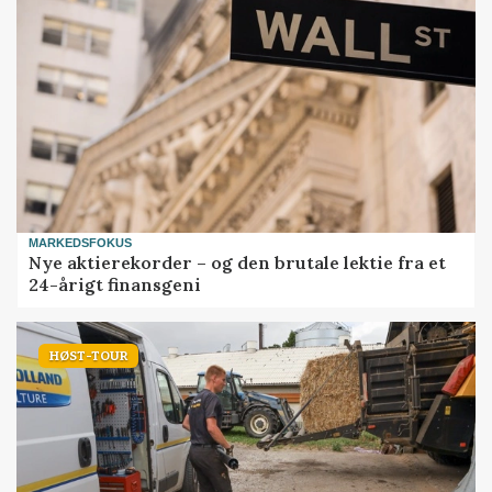
MARKEDSFOKUS
Nye aktierekorder – og den brutale lektie fra et
24-årigt finansgeni
HØST-TOUR