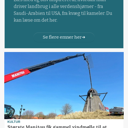
driver landbrug i alle verdenshjørner - fra
Saudi-Arabien til USA, fra kvæg til kameler: Du
kan læse om det her.
Se flere emner her
KULTUR
Største Manitou fik gammel vindmølle til at