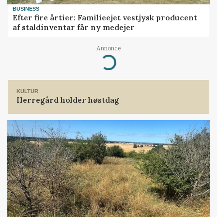
BUSINESS
Efter fire årtier: Familieejet vestjysk producent
af staldinventar får ny medejer
Loading...
Annonce
KULTUR
Herregård holder høstdag