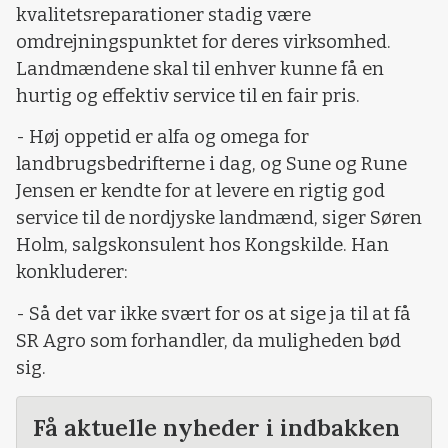
kvalitetsreparationer stadig være
omdrejningspunktet for deres virksomhed.
Landmændene skal til enhver kunne få en
hurtig og effektiv service til en fair pris.
- Høj oppetid er alfa og omega for
landbrugsbedrifterne i dag, og Sune og Rune
Jensen er kendte for at levere en rigtig god
service til de nordjyske landmænd, siger Søren
Holm, salgskonsulent hos Kongskilde. Han
konkluderer:
- Så det var ikke svært for os at sige ja til at få
SR Agro som forhandler, da muligheden bød
sig.
Få aktuelle nyheder i indbakken