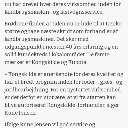
nu har drevet hver deres virksomhed inden for
landbrugsmaskin- og lastvognsservice.
Brødrene finder, at tiden nu er inde til at tænke
større og tage næste skridt som forhandler af
landbrugsmaskiner. Det sker med
udgangspunkt i næsten 40 års erfaring og en
solid kundekreds i lokalområdet. De første
mærker er Kongskilde og Kubota.
- Kongskilde er anerkendte for deres kvalitet og
har et bredt program inden for foder-, græs- og
jordbearbejdning. For en nystartet virksomhed
er det derfor en stor ære, at vi fra starten kan
blive autoriseret Kongskilde-forhandler, siger
Rune Jensen.
Ifølge Rune Jensen vil god service og