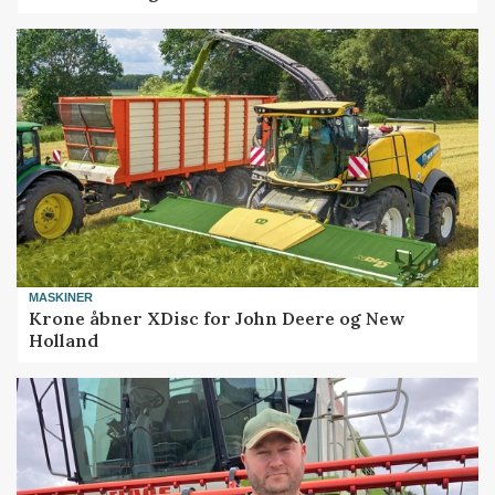
MASKINER
Krone åbner XDisc for John Deere og New
Holland