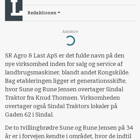
Redaktionen
Loading...
Annonce
SR Agro & Last ApS er det fulde navn på den
nye virksomhed inden for salg og service af
landbrugsmaskiner, blandt andet Kongskilde.
Bag etableringen ligger et generationsskifte,
hvor Sune og Rune Jensen overtager Sindal
Traktor fra Knud Thomsen. Virksomheden
overtager også Sindal Traktors lokaler på
Gaden 62 i Sindal.
De to tvillingbrødre Sune og Rune Jensen på 34
år er i forvejen kendte i området, hvor de indtil