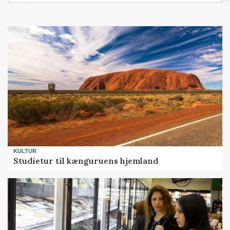
KULTUR
Studietur til kænguruens hjemland