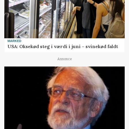
MARKED
USA: Oksekød steg i værdi i juni – svinekød faldt
Annonce