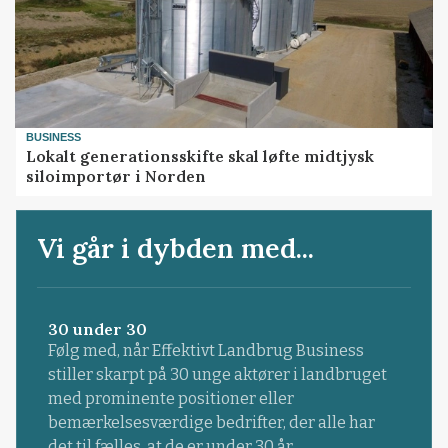
BUSINESS
Lokalt generationsskifte skal løfte midtjysk
siloimportør i Norden
Vi går i dybden med...
30 under 30
Følg med, når Effektivt Landbrug Business
stiller skarpt på 30 unge aktører i landbruget
med prominente positioner eller
bemærkelsesværdige bedrifter, der alle har
det til fælles, at de er under 30 år.