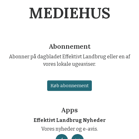
MERE FRA L-
MEDIEHUS
Abonnement
Abonner på dagbladet Effektivt Landbrug eller en af
vores lokale ugeaviser.
Køb abonnement
Apps
Effektivt Landbrug Nyheder