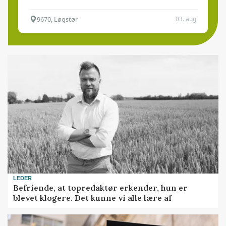
9670, Løgstør
03. aug.
LEDER
Befriende, at topredaktør erkender, hun er
blevet klogere. Det kunne vi alle lære af