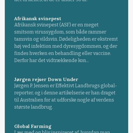
Afrikansk svinepest
Afrikansk svinepest (ASF) er en meget
smitsom virussygdom, som både rammer
tamsvin og vildsvin. Dødeligheden er ekstremt
høj ved infektion med dyresygdommen, og der
findes hverken en behandling eller vaccine.
Derfor har det vidtrækkende kon...
Jørgen rejser Down Under
Jørgen P. Jensen er Effektivt Landbrugs global-
reporter, og i denne artikelserie er han draget
til Australien for at udforske nogle af verdens
største landbrug.
Global Farming
Læs med og bliv inspireret af, hvordan man