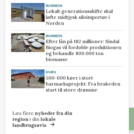
BUSINESS
Lokalt generationsskifte skal
løfte midtjysk siloimportør i
Norden
BUSINESS
Efter lån på 182 millioner: Sindal
Biogas vil fordoble produktionen
og behandle 800.000 ton
biomasse
KVÆG
500-600 køer i stort
barmarksprojekt: Fra beskeden
start til store drømme
Læs flere
nyheder fra din
region
i din
lokale
landbrugsavis