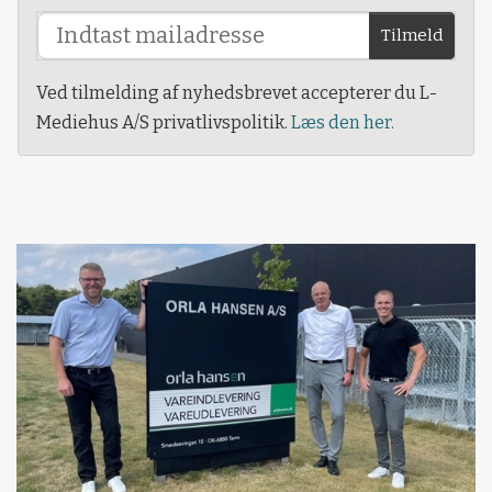
Tilmeld
Ved tilmelding af nyhedsbrevet accepterer du L-
Mediehus A/S privatlivspolitik.
Læs den her.