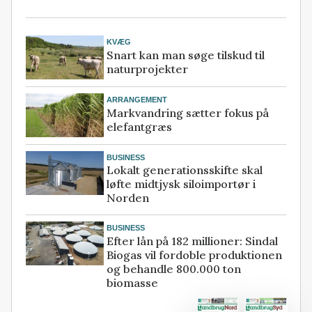
KVÆG
Snart kan man søge tilskud til
naturprojekter
ARRANGEMENT
Markvandring sætter fokus på
elefantgræs
BUSINESS
Lokalt generationsskifte skal
løfte midtjysk siloimportør i
Norden
BUSINESS
Efter lån på 182 millioner: Sindal
Biogas vil fordoble produktionen
og behandle 800.000 ton
biomasse