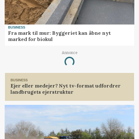
BUSINESS
Fra mark til mur: Byggeriet kan åbne nyt
marked for biokul
Annonce
Loading...
BUSINESS
Ejer eller medejer? Nyt tv-format udfordrer
landbrugets ejerstruktur