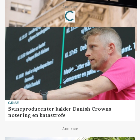
Loading...
Annonce
GRISE
Svineproducenter kalder Danish Crowns
notering en katastrofe
Annonce