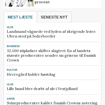
procent
MEST LÆSTE
SENESTE NYT
ULVE
Landmand vågnede ved lyden af skrigende kvier:
Ulven stod på foderbordet
BUSINESS
32.500 stipladser skifter slagteri: En af landets
største producenter sender nu grisene til Danish
Crown
KULTUR
Herregård holder høstdag
ULVE
Lille hund blev dræbt af ulv i Vestjylland
GRISE
Svineproducenter kalder Danish Crowns notering