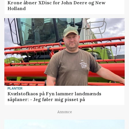
Krone åbner XDisc for John Deere og New
Holland
PLANTER
Kvælstofkaos på Fyn lammer landmænds
såplaner: - Jeg føler mig pisset på
Annonce