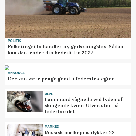
POLITIK
Folketinget behandler ny gødskningslov: Sådan
kan den ændre din bedrift fra 2027
ANNONCE
Der kan være penge gemt, i foderstrategien
ULVE
Landmand vågnede ved lyden af
skrigende kvier: Ulven stod på
foderbordet
MARKED
Russisk mælkepris dykker 23