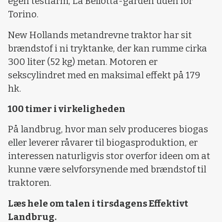
egen testfarm, La Bellotta-gården uden for
Torino.
New Hollands metandrevne traktor har sit
brændstof i ni tryktanke, der kan rumme cirka
300 liter (52 kg) metan. Motoren er
sekscylindret med en maksimal effekt på 179
hk.
100 timer i virkeligheden
På landbrug, hvor man selv produceres biogas
eller leverer råvarer til biogasproduktion, er
interessen naturligvis stor overfor ideen om at
kunne være selvforsynende med brændstof til
traktoren.
Læs hele om talen i tirsdagens Effektivt
Landbrug.