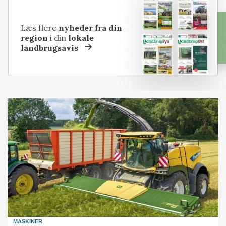
Læs flere
nyheder fra din
region
i din
lokale
landbrugsavis
MASKINER