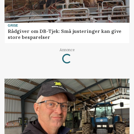
GRISE
Rådgiver om DB-Tjek: Små justeringer kan give
store besparelser
Loading...
Annonce