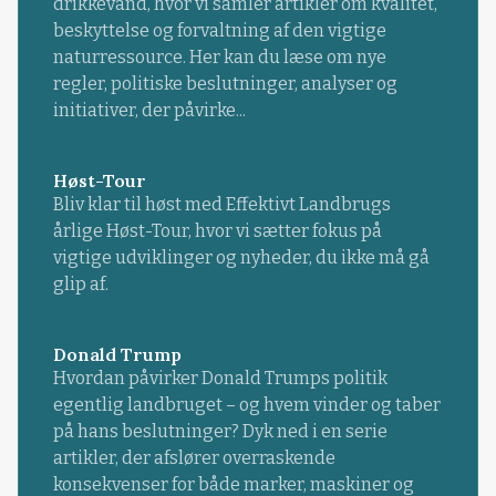
drikkevand, hvor vi samler artikler om kvalitet,
beskyttelse og forvaltning af den vigtige
naturressource. Her kan du læse om nye
regler, politiske beslutninger, analyser og
initiativer, der påvirke...
Høst-Tour
Bliv klar til høst med Effektivt Landbrugs
årlige Høst-Tour, hvor vi sætter fokus på
vigtige udviklinger og nyheder, du ikke må gå
glip af.
Donald Trump
Hvordan påvirker Donald Trumps politik
egentlig landbruget – og hvem vinder og taber
på hans beslutninger? Dyk ned i en serie
artikler, der afslører overraskende
konsekvenser for både marker, maskiner og