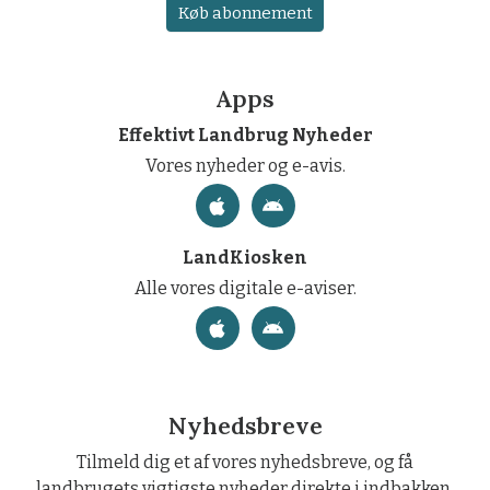
Køb abonnement
Apps
Effektivt Landbrug Nyheder
Vores nyheder og e-avis.
LandKiosken
Alle vores digitale e-aviser.
Nyhedsbreve
Tilmeld dig et af vores nyhedsbreve, og få
landbrugets vigtigste nyheder direkte i indbakken.