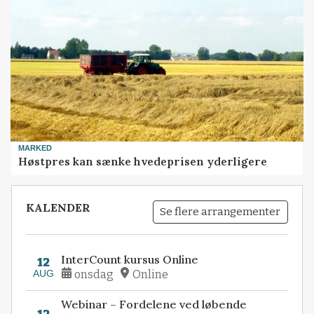
MARKED
Høstpres kan sænke hvedeprisen yderligere
KALENDER
Se flere arrangementer
InterCount kursus Online
12
AUG
onsdag
Online
Webinar – Fordelene ved løbende