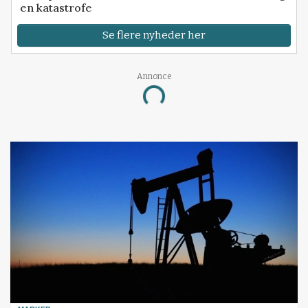
en katastrofe
Se flere nyheder her
Annonce
Loading...