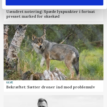
MARKED
Uændret notering: Spæde lyspunkter i fortsat
presset marked for oksekød
ULVE
Bekræftet: Sætter droner ind mod problemulv