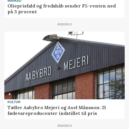
MARKED
Olieprisfald og fredshåb sender F5-renten ned
på 3 procent
Annonce
KULTUR
Tæller Aabybro Mejeri og Axel Månsson: 21
fødevareproducenter indstillet til pris
Annonce