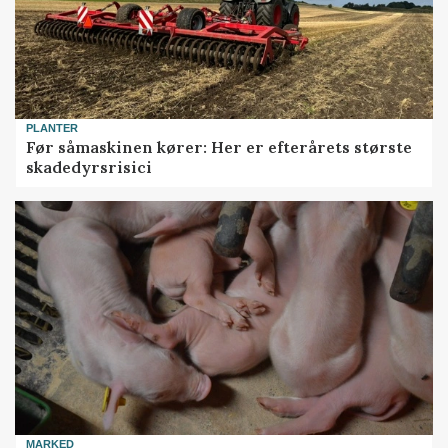
PLANTER
Før såmaskinen kører: Her er efterårets største
skadedyrsrisici
MARKED