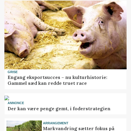
GRISE
Engang eksportsucces – nu kulturhistorie:
Gammel sæd kan redde truet race
ANNONCE
Der kan være penge gemt, i foderstrategien
ARRANGEMENT
Markvandring sætter fokus på