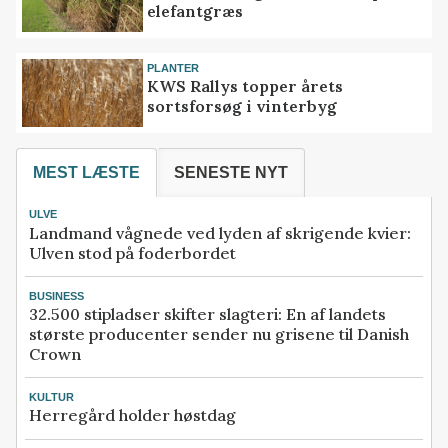
elefantgræs
PLANTER
KWS Rallys topper årets
sortsforsøg i vinterbyg
MEST LÆSTE
SENESTE NYT
ULVE
Landmand vågnede ved lyden af skrigende kvier:
Ulven stod på foderbordet
BUSINESS
32.500 stipladser skifter slagteri: En af landets
største producenter sender nu grisene til Danish
Crown
KULTUR
Herregård holder høstdag