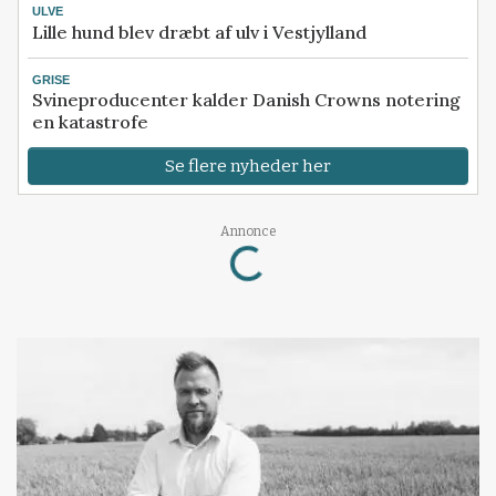
ULVE
Lille hund blev dræbt af ulv i Vestjylland
GRISE
Svineproducenter kalder Danish Crowns notering
en katastrofe
Se flere nyheder her
Loading...
Annonce