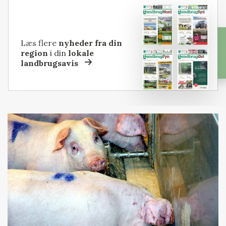
Læs flere
nyheder fra din
region
i din
lokale
landbrugsavis