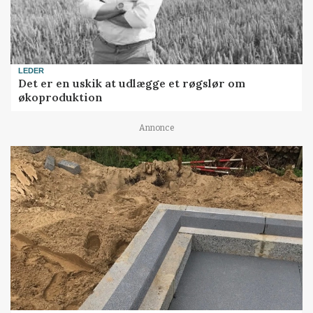
LEDER
Det er en uskik at udlægge et røgslør om
økoproduktion
Annonce