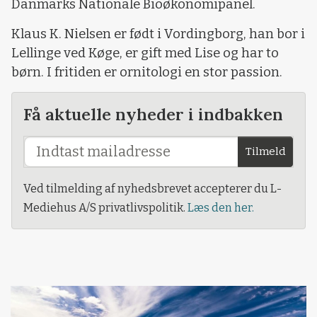
Danmarks Nationale Bioøkonomipanel.
Klaus K. Nielsen er født i Vordingborg, han bor i
Lellinge ved Køge, er gift med Lise og har to
børn. I fritiden er ornitologi en stor passion.
Få aktuelle nyheder i indbakken
Tilmeld
Ved tilmelding af nyhedsbrevet accepterer du L-
Mediehus A/S privatlivspolitik.
Læs den her.