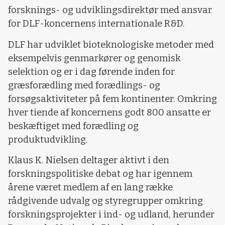
forsknings- og udviklingsdirektør med ansvar
for DLF-koncernens internationale R&D.
DLF har udviklet bioteknologiske metoder med
eksempelvis genmarkører og genomisk
selektion og er i dag førende inden for
græsforædling med forædlings- og
forsøgsaktiviteter på fem kontinenter. Omkring
hver tiende af koncernens godt 800 ansatte er
beskæftiget med forædling og
produktudvikling.
Klaus K. Nielsen deltager aktivt i den
forskningspolitiske debat og har igennem
årene været medlem af en lang række
rådgivende udvalg og styregrupper omkring
forskningsprojekter i ind- og udland, herunder