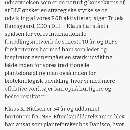
udnævnelsen som er en naturlig konsekvens af,
at DLF ønsker en strategiske styrkelse og
udvikling af vores R&D aktiviteter, siger Truels
Damsgaard, CEO i DLF. - Klaus har stået i
spidsen for vores internationale
forædlingsnetværk de seneste 10 år, og DLF’s
forskerteams har med ham som leder og
inspirator gennemgået en stærk udvikling
både inden for vores traditionelle
planteforædling men også inden for
bioteknologisk udvikling, hvor vi med mere
effektive værktøjer kan opnå hurtigere og
bedre resultater.
Klaus K. Nielsen er 54 år og uddannet
hortonom fra 1988. Efter kandidateksamen blev
han ansat som planteforsker hos Danisco, hvor