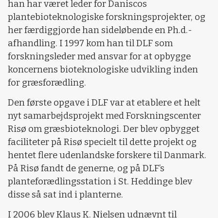
han har været leder for Daniscos
plantebioteknologiske forskningsprojekter, og
her færdiggjorde han sideløbende en Ph.d.-
afhandling. I 1997 kom han til DLF som
forskningsleder med ansvar for at opbygge
koncernens bioteknologiske udvikling inden
for græsforædling.
Den første opgave i DLF var at etablere et helt
nyt samarbejdsprojekt med Forskningscenter
Risø om græsbioteknologi. Der blev opbygget
faciliteter på Risø specielt til dette projekt og
hentet flere udenlandske forskere til Danmark.
På Risø fandt de generne, og på DLF’s
planteforædlingsstation i St. Heddinge blev
disse så sat ind i planterne.
I 2006 blev Klaus K. Nielsen udnævnt til