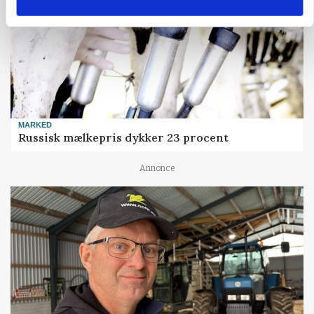
MARKED
Russisk mælkepris dykker 23 procent
Annonce