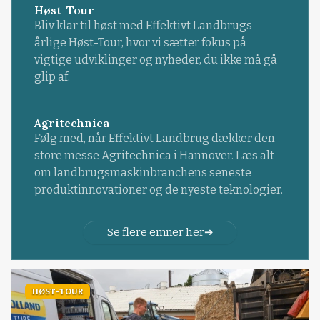
Høst-Tour
Bliv klar til høst med Effektivt Landbrugs
årlige Høst-Tour, hvor vi sætter fokus på
vigtige udviklinger og nyheder, du ikke må gå
glip af.
Agritechnica
Følg med, når Effektivt Landbrug dækker den
store messe Agritechnica i Hannover. Læs alt
om landbrugsmaskinbranchens seneste
produktinnovationer og de nyeste teknologier.
Se flere emner her
HØST-TOUR