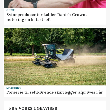
GRISE
Svineproducenter kalder Danish Crowns
notering en katastrofe
MASKINER
Forserie til selvkørende skårlægger afprøves i år
FRA VORES UGEAVISER