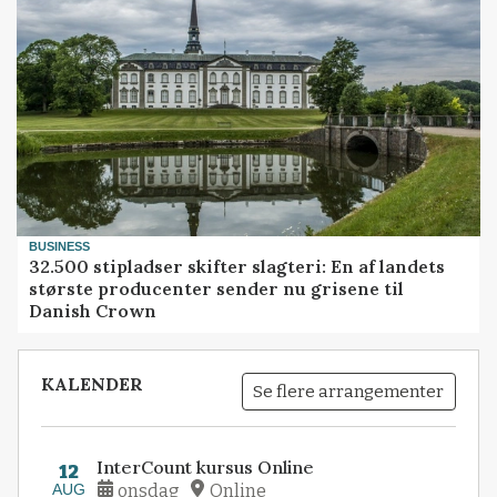
BUSINESS
32.500 stipladser skifter slagteri: En af landets
største producenter sender nu grisene til
Danish Crown
KALENDER
Se flere arrangementer
InterCount kursus Online
12
AUG
onsdag
Online