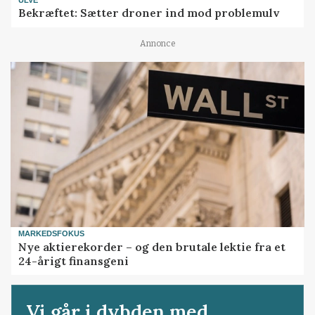
Bekræftet: Sætter droner ind mod problemulv
Annonce
MARKEDSFOKUS
Nye aktierekorder – og den brutale lektie fra et
24-årigt finansgeni
Vi går i dybden med...