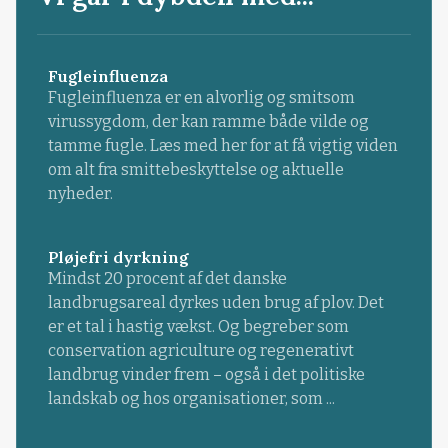
Fugleinfluenza
Fugleinfluenza er en alvorlig og smitsom
virussygdom, der kan ramme både vilde og
tamme fugle. Læs med her for at få vigtig viden
om alt fra smittebeskyttelse og aktuelle
nyheder.
Pløjefri dyrkning
Mindst 20 procent af det danske
landbrugsareal dyrkes uden brug af plov. Det
er et tal i hastig vækst. Og begreber som
conservation agriculture og regenerativt
landbrug vinder frem – også i det politiske
landskab og hos organisationer, som ...