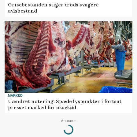
Grisebestanden stiger trods svagere
avlsbestand
MARKED
Uændret notering: Spæde lyspunkter i fortsat
presset marked for oksekød
Annonce
Loading...