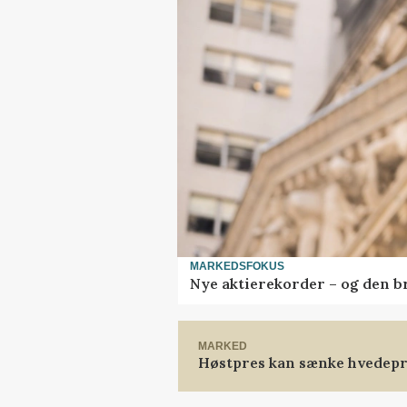
MARKEDSFOKUS
Nye aktierekorder – og den bru
MARKED
Høstpres kan sænke hvedepr