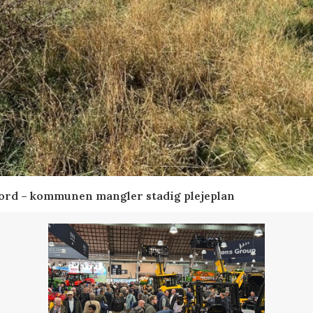
ord – kommunen mangler stadig plejeplan