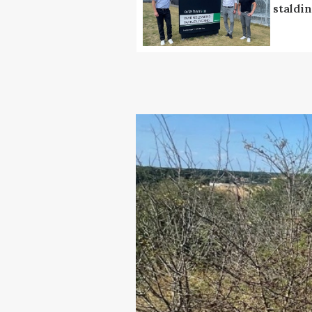
staldi