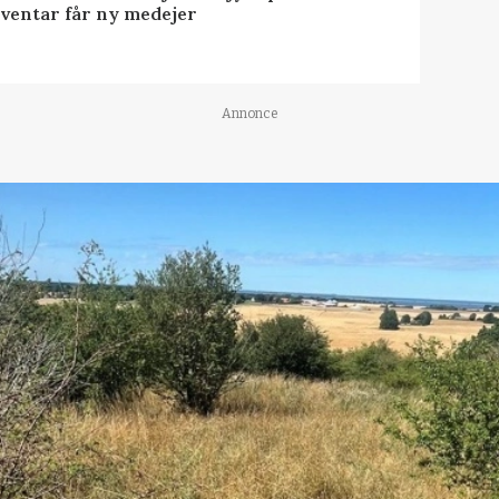
nventar får ny medejer
Annonce