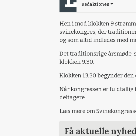
Redaktionen
Hen i mod klokken 9 strømmed
svinekongres, der traditione
og som altid indledes med 
Det traditionsrige årsmøde, 
klokken 9.30.
Klokken 13.30 begynder den e
Når kongressen er fuldtallig
deltagere.
Læs mere om Svinekongresse
Få aktuelle nyhe