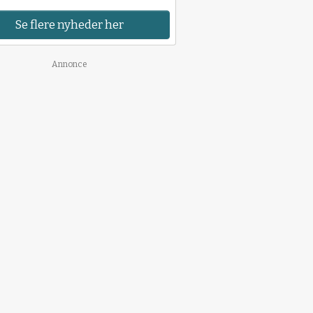
Se flere nyheder her
Annonce