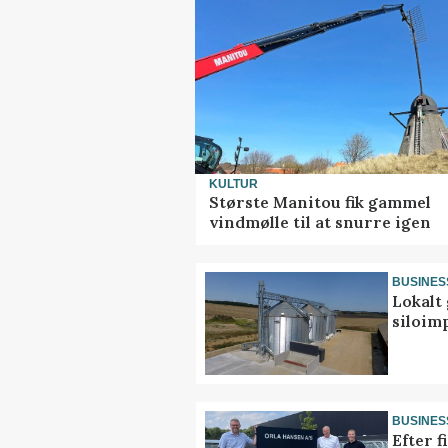
KULTUR
Største Manitou fik gammel
vindmølle til at snurre igen
BUSINES
Lokalt 
siloim
BUSINES
Efter f