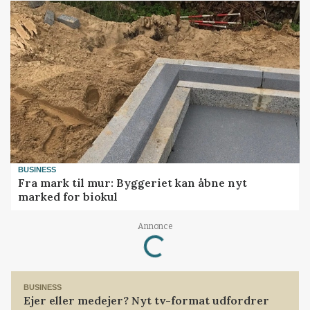
BUSINESS
Fra mark til mur: Byggeriet kan åbne nyt
marked for biokul
Loading...
Annonce
BUSINESS
Ejer eller medejer? Nyt tv-format udfordrer