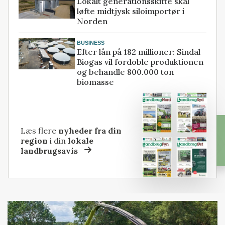
Lokalt generationsskifte skal
løfte midtjysk siloimportør i
Norden
BUSINESS
Efter lån på 182 millioner: Sindal
Biogas vil fordoble produktionen
og behandle 800.000 ton
biomasse
Læs flere
nyheder fra din
region
i din
lokale
landbrugsavis