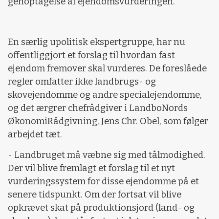
genoptagelse af ejendomsvurderingen.
En særlig upolitisk ekspertgruppe, har nu
offentliggjort et forslag til hvordan fast
ejendom fremover skal vurderes. De foreslåede
regler omfatter ikke landbrugs- og
skovejendomme og andre specialejendomme,
og det ærgrer chefrådgiver i LandboNords
ØkonomiRådgivning, Jens Chr. Obel, som følger
arbejdet tæt.
-
Landbruget må væbne sig med tålmodighed.
Der vil blive fremlagt et forslag til et nyt
vurderingssystem for disse ejendomme på et
senere tidspunkt. Om der fortsat vil blive
opkrævet skat på produktionsjord (land- og