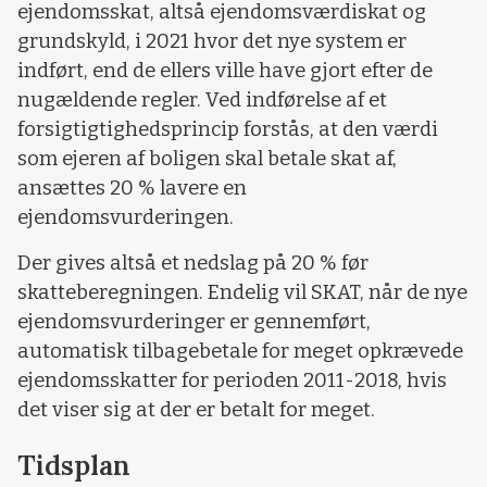
ejendomsskat, altså ejendomsværdiskat og
grundskyld, i 2021 hvor det nye system er
indført, end de ellers ville have gjort efter de
nugældende regler. Ved indførelse af et
forsigtigtighedsprincip forstås, at den værdi
som ejeren af boligen skal betale skat af,
ansættes 20 % lavere en
ejendomsvurderingen.
Der gives altså et nedslag på 20 % før
skatteberegningen. Endelig vil SKAT, når de nye
ejendomsvurderinger er gennemført,
automatisk tilbagebetale for meget opkrævede
ejendomsskatter for perioden 2011-2018, hvis
det viser sig at der er betalt for meget.
Tidsplan