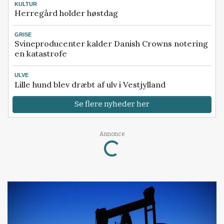
KULTUR
Herregård holder høstdag
GRISE
Svineproducenter kalder Danish Crowns notering
en katastrofe
ULVE
Lille hund blev dræbt af ulv i Vestjylland
Se flere nyheder her
Loading...
Annonce