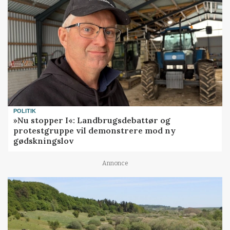
POLITIK
»Nu stopper I«: Landbrugsdebattør og
protestgruppe vil demonstrere mod ny
gødskningslov
Annonce