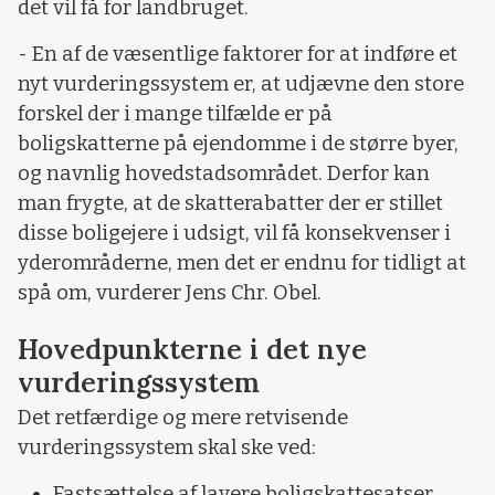
det vil få for landbruget.
-
En af de væsentlige faktorer for at indføre et
nyt vurderingssystem er, at udjævne den store
forskel der i mange tilfælde er på
boligskatterne på ejendomme i de større byer,
og navnlig hovedstadsområdet. Derfor kan
man frygte, at de skatterabatter der er stillet
disse boligejere i udsigt, vil få konsekvenser i
yderområderne, men det er endnu for tidligt at
spå om, vurderer Jens Chr. Obel.
Hovedpunkterne i det nye
vurderingssystem
Det retfærdige og mere retvisende
vurderingssystem skal ske ved:
Fastsættelse af lavere boligskattesatser