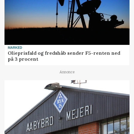
MARKED
Olieprisfald og fredshåb sender F5-renten ned
på 3 procent
Annonce