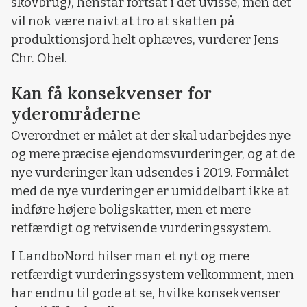
skovbrug), henstår fortsat i det uvisse, men det
vil nok være naivt at tro at skatten på
produktionsjord helt ophæves, vurderer Jens
Chr. Obel.
Kan få konsekvenser for
yderområderne
Overordnet er målet at der skal udarbejdes nye
og mere præcise ejendomsvurderinger, og at de
nye vurderinger kan udsendes i 2019. Formålet
med de nye vurderinger er umiddelbart ikke at
indføre højere boligskatter, men et mere
retfærdigt og retvisende vurderingssystem.
I LandboNord hilser man et nyt og mere
retfærdigt vurderingssystem velkomment, men
har endnu til gode at se, hvilke konsekvenser