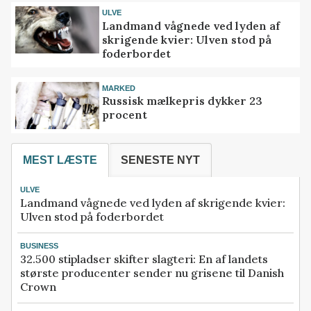
ULVE
Landmand vågnede ved lyden af
skrigende kvier: Ulven stod på
foderbordet
MARKED
Russisk mælkepris dykker 23
procent
MEST LÆSTE
SENESTE NYT
ULVE
Landmand vågnede ved lyden af skrigende kvier:
Ulven stod på foderbordet
BUSINESS
32.500 stipladser skifter slagteri: En af landets
største producenter sender nu grisene til Danish
Crown