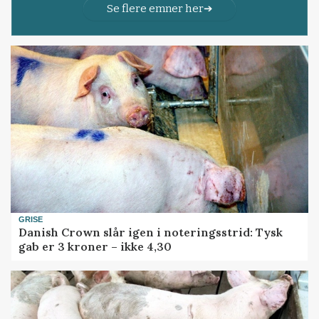
Se flere emner her
GRISE
Danish Crown slår igen i noteringsstrid: Tysk
gab er 3 kroner – ikke 4,30