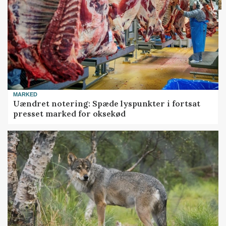
MARKED
Uændret notering: Spæde lyspunkter i fortsat
presset marked for oksekød