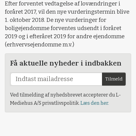
Efter forventet vedtagelse af lovændringer i
foråret 2017, vil den nye vurderingstermin blive
1. oktober 2018. De nye vurderinger for
boligejendomme forventes udsendt i foråret
2019 og i efteråret 2019 for andre ejendomme
(erhvervsejendomme m.v.)
Få aktuelle nyheder i indbakken
Tilmeld
Ved tilmelding af nyhedsbrevet accepterer du L-
Mediehus A/S privatlivspolitik.
Læs den her.