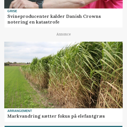
GRISE
Svineproducenter kalder Danish Crowns
notering en katastrofe
Annonce
ARRANGEMENT
Markvandring sætter fokus på elefantgræs