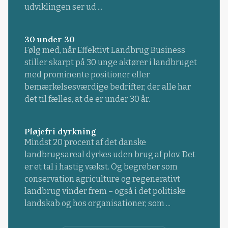
udviklingen ser ud ...
30 under 30
Følg med, når Effektivt Landbrug Business
stiller skarpt på 30 unge aktører i landbruget
med prominente positioner eller
bemærkelsesværdige bedrifter, der alle har
det til fælles, at de er under 30 år.
Pløjefri dyrkning
Mindst 20 procent af det danske
landbrugsareal dyrkes uden brug af plov. Det
er et tal i hastig vækst. Og begreber som
conservation agriculture og regenerativt
landbrug vinder frem – også i det politiske
landskab og hos organisationer, som ...