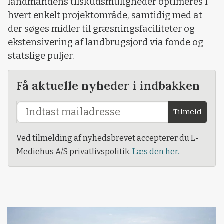
landmandens tilskudsmuligheder optimeres i
hvert enkelt projektområde, samtidig med at
der søges midler til græsningsfaciliteter og
ekstensivering af landbrugsjord via fonde og
statslige puljer.
Få aktuelle nyheder i indbakken
Tilmeld
Ved tilmelding af nyhedsbrevet accepterer du L-
Mediehus A/S privatlivspolitik.
Læs den her.