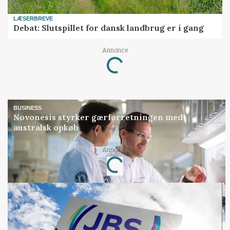
LÆSERBREVE
Debat: Slutspillet for dansk landbrug er i gang
Loading...
Annonce
BUSINESS
Novonesis styrker gærforretningen med
australsk opkøb
Loading...
Annonce