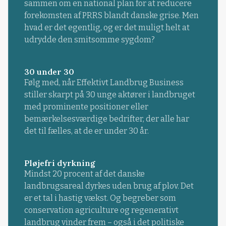
sammen om en national plan for at reducere
forekomsten af PRRS blandt danske grise. Men
hvad er det egentlig, og er det muligt helt at
udrydde den smitsomme sygdom?
30 under 30
Følg med, når Effektivt Landbrug Business
stiller skarpt på 30 unge aktører i landbruget
med prominente positioner eller
bemærkelsesværdige bedrifter, der alle har
det til fælles, at de er under 30 år.
Pløjefri dyrkning
Mindst 20 procent af det danske
landbrugsareal dyrkes uden brug af plov. Det
er et tal i hastig vækst. Og begreber som
conservation agriculture og regenerativt
landbrug vinder frem – også i det politiske