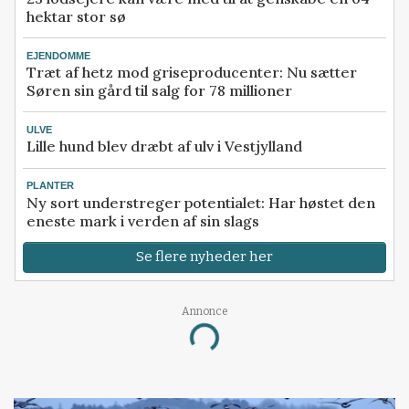
hektar stor sø
EJENDOMME
Træt af hetz mod griseproducenter: Nu sætter
Søren sin gård til salg for 78 millioner
ULVE
Lille hund blev dræbt af ulv i Vestjylland
PLANTER
Ny sort understreger potentialet: Har høstet den
eneste mark i verden af sin slags
Se flere nyheder her
Annonce
Loading...