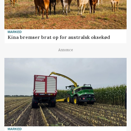
MARKED
Kina bremser brat op for australsk oksekød
Annonce
MARKED