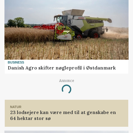
BUSINESS
Danish Agro skifter nøgleprofil i Østdanmark
Annonce
Loading...
NATUR
23 lodsejere kan være med til at genskabe en
64 hektar stor sø