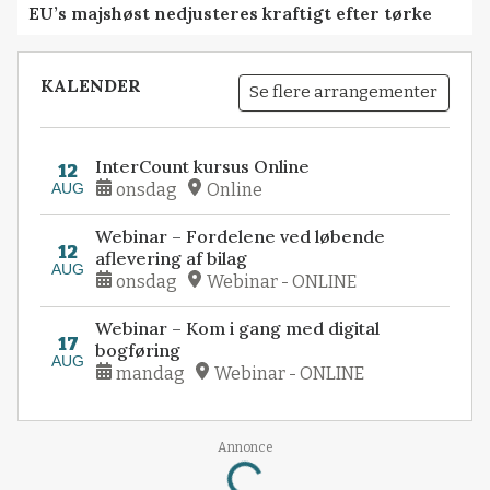
EU’s majshøst nedjusteres kraftigt efter tørke
KALENDER
Se flere arrangementer
InterCount kursus Online
12
AUG
onsdag
Online
Webinar – Fordelene ved løbende
12
aflevering af bilag
AUG
onsdag
Webinar - ONLINE
Webinar – Kom i gang med digital
17
bogføring
AUG
mandag
Webinar - ONLINE
Loading...
Annonce