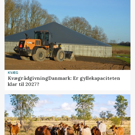
KVÆG
KvægrådgivningDanmark: Er gyllekapaciteten
klar til 2027?