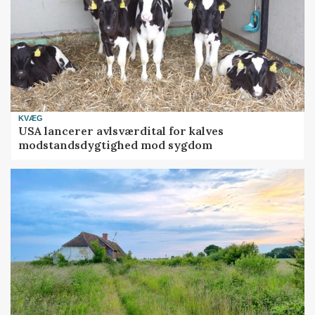
KVÆG
USA lancerer avlsværdital for kalves
modstandsdygtighed mod sygdom