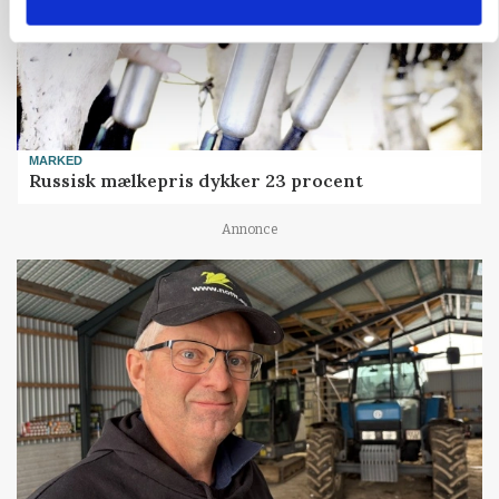
MARKED
Russisk mælkepris dykker 23 procent
Annonce