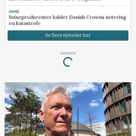
GRISE
Svineproducenter kalder Danish Crowns notering
en katastrofe
Se flere nyheder her
Annonce
Loading...