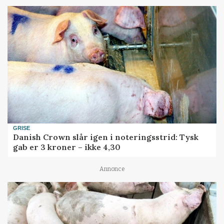
GRISE
Danish Crown slår igen i noteringsstrid: Tysk
gab er 3 kroner – ikke 4,30
Annonce