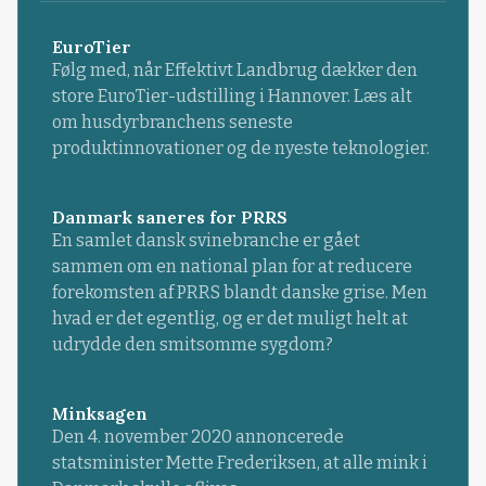
EuroTier
Følg med, når Effektivt Landbrug dækker den
store EuroTier-udstilling i Hannover. Læs alt
om husdyrbranchens seneste
produktinnovationer og de nyeste teknologier.
Danmark saneres for PRRS
En samlet dansk svinebranche er gået
sammen om en national plan for at reducere
forekomsten af PRRS blandt danske grise. Men
hvad er det egentlig, og er det muligt helt at
udrydde den smitsomme sygdom?
Minksagen
Den 4. november 2020 annoncerede
statsminister Mette Frederiksen, at alle mink i