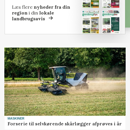
Læs flere
nyheder fra din
region
i din
lokale
landbrugsavis
MASKINER
Forserie til selvkørende skårlægger afprøves i år