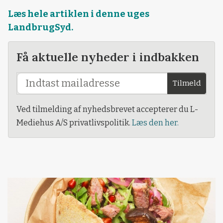
Læs hele artiklen i denne uges
LandbrugSyd.
Få aktuelle nyheder i indbakken
Tilmeld
Ved tilmelding af nyhedsbrevet accepterer du L-
Mediehus A/S privatlivspolitik.
Læs den her.