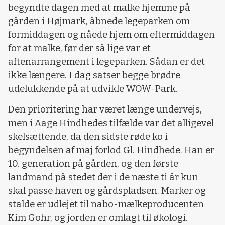
begyndte dagen med at malke hjemme på
gården i Højmark, åbnede legeparken om
formiddagen og nåede hjem om eftermiddagen
for at malke, før der så lige var et
aftenarrangement i legeparken. Sådan er det
ikke længere. I dag satser begge brødre
udelukkende på at udvikle WOW-Park.
Den prioritering har været længe undervejs,
men i Aage Hindhedes tilfælde var det alligevel
skelsættende, da den sidste røde ko i
begyndelsen af maj forlod Gl. Hindhede. Han er
10. generation på gården, og den første
landmand på stedet der i de næste ti år kun
skal passe haven og gårdspladsen. Marker og
stalde er udlejet til nabo-mælkeproducenten
Kim Gohr, og jorden er omlagt til økologi.