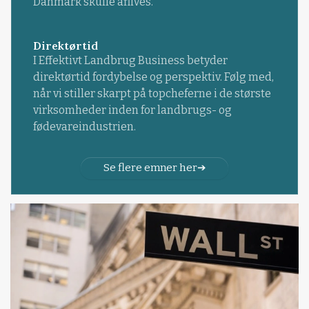
Danmark skulle aflives.
Direktørtid
I Effektivt Landbrug Business betyder
direktørtid fordybelse og perspektiv. Følg med,
når vi stiller skarpt på topcheferne i de største
virksomheder inden for landbrugs- og
fødevareindustrien.
Se flere emner her