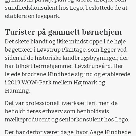
sundhedskonsulent hos Lego, besluttede de at
etablere en legepark.
Turister på gammelt børnehjem
Det skete blandt og ikke mindst oppe i de høje
bøgetræer i Løvstrup Plantage, som ligger ved
siden af de historiske landbrugsbygninger, der
har tilhørt børnehjemmet Løvstrupgård. Her
lejede brødrene Hindhede sig ind og etablerede
i 2013 WOW-Park mellem Højmark og
Hanning.
Det var professionelt iværksætteri, men de
beholdt deres erhverv som henholdsvis
mælkeproducent og seniorkonsulent hos Lego.
Der har derfor været dage, hvor Aage Hindhede