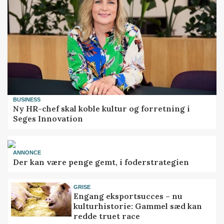
BUSINESS
Ny HR-chef skal koble kultur og forretning i
Seges Innovation
ANNONCE
Der kan være penge gemt, i foderstrategien
GRISE
Engang eksportsucces – nu
kulturhistorie: Gammel sæd kan
redde truet race