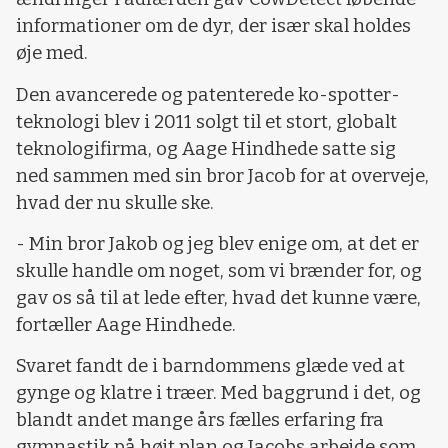
informationer om de dyr, der især skal holdes
øje med.
Den avancerede og patenterede ko-spotter-
teknologi blev i 2011 solgt til et stort, globalt
teknologifirma, og Aage Hindhede satte sig
ned sammen med sin bror Jacob for at overveje,
hvad der nu skulle ske.
- Min bror Jakob og jeg blev enige om, at det er
skulle handle om noget, som vi brænder for, og
gav os så til at lede efter, hvad det kunne være,
fortæller Aage Hindhede.
Svaret fandt de i barndommens glæde ved at
gynge og klatre i træer. Med baggrund i det, og
blandt andet mange års fælles erfaring fra
gymnastik på højt plan og Jacobs arbejde som