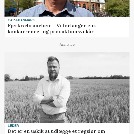
CAP-I-DANMARK
Fjerkræbranchen: - Vi forlanger ens
konkurrence- og produktionsvilkår
Annonce
LEDER
Det er en uskik at udlægge et røgslør om