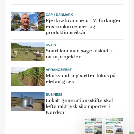
CAP-I-DANMARK
Fjerkræbranchen: - Vi forlanger
ens konkurrence- og
produktionsvilkår
KVÆG
Snart kan man søge tilskud til
naturprojekter
ARRANGEMENT
Markvandring sætter fokus på
elefantgræs
BUSINESS
Lokalt generationsskifte skal
løfte midtjysk siloimportør i
Norden