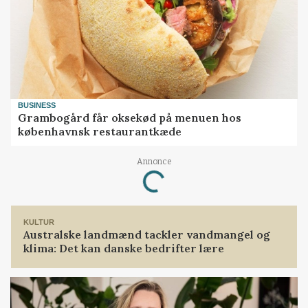
BUSINESS
Grambogård får oksekød på menuen hos
københavnsk restaurantkæde
Annonce
Loading...
KULTUR
Australske landmænd tackler vandmangel og
klima: Det kan danske bedrifter lære