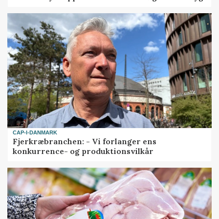
CAP-I-DANMARK
Fjerkræbranchen: - Vi forlanger ens
konkurrence- og produktionsvilkår