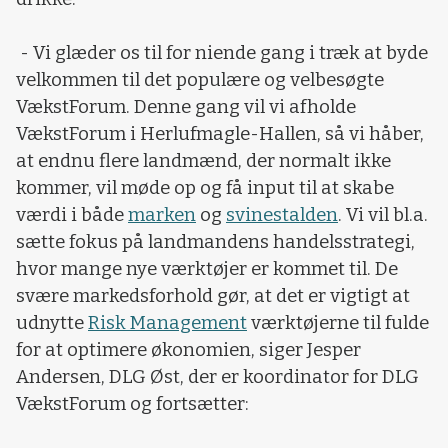
- Vi glæder os til for niende gang i træk at byde
velkommen til det populære og velbesøgte
VækstForum. Denne gang vil vi afholde
VækstForum i Herlufmagle-Hallen, så vi håber,
at endnu flere landmænd, der normalt ikke
kommer, vil møde op og få input til at skabe
værdi i både
marken
og
svinestalden
. Vi vil bl.a.
sætte fokus på landmandens handelsstrategi,
hvor mange nye værktøjer er kommet til. De
svære markedsforhold gør, at det er vigtigt at
udnytte
Risk Management
værktøjerne til fulde
for at optimere økonomien, siger Jesper
Andersen, DLG Øst, der er koordinator for DLG
VækstForum og fortsætter: