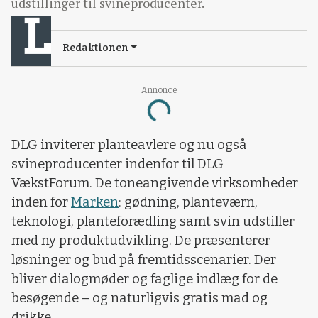
udstillinger til svineproducenter.
Redaktionen
Annonce
Loading...
DLG inviterer planteavlere og nu også
svineproducenter indenfor til DLG
VækstForum. De toneangivende virksomheder
inden for
Marken
: gødning, planteværn,
teknologi, planteforædling samt svin udstiller
med ny produktudvikling. De præsenterer
løsninger og bud på fremtidsscenarier. Der
bliver dialogmøder og faglige indlæg for de
besøgende – og naturligvis gratis mad og
drikke.