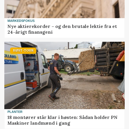
MARKEDSFOKUS
Nye aktierekorder – og den brutale lektie fra et
24-årigt finansgeni
HØST-TOUR
PLANTER
18 montører står klar i høsten: Sådan holder PN
Maskiner landmænd i gang