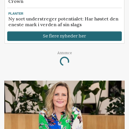
Crown
PLANTER
Ny sort understreger potentialet: Har høstet den
eneste mark i verden af sin slags
Se flere nyheder her
Annonce
Loading...