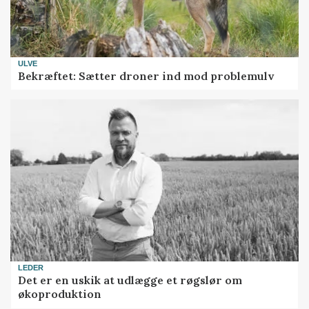
ULVE
Bekræftet: Sætter droner ind mod problemulv
LEDER
Det er en uskik at udlægge et røgslør om
økoproduktion