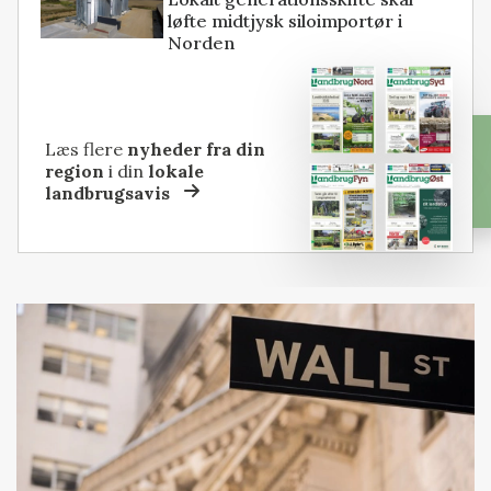
løfte midtjysk siloimportør i
Norden
Læs flere
nyheder fra din
region
i din
lokale
landbrugsavis