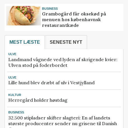
BUSINESS
Grambogård får oksekød på
menuen hos københavnsk
restaurantkæde
MEST LÆSTE
SENESTE NYT
ULVE
Landmand vågnede ved lyden af skrigende kvier:
Ulven stod på foderbordet
ULVE
Lille hund blev dræbt af ulv i Vestjylland
KULTUR
Herregård holder høstdag
BUSINESS
32.500 stipladser skifter slagteri: En af landets
største producenter sender nu grisene til Danish