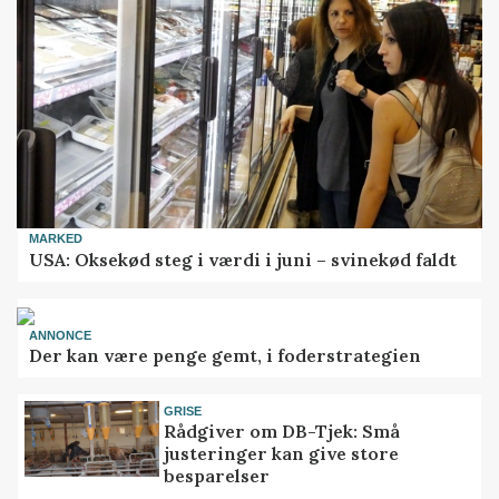
MARKED
USA: Oksekød steg i værdi i juni – svinekød faldt
ANNONCE
Der kan være penge gemt, i foderstrategien
GRISE
Rådgiver om DB-Tjek: Små
justeringer kan give store
besparelser