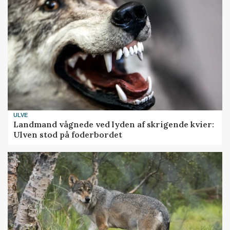
ULVE
Landmand vågnede ved lyden af skrigende kvier:
Ulven stod på foderbordet