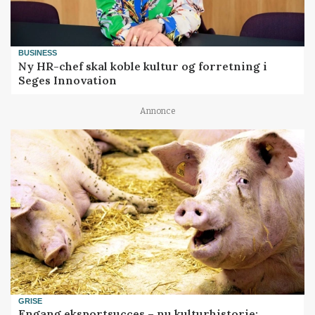
BUSINESS
Ny HR-chef skal koble kultur og forretning i
Seges Innovation
Annonce
GRISE
Engang eksportsucces – nu kulturhistorie: