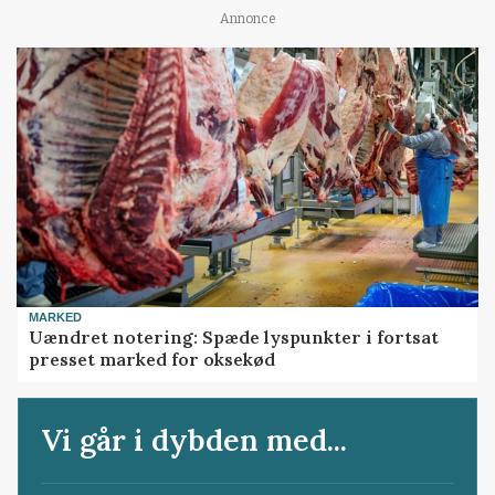
Annonce
MARKED
Uændret notering: Spæde lyspunkter i fortsat
presset marked for oksekød
Vi går i dybden med...