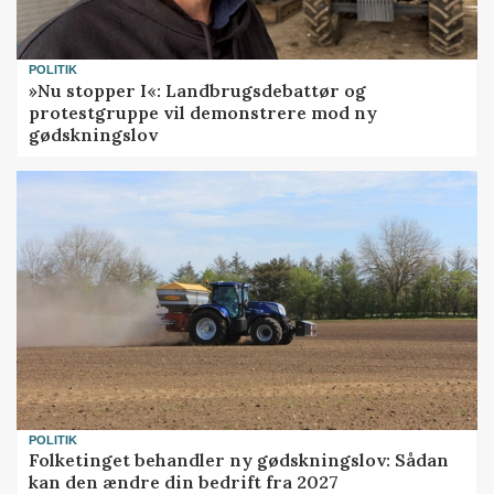
POLITIK
»Nu stopper I«: Landbrugsdebattør og
protestgruppe vil demonstrere mod ny
gødskningslov
POLITIK
Folketinget behandler ny gødskningslov: Sådan
kan den ændre din bedrift fra 2027