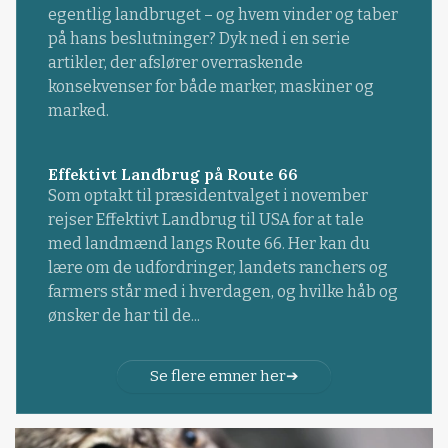
egentlig landbruget – og hvem vinder og taber
på hans beslutninger? Dyk ned i en serie
artikler, der afslører overraskende
konsekvenser for både marker, maskiner og
marked.
Effektivt Landbrug på Route 66
Som optakt til præsidentvalget i november
rejser Effektivt Landbrug til USA for at tale
med landmænd langs Route 66. Her kan du
lære om de udfordringer, landets ranchers og
farmers står med i hverdagen, og hvilke håb og
ønsker de har til de...
Se flere emner her