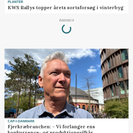
PLANTER
KWS Rallys topper årets sortsforsøg i vinterbyg
Loading...
Annonce
CAP-I-DANMARK
Fjerkræbranchen: - Vi forlanger ens
konkurrence- og produktionsvilkår