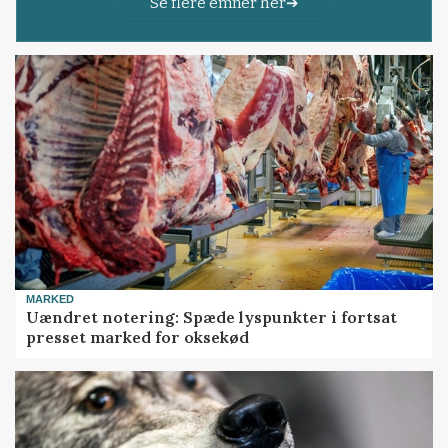
Se flere emner her
MARKED
Uændret notering: Spæde lyspunkter i fortsat
presset marked for oksekød