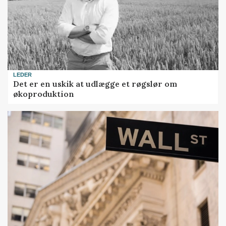
LEDER
Det er en uskik at udlægge et røgslør om
økoproduktion