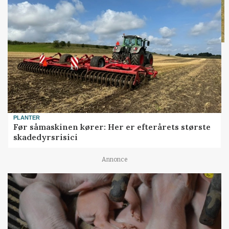
PLANTER
Før såmaskinen kører: Her er efterårets største
skadedyrsrisici
Annonce