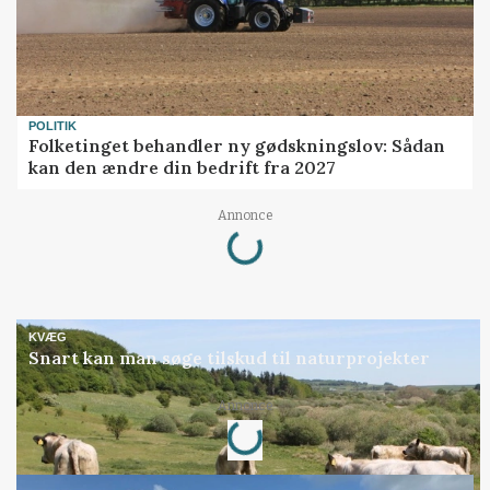
POLITIK
Folketinget behandler ny gødskningslov: Sådan
kan den ændre din bedrift fra 2027
Loading...
Annonce
KVÆG
Snart kan man søge tilskud til naturprojekter
Loading...
Annonce