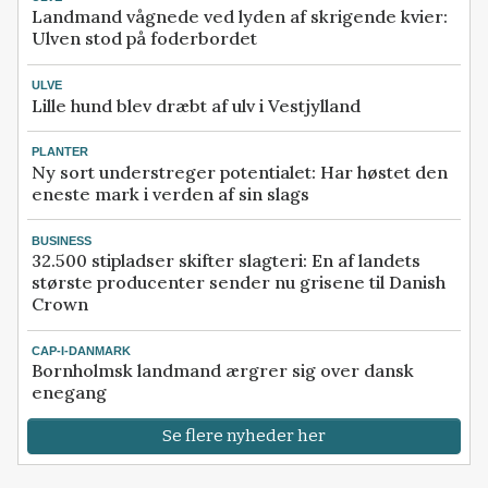
Landmand vågnede ved lyden af skrigende kvier:
Ulven stod på foderbordet
ULVE
Lille hund blev dræbt af ulv i Vestjylland
PLANTER
Ny sort understreger potentialet: Har høstet den
eneste mark i verden af sin slags
BUSINESS
32.500 stipladser skifter slagteri: En af landets
største producenter sender nu grisene til Danish
Crown
CAP-I-DANMARK
Bornholmsk landmand ærgrer sig over dansk
enegang
Se flere nyheder her