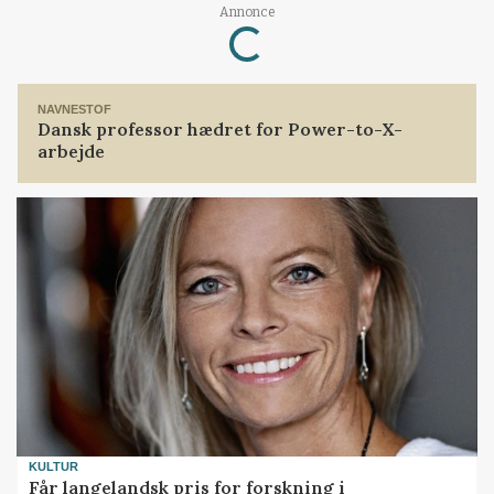
Annonce
Loading...
NAVNESTOF
Dansk professor hædret for Power-to-X-
arbejde
KULTUR
Får langelandsk pris for forskning i