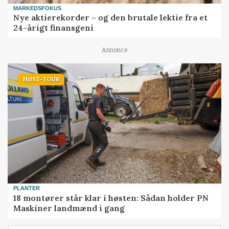
MARKEDSFOKUS
Nye aktierekorder – og den brutale lektie fra et
24-årigt finansgeni
Annonce
HØST-TOUR
PLANTER
18 montører står klar i høsten: Sådan holder PN
Maskiner landmænd i gang