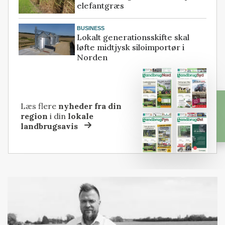
elefantgræs
BUSINESS
Lokalt generationsskifte skal
løfte midtjysk siloimportør i
Norden
Læs flere
nyheder fra din
region
i din
lokale
landbrugsavis