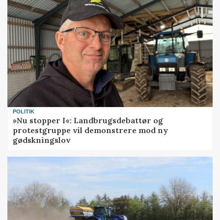
POLITIK
»Nu stopper I«: Landbrugsdebattør og
protestgruppe vil demonstrere mod ny
gødskningslov