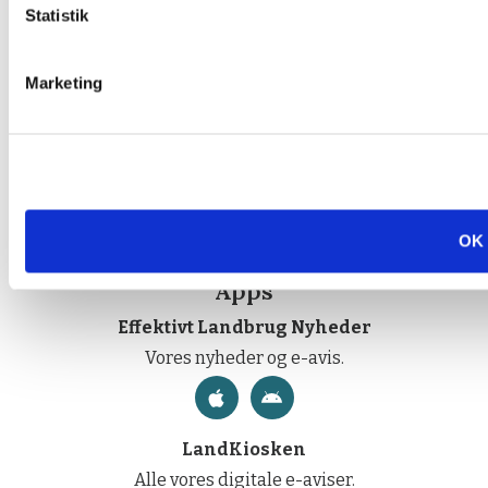
Statistik
Abonnement
Marketing
Abonner på dagbladet Effektivt Landbrug eller en af
vores lokale ugeaviser.
Køb abonnement
OK
Apps
Effektivt Landbrug Nyheder
Vores nyheder og e-avis.
LandKiosken
Alle vores digitale e-aviser.