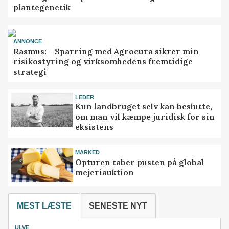
plantegenetik
ANNONCE
Rasmus: - Sparring med Agrocura sikrer min
risikostyring og virksomhedens fremtidige
strategi
LEDER
Kun landbruget selv kan beslutte,
om man vil kæmpe juridisk for sin
eksistens
MARKED
Opturen taber pusten på global
mejeriauktion
MEST LÆSTE
SENESTE NYT
ULVE