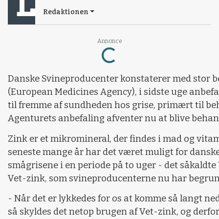
Redaktionen
Annonce
Loading...
Danske Svineproducenter konstaterer med stor b
(European Medicines Agency), i sidste uge anbefal
til fremme af sundheden hos grise, primært til be
Agenturets anbefaling afventer nu at blive beha
Zink er et mikromineral, der findes i mad og vitami
seneste mange år har det været muligt for danske 
smågrisene i en periode på to uger - det såkaldte
Vet-zink, som svineproducenterne nu har begrundet
- Når det er lykkedes for os at komme så langt ned 
så skyldes det netop brugen af Vet-zink, og derfor