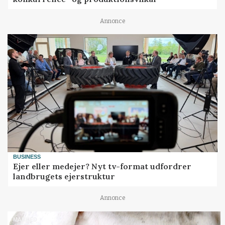
Annonce
BUSINESS
Ejer eller medejer? Nyt tv-format udfordrer
landbrugets ejerstruktur
Annonce
MARKED