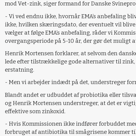
mod Vet-zink, siger formand for Danske Svinepr
- Vi ved endnu ikke, hvornår EMA’s anbefaling bli
ikke, hvilken skæringsdato, der eventuelt vil bliv
vælger at følge EMA’s anbefaling, råder vi Kommis
overgangsperiode på 5-10 år, der gør det muligt at 
Henrik Mortensen forklarer, at selvom den danske
lede efter tilstrækkelige gode alternativer til zin
erstatning.
- Men vi arbejder indædt på det, understreger fo
Blandt andet er udbuddet af probiotika eller tilsv
og Henrik Mortensen understreger, at det er vigtigt
effektive som zinkoxid.
- Hvis Kommissionen ikke indfører forbuddet med 
forbruget af antibiotika til smågrisene kommer til