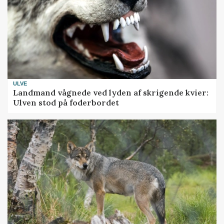
ULVE
Landmand vågnede ved lyden af skrigende kvier:
Ulven stod på foderbordet