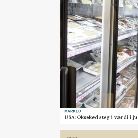
MARKED
USA: Oksekød steg i værdi i ju