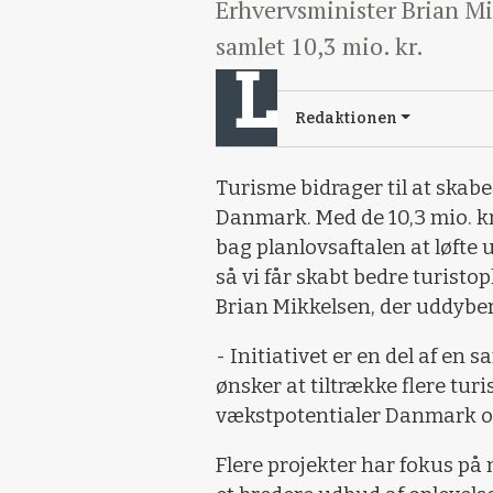
Erhvervsminister Brian Mik
samlet 10,3 mio. kr.
Redaktionen
Turisme bidrager til at skabe
Danmark. Med de 10,3 mio. kr
bag planlovsaftalen at løfte 
så vi får skabt bedre turistop
Brian Mikkelsen, der uddyber
- Initiativet er en del af en 
ønsker at tiltrække flere tur
vækstpotentialer Danmark og
Flere projekter har fokus på 