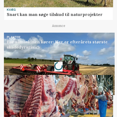
KVÆG
Snart kan man søge tilskud til naturprojekter
Annonce
PLANTER
Før såmaskinen kører: Her er efterårets største
skadedyrsrisici
Loading...
Annonce