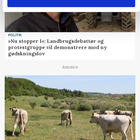
POLITIK
»Nu stopper I«: Landbrugsdebattør og
protestgruppe vil demonstrere mod ny
gødskningslov
Annonce