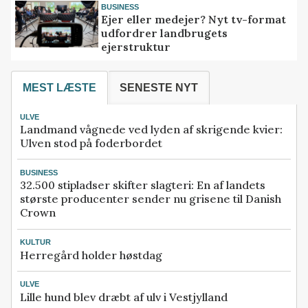
BUSINESS
Ejer eller medejer? Nyt tv-format
udfordrer landbrugets
ejerstruktur
MEST LÆSTE
SENESTE NYT
ULVE
Landmand vågnede ved lyden af skrigende kvier:
Ulven stod på foderbordet
BUSINESS
32.500 stipladser skifter slagteri: En af landets
største producenter sender nu grisene til Danish
Crown
KULTUR
Herregård holder høstdag
ULVE
Lille hund blev dræbt af ulv i Vestjylland