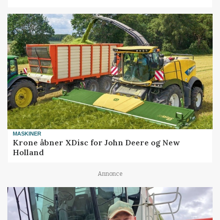
MASKINER
Krone åbner XDisc for John Deere og New
Holland
Annonce