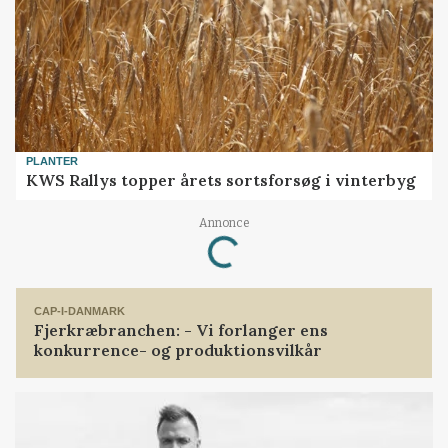
PLANTER
KWS Rallys topper årets sortsforsøg i vinterbyg
Annonce
Loading...
CAP-I-DANMARK
Fjerkræbranchen: - Vi forlanger ens
konkurrence- og produktionsvilkår