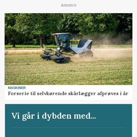
Annonce
MASKINER
Forserie til selvkørende skårlægger afprøves i år
Vi går i dybden med...