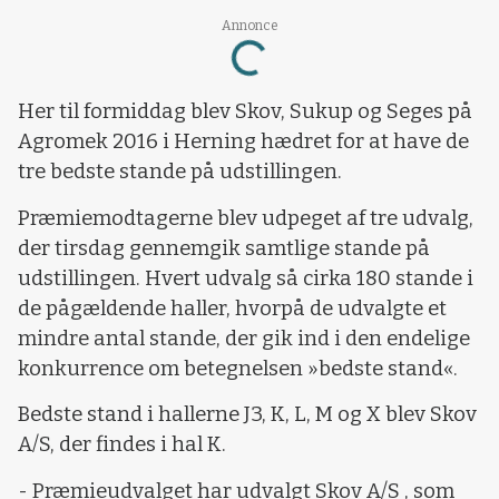
Annonce
Loading...
Her til formiddag blev Skov, Sukup og Seges på
Agromek 2016 i Herning hædret for at have de
tre bedste stande på udstillingen.
Præmiemodtagerne blev udpeget af tre udvalg,
der tirsdag gennemgik samtlige stande på
udstillingen. Hvert udvalg så cirka 180 stande i
de pågældende haller, hvorpå de udvalgte et
mindre antal stande, der gik ind i den endelige
konkurrence om betegnelsen »bedste stand«.
Bedste stand i hallerne J3, K, L, M og X blev Skov
A/S, der findes i hal K.
- Præmieudvalget har udvalgt Skov A/S , som