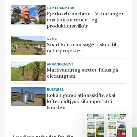
CAP-I-DANMARK
Fjerkræbranchen: - Vi forlanger
ens konkurrence- og
produktionsvilkår
KVÆG
Snart kan man søge tilskud til
naturprojekter
ARRANGEMENT
Markvandring sætter fokus på
elefantgræs
BUSINESS
Lokalt generationsskifte skal
løfte midtjysk siloimportør i
Norden