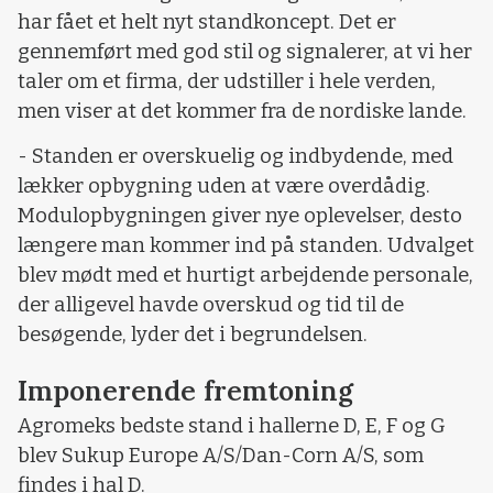
har fået et helt nyt standkoncept. Det er
gennemført med god stil og signalerer, at vi her
taler om et firma, der udstiller i hele verden,
men viser at det kommer fra de nordiske lande.
- Standen er overskuelig og indbydende, med
lækker opbygning uden at være overdådig.
Modulopbygningen giver nye oplevelser, desto
længere man kommer ind på standen. Udvalget
blev mødt med et hurtigt arbejdende personale,
der alligevel havde overskud og tid til de
besøgende, lyder det i begrundelsen.
Imponerende fremtoning
Agromeks bedste stand i hallerne D, E, F og G
blev Sukup Europe A/S/Dan-Corn A/S, som
findes i hal D.