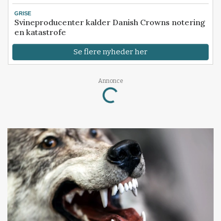
GRISE
Svineproducenter kalder Danish Crowns notering
en katastrofe
Se flere nyheder her
Annonce
Loading...