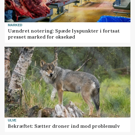
MARKED
Uændret notering: Spæde lyspunkter i fortsat
presset marked for oksekød
ULVE
Bekræftet: Sætter droner ind mod problemulv