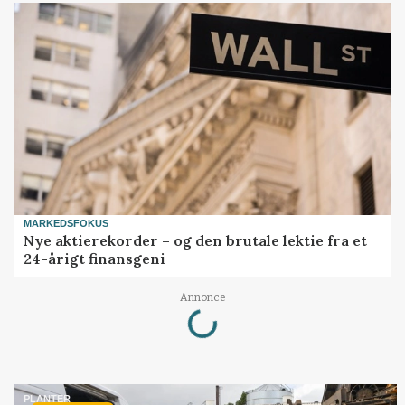
MARKEDSFOKUS
Nye aktierekorder – og den brutale lektie fra et
24-årigt finansgeni
Loading...
Annonce
PLANTER