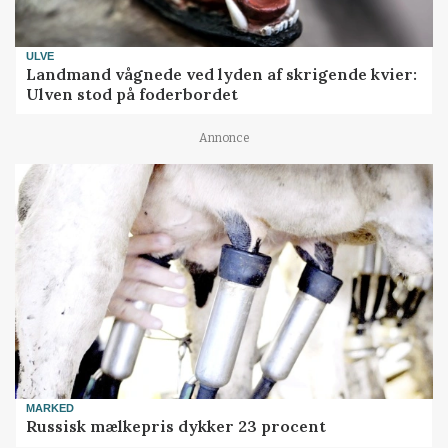
ULVE
Landmand vågnede ved lyden af skrigende kvier:
Ulven stod på foderbordet
Annonce
MARKED
Russisk mælkepris dykker 23 procent