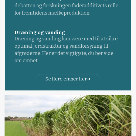
debatten og forskningen foderadditivets rolle
for fremtidens mælkeproduktion.
Dræning og vanding
Dræning og vanding kan være med til at sikre
optimal jordstruktur og vandforsyning til
afgrøderne. Her er det vigtigste, du bør vide
om emnet.
Se flere emner her