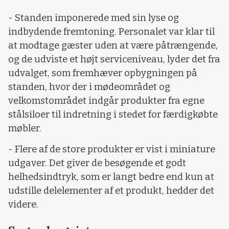
- Standen imponerede med sin lyse og
indbydende fremtoning. Personalet var klar til
at modtage gæster uden at være påtrængende,
og de udviste et højt serviceniveau, lyder det fra
udvalget, som fremhæver opbygningen på
standen, hvor der i mødeområdet og
velkomstområdet indgår produkter fra egne
stålsiloer til indretning i stedet for færdigkøbte
møbler.
- Flere af de store produkter er vist i miniature
udgaver. Det giver de besøgende et godt
helhedsindtryk, som er langt bedre end kun at
udstille delelementer af et produkt, hedder det
videre.