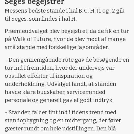
Seges begejstrer
Messens bedste stande i hal B, C, H, J1 og J2 gik
til Seges, som findes i hal H.
Præmieudvalget blev begejstret, da de fik en tur
på Walk of Future, hvor de blev mødt af mange
små stande med forskellige fagområder.
- Den gennemgående rute gav de besøgende en
tur ind i fremtiden, hvor der undervejs var
opstillet effekter til inspiration og
underholdning. Udvalget fandt, at standen
havde klare budskaber, serviceminded
personale og generelt gav et godt indtryk.
- Standen falder fint ind i tidens trend med
standopbygning og en midtergang, der fører
gæster rundt om hele udstillingen. Den blå