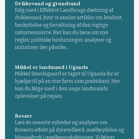
Drikkevand og grundvand
Følg med i Effektivt Landbrugs dækning af
drikkevand, hvor vi samler artikler om kvalitet,
beskyttelse og forvaltning af den vigtige
naturressource. Her kan du læse om nye
regler, politiske beslutninger, analyser og
initiativer, der påvirke...
Mikkel er landmand i Uganda
Mikkel Smedegaard er taget til Uganda for at
hjælpe til på en stor farm som praktikant. Her
kan du følge med i den unge landmands
oplevelser på rejsen.
Bovaer
Læs de seneste nyheder og analyser om
Bovaers effekt på dyrevelfærd, mælkeydelse og
klimaaftryk i mælkeproduktionen. Vi følger