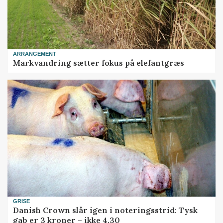
ARRANGEMENT
Markvandring sætter fokus på elefantgræs
GRISE
Danish Crown slår igen i noteringsstrid: Tysk
gab er 3 kroner – ikke 4,30