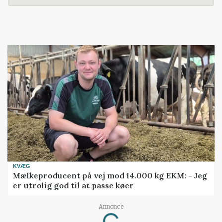
KVÆG
Mælkeproducent på vej mod 14.000 kg EKM: - Jeg
er utrolig god til at passe køer
Annonce
Loading...