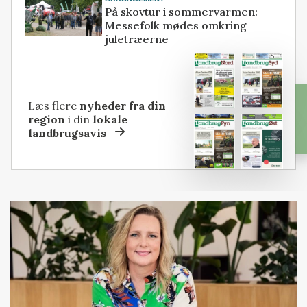
På skovtur i sommervarmen:
Messefolk mødes omkring
juletræerne
Læs flere
nyheder fra din
region
i din
lokale
landbrugsavis