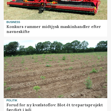
BUSINESS
Konkurs rammer midtjysk maskinhandler efter
navneskifte
POLITIK
Forud for ny kvælstoflov: Blot ét trepartsprojekt
færdigt i juli