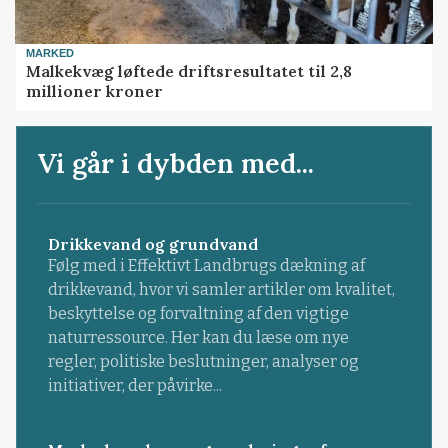
MARKED
Malkekvæg løftede driftsresultatet til 2,8
millioner kroner
Vi går i dybden med...
Drikkevand og grundvand
Følg med i Effektivt Landbrugs dækning af
drikkevand, hvor vi samler artikler om kvalitet,
beskyttelse og forvaltning af den vigtige
naturressource. Her kan du læse om nye
regler, politiske beslutninger, analyser og
initiativer, der påvirke...