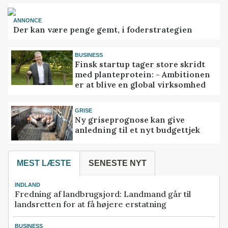
ANNONCE
Der kan være penge gemt, i foderstrategien
BUSINESS
Finsk startup tager store skridt
med planteprotein: - Ambitionen
er at blive en global virksomhed
GRISE
Ny griseprognose kan give
anledning til et nyt budgettjek
MEST LÆSTE
SENESTE NYT
INDLAND
Fredning af landbrugsjord: Landmand går til
landsretten for at få højere erstatning
BUSINESS