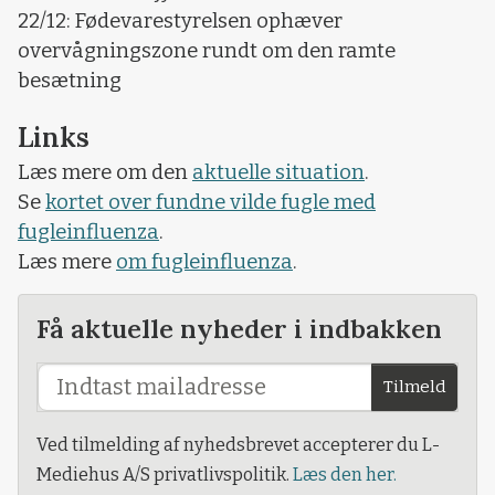
22/12: Fødevarestyrelsen ophæver
overvågningszone rundt om den ramte
besætning
Links
Læs mere om den
aktuelle situation
.
Se
kortet over fundne vilde fugle med
fugleinfluenza
.
Læs mere
om fugleinfluenza
.
Få aktuelle nyheder i indbakken
Tilmeld
Ved tilmelding af nyhedsbrevet accepterer du L-
Mediehus A/S privatlivspolitik.
Læs den her.