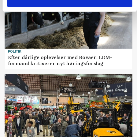
POLITIK
Efter dårlige oplevelser med Bovaer: LDM-
formand kritiserer nyt høringsforslag