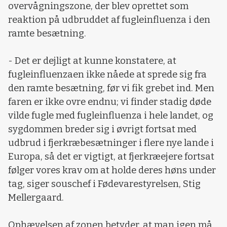
overvågningszone, der blev oprettet som
reaktion på udbruddet af fugleinfluenza i den
ramte besætning.
- Det er dejligt at kunne konstatere, at
fugleinfluenzaen ikke nåede at sprede sig fra
den ramte besætning, før vi fik grebet ind. Men
faren er ikke ovre endnu; vi finder stadig døde
vilde fugle med fugleinfluenza i hele landet, og
sygdommen breder sig i øvrigt fortsat med
udbrud i fjerkræbesætninger i flere nye lande i
Europa, så det er vigtigt, at fjerkræejere fortsat
følger vores krav om at holde deres høns under
tag, siger souschef i Fødevarestyrelsen, Stig
Mellergaard.
Ophævelsen af zonen betyder, at man igen må