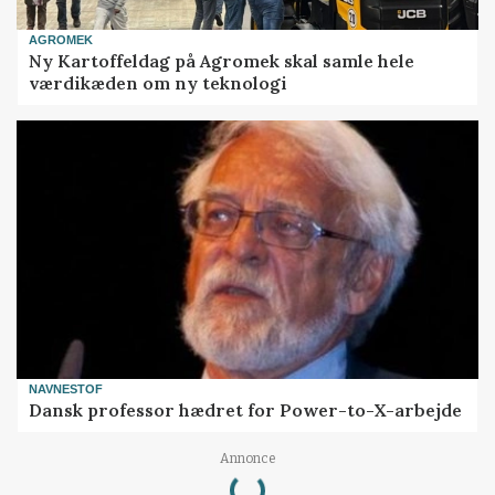
AGROMEK
Ny Kartoffeldag på Agromek skal samle hele
værdikæden om ny teknologi
NAVNESTOF
Dansk professor hædret for Power-to-X-arbejde
Loading...
Annonce