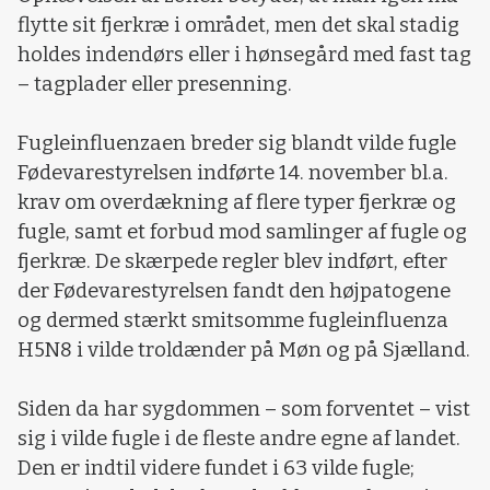
flytte sit fjerkræ i området, men det skal stadig
holdes indendørs eller i hønsegård med fast tag
– tagplader eller presenning.
Fugleinfluenzaen breder sig blandt vilde fugle
Fødevarestyrelsen indførte 14. november bl.a.
krav om overdækning af flere typer fjerkræ og
fugle, samt et forbud mod samlinger af fugle og
fjerkræ. De skærpede regler blev indført, efter
der Fødevarestyrelsen fandt den højpatogene
og dermed stærkt smitsomme fugleinfluenza
H5N8 i vilde troldænder på Møn og på Sjælland.
Siden da har sygdommen – som forventet – vist
sig i vilde fugle i de fleste andre egne af landet.
Den er indtil videre fundet i 63 vilde fugle;