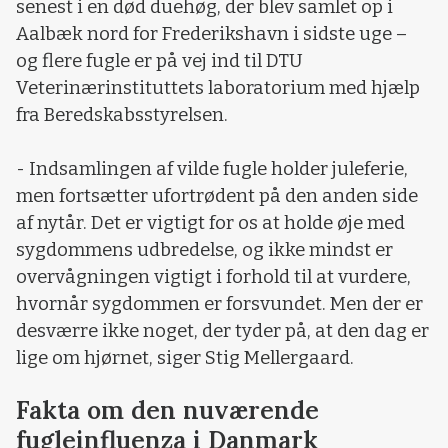
senest i en død duehøg, der blev samlet op i
Aalbæk nord for Frederikshavn i sidste uge –
og flere fugle er på vej ind til DTU
Veterinærinstituttets laboratorium med hjælp
fra Beredskabsstyrelsen.
- Indsamlingen af vilde fugle holder juleferie,
men fortsætter ufortrødent på den anden side
af nytår. Det er vigtigt for os at holde øje med
sygdommens udbredelse, og ikke mindst er
overvågningen vigtigt i forhold til at vurdere,
hvornår sygdommen er forsvundet. Men der er
desværre ikke noget, der tyder på, at den dag er
lige om hjørnet, siger Stig Mellergaard.
Fakta om den nuværende
fugleinfluenza i Danmark