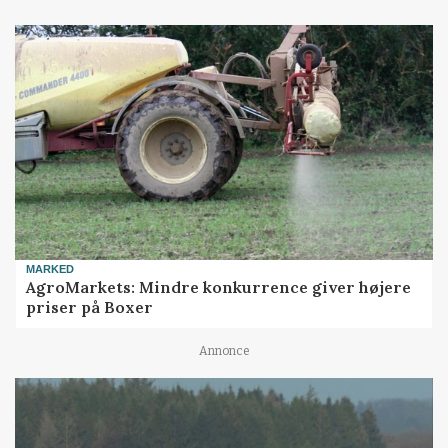
MARKED
AgroMarkets: Mindre konkurrence giver højere
priser på Boxer
Annonce