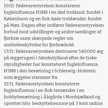
10/11: Fødevarestyrelsen konstaterer
fugleinfluenza H5N8 i en død troldand, fundet i
København og en flok døde troldænder, fundet
på Møn. Dagen efter indfører Fødevarestyrelsen
forbud mod udstillinger og andre samlinger af
fjerkræ samt skærpede regler om
smittebeskyttelse for fjerkræhold.
13/11: Fødevarestyrelsen destruerer 540.000 æg
på æggerugeri i Sønderjylland efter de tyske
myndigheder har konstateret fugleinfluenza
H5N8 i den besætning i Schleswig-Holstein,
som æggene stammer fra.
21/11: Fødevarestyrelsen konstaterer
fugleinfluenza i en flok tamænder i en
hobbybesætning i Ålsgårde i Nordsjælland og
opretter hhv. beskyttelseszone på 3 km’s radius