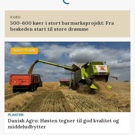
KVÆG
500-600 køer i stort barmarksprojekt: Fra
beskeden start til store drømme
HØST-TOUR
PLANTER
Danish Agro: Høsten tegner til god kvalitet og
middeludbytter