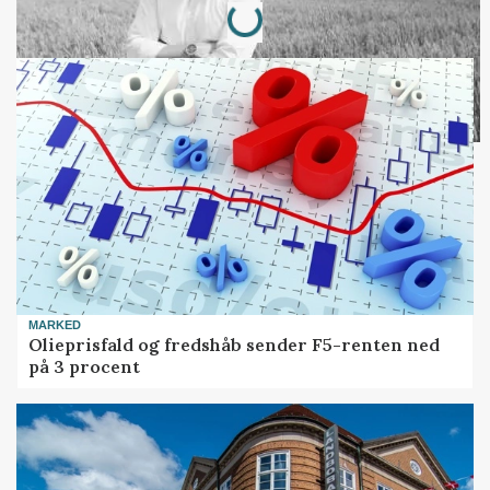
Loading...
MARKED
Olieprisfald og fredshåb sender F5-renten ned
på 3 procent