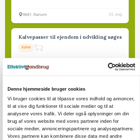
9681, Ranum
03. aug.
Kalvepasser til ejendom i udvikling søges
Kalve
6392, Bolderslev
03. aug.
Denne hjemmeside bruger cookies
Leder til klimastald
Vi bruger cookies til at tilpasse vores indhold og annoncer,
Klimastald
til at vise dig funktioner til sociale medier og til at
analysere vores trafik. Vi deler også oplysninger om din
brug af vores website med vores partnere inden for
9670, Løgstør
03. aug.
sociale medier, annonceringspartnere og analysepartnere.
Vores partnere kan kombinere disse data med andre