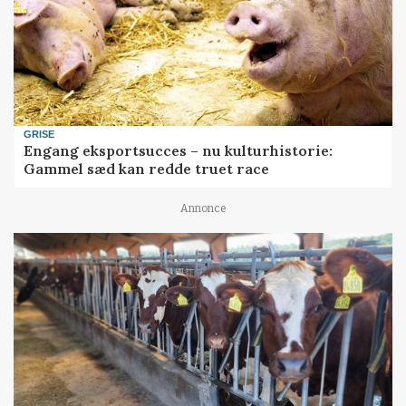
GRISE
Engang eksportsucces – nu kulturhistorie:
Gammel sæd kan redde truet race
Annonce