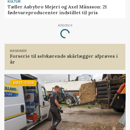
KULTUR
Tæller Aabybro Mejeri og Axel Månsson: 21
fødevareproducenter indstillet til pris
Annonce
Loading...
MASKINER
Forserie til selvkørende skårlægger afprøves i
år
HØST-TOUR