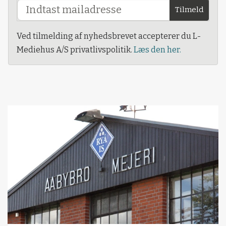
Tilmeld
Ved tilmelding af nyhedsbrevet accepterer du L-
Mediehus A/S privatlivspolitik.
Læs den her.