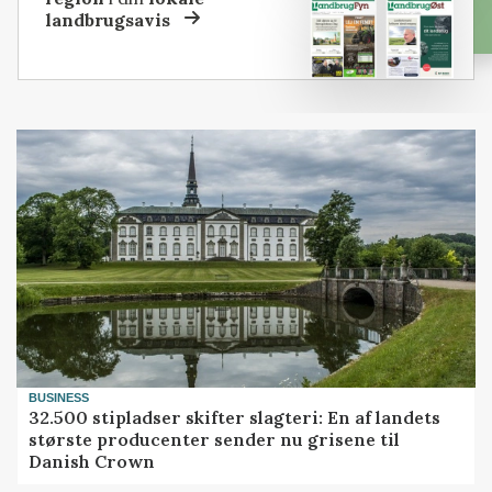
landbrugsavis
BUSINESS
32.500 stipladser skifter slagteri: En af landets
største producenter sender nu grisene til
Danish Crown