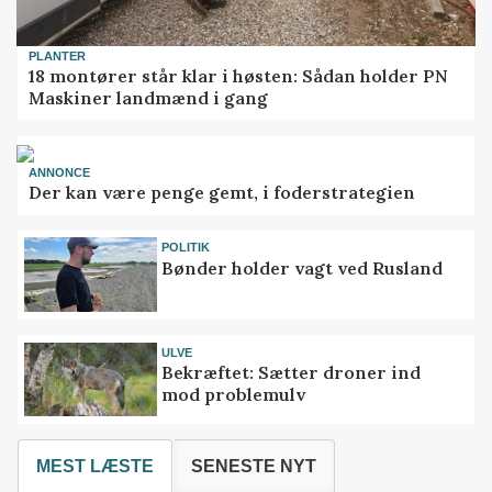
PLANTER
18 montører står klar i høsten: Sådan holder PN
Maskiner landmænd i gang
ANNONCE
Der kan være penge gemt, i foderstrategien
POLITIK
Bønder holder vagt ved Rusland
ULVE
Bekræftet: Sætter droner ind
mod problemulv
MEST LÆSTE
SENESTE NYT