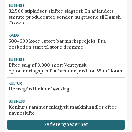
BUSINESS
32.500 stipladser skifter slagteri: En af landets
største producenter sender nu grisene til Danish
Crown
KVÆG
500-600 køer i stort barmarksprojekt: Fra
beskeden start til store drømme
BUSINESS
Efter salg af 3.000 søer: Vestfynsk
opformeringsprofil afhænder jord for 85 millioner
KULTUR
Herregård holder høstdag
BUSINESS
Konkurs rammer midtjysk maskinhandler efter
navneskifte
Se flere nyheder her