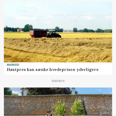
MARKED
Høstpres kan sænke hvedeprisen yderligere
Annonce