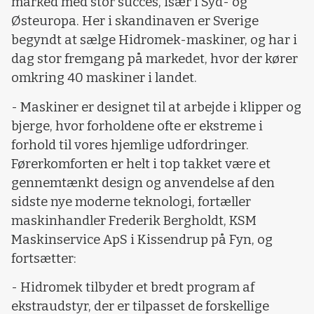
marked med stor succes, især i Syd- og
Østeuropa. Her i skandinaven er Sverige
begyndt at sælge Hidromek-maskiner, og har i
dag stor fremgang på markedet, hvor der kører
omkring 40 maskiner i landet.
- Maskiner er designet til at arbejde i klipper og
bjerge, hvor forholdene ofte er ekstreme i
forhold til vores hjemlige udfordringer.
Førerkomforten er helt i top takket være et
gennemtænkt design og anvendelse af den
sidste nye moderne teknologi, fortæller
maskinhandler Frederik Bergholdt, KSM
Maskinservice ApS i Kissendrup på Fyn, og
fortsætter:
- Hidromek tilbyder et bredt program af
ekstraudstyr, der er tilpasset de forskellige