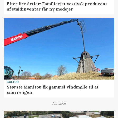
Efter fire årtier: Familieejet vestjysk producent
af staldinventar får ny medejer
KULTUR
Største Manitou fik gammel vindmølle til at
snurre igen
Annonce