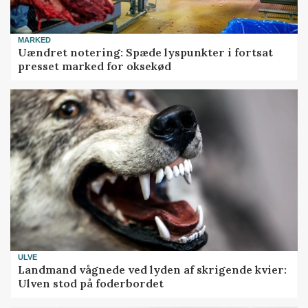
MARKED
Uændret notering: Spæde lyspunkter i fortsat
presset marked for oksekød
ULVE
Landmand vågnede ved lyden af skrigende kvier:
Ulven stod på foderbordet