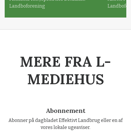
Landboforening
Landbofor
MERE FRA L-
MEDIEHUS
Abonnement
Abonner på dagbladet Effektivt Landbrug eller en af
vores lokale ugeaviser.