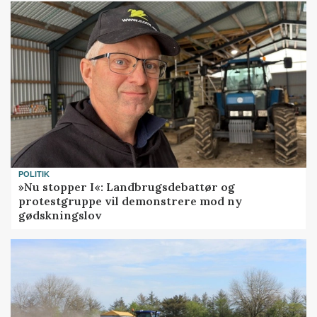
POLITIK
»Nu stopper I«: Landbrugsdebattør og
protestgruppe vil demonstrere mod ny
gødskningslov