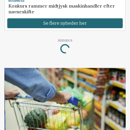
BUSINESS
Konkurs rammer midtjysk maskinhandler efter
navneskifte
Se flere nyheder her
Annonce
Loading...