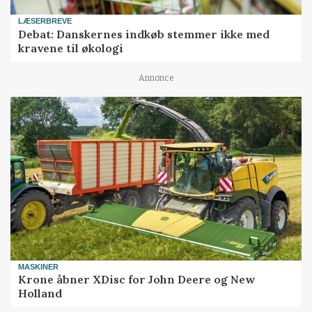
LÆSERBREVE
Debat: Danskernes indkøb stemmer ikke med
kravene til økologi
Annonce
MASKINER
Krone åbner XDisc for John Deere og New
Holland