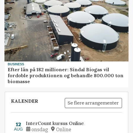
BUSINESS
Efter lån på 182 millioner: Sindal Biogas vil
fordoble produktionen og behandle 800.000 ton
biomasse
KALENDER
Se flere arrangementer
InterCount kursus Online
12
AUG
onsdag
Online