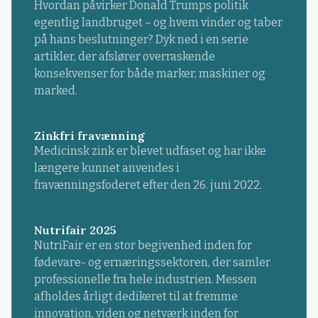
Hvordan påvirker Donald Trumps politik
egentlig landbruget – og hvem vinder og taber
på hans beslutninger? Dyk ned i en serie
artikler, der afslører overraskende
konsekvenser for både marker, maskiner og
marked.
Zinkfri fravænning
Medicinsk zink er blevet udfaset og har ikke
længere kunnet anvendes i
fravænningsfoderet efter den 26. juni 2022.
Nutrifair 2025
NutriFair er en stor begivenhed inden for
fødevare- og ernæringssektoren, der samler
professionelle fra hele industrien. Messen
afholdes årligt dedikeret til at fremme
innovation, viden og netværk inden for