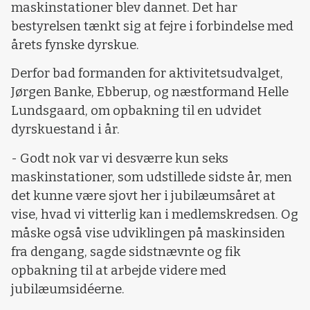
maskinstationer blev dannet. Det har
bestyrelsen tænkt sig at fejre i forbindelse med
årets fynske dyrskue.
Derfor bad formanden for aktivitetsudvalget,
Jørgen Banke, Ebberup, og næstformand Helle
Lundsgaard, om opbakning til en udvidet
dyrskuestand i år.
- Godt nok var vi desværre kun seks
maskinstationer, som udstillede sidste år, men
det kunne være sjovt her i jubilæumsåret at
vise, hvad vi vitterlig kan i medlemskredsen. Og
måske også vise udviklingen på maskinsiden
fra dengang, sagde sidstnævnte og fik
opbakning til at arbejde videre med
jubilæumsidéerne.