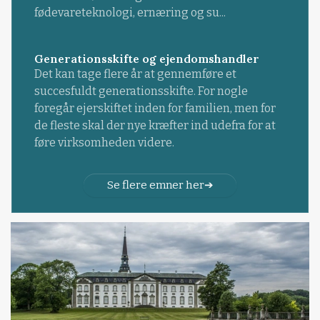
fødevareteknologi, ernæring og su...
Generationsskifte og ejendomshandler
Det kan tage flere år at gennemføre et
succesfuldt generationsskifte. For nogle
foregår ejerskiftet inden for familien, men for
de fleste skal der nye kræfter ind udefra for at
føre virksomheden videre.
Se flere emner her