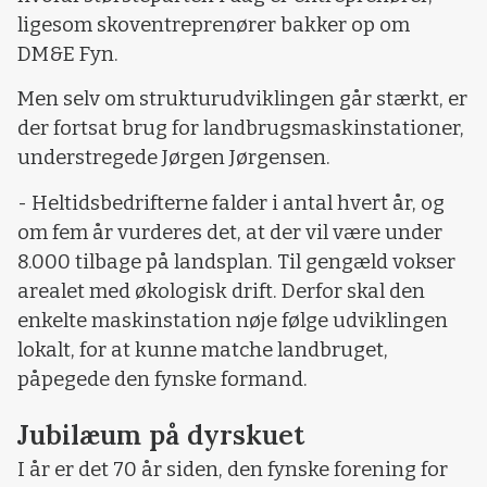
ligesom skoventreprenører bakker op om
DM&E Fyn.
Men selv om strukturudviklingen går stærkt, er
der fortsat brug for landbrugsmaskinstationer,
understregede Jørgen Jørgensen.
- Heltidsbedrifterne falder i antal hvert år, og
om fem år vurderes det, at der vil være under
8.000 tilbage på landsplan. Til gengæld vokser
arealet med økologisk drift. Derfor skal den
enkelte maskinstation nøje følge udviklingen
lokalt, for at kunne matche landbruget,
påpegede den fynske formand.
Jubilæum på dyrskuet
I år er det 70 år siden, den fynske forening for