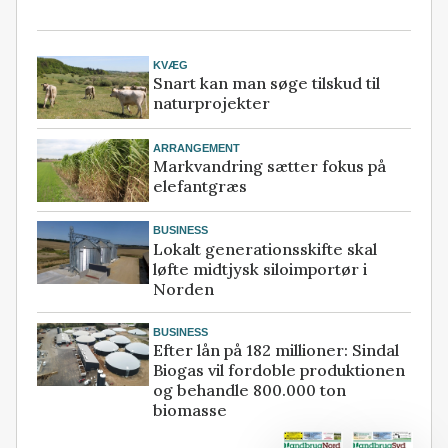
KVÆG
Snart kan man søge tilskud til
naturprojekter
ARRANGEMENT
Markvandring sætter fokus på
elefantgræs
BUSINESS
Lokalt generationsskifte skal
løfte midtjysk siloimportør i
Norden
BUSINESS
Efter lån på 182 millioner: Sindal
Biogas vil fordoble produktionen
og behandle 800.000 ton
biomasse