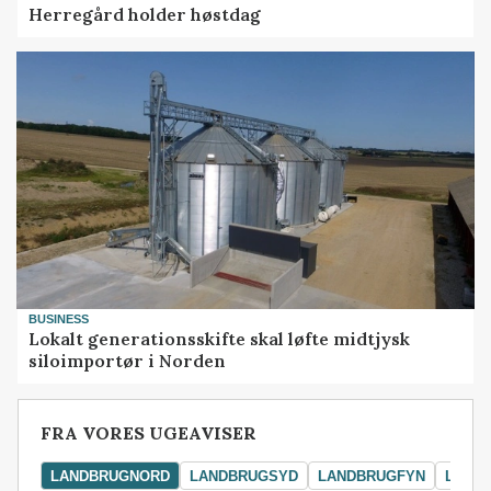
Herregård holder høstdag
BUSINESS
Lokalt generationsskifte skal løfte midtjysk
siloimportør i Norden
FRA VORES UGEAVISER
LANDBRUGNORD
LANDBRUGSYD
LANDBRUGFYN
LAND