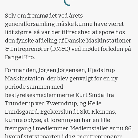
Selv om fremmødet ved årets
generalforsamling måske kunne have været
lidt større, så var der tilfredshed at spore hos
den fynske afdeling af Danske Maskinstationer
& Entreprenører (DM&E) ved mødet forleden på
Fangel Kro.
Formanden, Jørgen Jørgensen, Hjadstrup
Maskinstation, der blev genvalgt for en ny
periode sammen med
bestyrelsesmedlemmerne Kurt Sindal fra
Trunderup ved Kværndrup, og Helle
Lundsgaard, Egekærslund i Skt. Klemens,
kunne oplyse, at foreningen har en lille
fremgang i medlemmer. Medlemstallet er nu 86,
hvoraf størsteparten i dag er entreprenører,