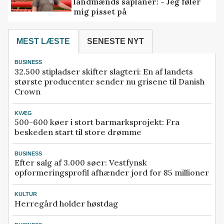
landmænds såplaner: - Jeg føler
mig pisset på
MEST LÆSTE
SENESTE NYT
BUSINESS
32.500 stipladser skifter slagteri: En af landets
største producenter sender nu grisene til Danish
Crown
KVÆG
500-600 køer i stort barmarksprojekt: Fra
beskeden start til store drømme
BUSINESS
Efter salg af 3.000 søer: Vestfynsk
opformeringsprofil afhænder jord for 85 millioner
KULTUR
Herregård holder høstdag