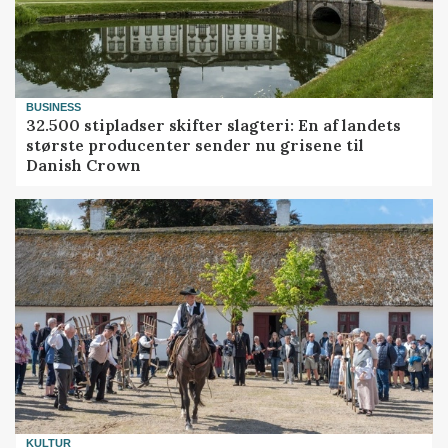
BUSINESS
32.500 stipladser skifter slagteri: En af landets
største producenter sender nu grisene til
Danish Crown
KULTUR