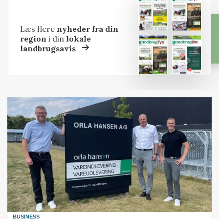
Læs flere
nyheder fra din
region
i din
lokale
landbrugsavis
BUSINESS