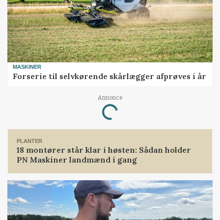
MASKINER
Forserie til selvkørende skårlægger afprøves i år
Annonce
Loading...
PLANTER
18 montører står klar i høsten: Sådan holder
PN Maskiner landmænd i gang