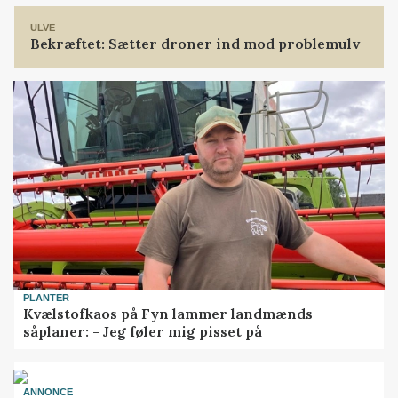
ULVE
Bekræftet: Sætter droner ind mod problemulv
PLANTER
Kvælstofkaos på Fyn lammer landmænds
såplaner: - Jeg føler mig pisset på
ANNONCE