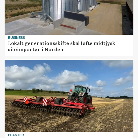
BUSINESS
Lokalt generationsskifte skal løfte midtjysk
siloimportør i Norden
PLANTER