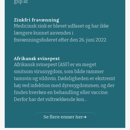
glip af.
Zinkfri fravænning
Medicinsk zink er blevet udfaset og har ikke
længere kunnet anvendes i
fravænningsfoderet efter den 26. juni 2022.
Afrikansk svinepest
Afrikansk svinepest (ASF) er en meget
smitsom virussygdom, som både rammer
tamsvin og vildsvin. Dødeligheden er ekstremt
høj ved infektion med dyresygdommen, og der
findes hverken en behandling eller vaccine.
Derfor har det vidtrækkende kon...
Se flere emner her