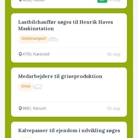
Lastbilchauffør søges til Henrik Haves
Maskinstation
Godstransport
4700, Næstved
03. aug.
Medarbejdere til griseproduktion
Grise
9681, Ranum
03. aug.
Kalvepasser til ejendom i udvikling søges