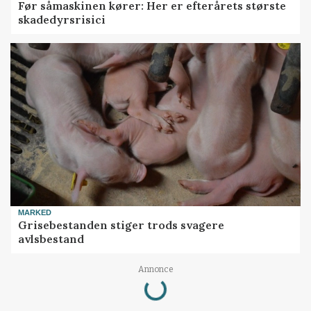
Før såmaskinen kører: Her er efterårets største
skadedyrsrisici
MARKED
Grisebestanden stiger trods svagere
avlsbestand
Annonce
Loading...