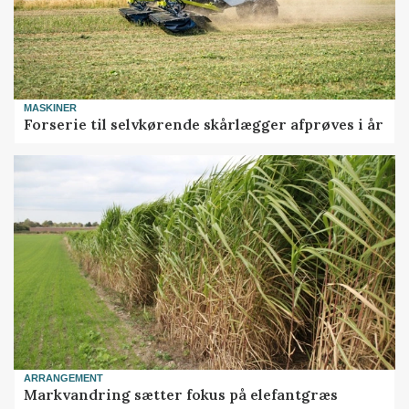
MASKINER
Forserie til selvkørende skårlægger afprøves i år
ARRANGEMENT
Markvandring sætter fokus på elefantgræs