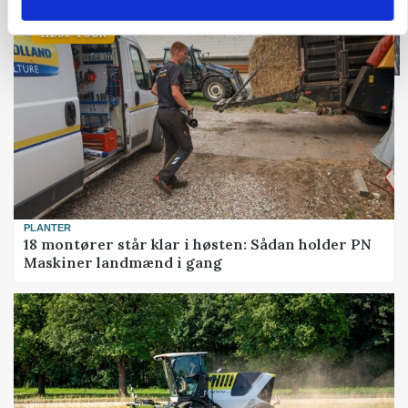
HØST-TOUR
PLANTER
18 montører står klar i høsten: Sådan holder PN
Maskiner landmænd i gang