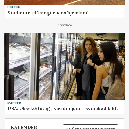
KULTUR
Studietur til kænguruens hjemland
Annonce
MARKED
USA: Oksekød steg i værdi i juni – svinekød faldt
KALENDER