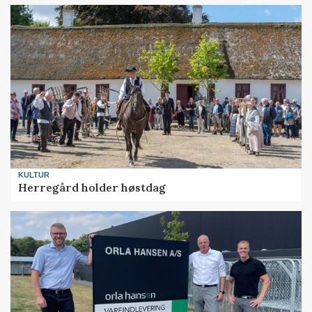
KULTUR
Herregård holder høstdag