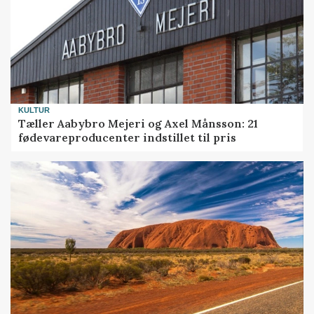
KULTUR
Tæller Aabybro Mejeri og Axel Månsson: 21
fødevareproducenter indstillet til pris