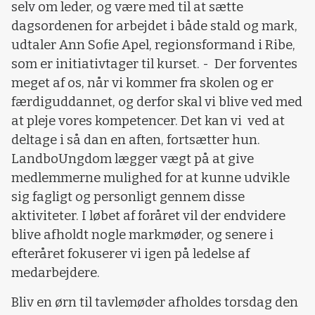
selv om leder, og være med til at sætte
dagsordenen for arbejdet i både stald og mark,
udtaler Ann Sofie Apel, regionsformand i Ribe,
som er initiativtager til kurset. - Der forventes
meget af os, når vi kommer fra skolen og er
færdiguddannet, og derfor skal vi blive ved med
at pleje vores kompetencer. Det kan vi ved at
deltage i så dan en aften, fortsætter hun.
LandboUngdom lægger vægt på at give
medlemmerne mulighed for at kunne udvikle
sig fagligt og personligt gennem disse
aktiviteter. I løbet af foråret vil der endvidere
blive afholdt nogle markmøder, og senere i
efteråret fokuserer vi igen på ledelse af
medarbejdere.
Bliv en ørn til tavlemøder afholdes torsdag den