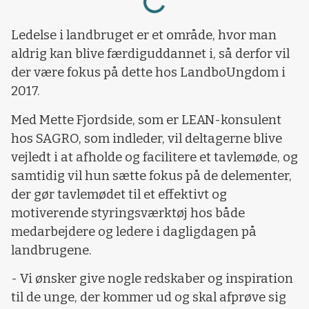
Ledelse i landbruget er et område, hvor man
aldrig kan blive færdiguddannet i, så derfor vil
der være fokus på dette hos LandboUngdom i
2017.
Med Mette Fjordside, som er LEAN-konsulent
hos SAGRO, som indleder, vil deltagerne blive
vejledt i at afholde og facilitere et tavlemøde, og
samtidig vil hun sætte fokus på de delementer,
der gør tavlemødet til et effektivt og
motiverende styringsværktøj hos både
medarbejdere og ledere i dagligdagen på
landbrugene.
- Vi ønsker give nogle redskaber og inspiration
til de unge, der kommer ud og skal afprøve sig