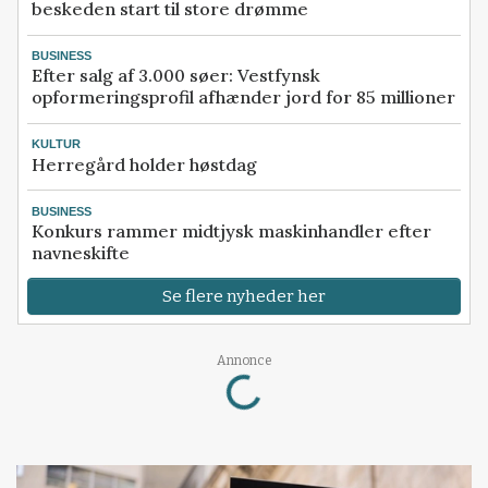
beskeden start til store drømme
BUSINESS
Efter salg af 3.000 søer: Vestfynsk
opformeringsprofil afhænder jord for 85 millioner
KULTUR
Herregård holder høstdag
BUSINESS
Konkurs rammer midtjysk maskinhandler efter
navneskifte
Se flere nyheder her
Loading...
Annonce