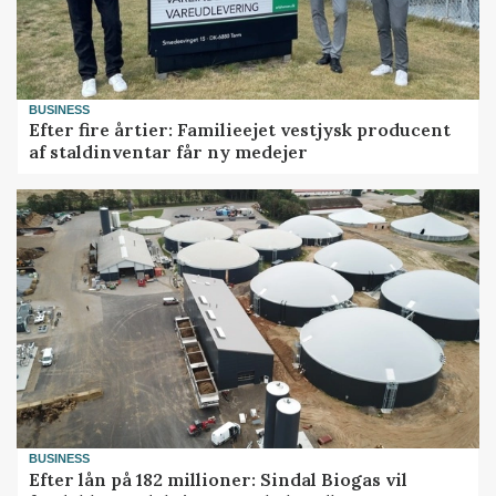
BUSINESS
Efter fire årtier: Familieejet vestjysk producent
af staldinventar får ny medejer
BUSINESS
Efter lån på 182 millioner: Sindal Biogas vil