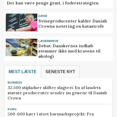
Der kan være penge gemt, i foderstrategien
GRISE
Svineproducenter kalder Danish
Crowns notering en katastrofe
LÆSERBREVE
Debat: Danskernes indkøb
stemmer ikke med kravene til
økologi
MEST LÆSTE
SENESTE NYT
BUSINESS
32.500 stipladser skifter slagteri: En af landets
største producenter sender nu grisene til Danish
Crown
KVÆG
500-600 køer i stort barmarksprojekt: Fra