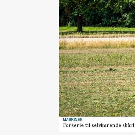
MASKINER
Forserie til selvkørende skår