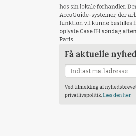
hos sin lokale forhandler. De
AccuGuide-systemer, der ar
funktion vil kunne bestilles 
oplyste Case IH søndag aft
Paris.
Få aktuelle nyhe
Ved tilmelding af nyhedsbreve
privatlivspolitik.
Læs den her.