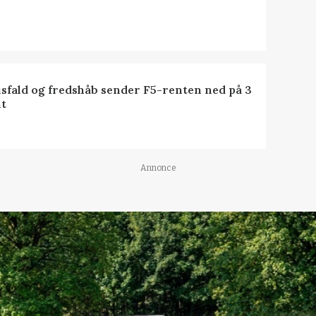
isfald og fredshåb sender F5-renten ned på 3
t
Annonce