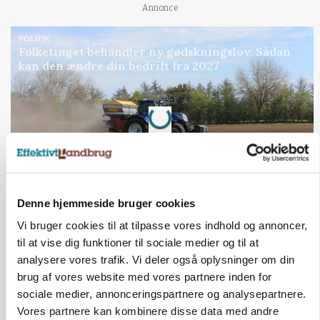
Annonce
POLITIK
Folketinget behandler ny gødskningslov: Sådan
kan den ændre din bedrift fra 2027
Loading...
Annonce
Denne hjemmeside bruger cookies
Vi bruger cookies til at tilpasse vores indhold og annoncer,
til at vise dig funktioner til sociale medier og til at
analysere vores trafik. Vi deler også oplysninger om din
brug af vores website med vores partnere inden for
sociale medier, annonceringspartnere og analysepartnere.
Vores partnere kan kombinere disse data med andre
KVÆG