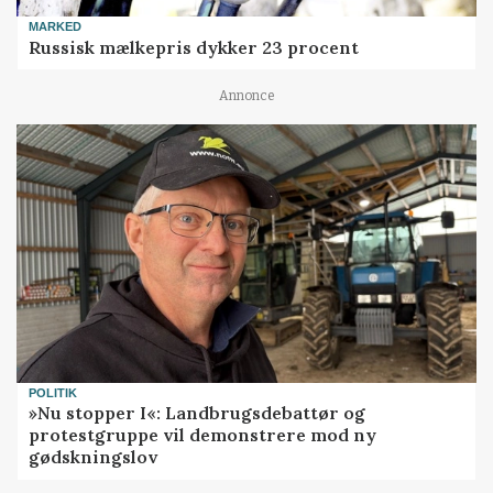
MARKED
Russisk mælkepris dykker 23 procent
Annonce
POLITIK
»Nu stopper I«: Landbrugsdebattør og
protestgruppe vil demonstrere mod ny
gødskningslov