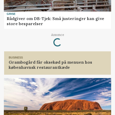
GRISE
Rådgiver om DB-Tjek: Små justeringer kan give
store besparelser
Loading...
Annonce
BUSINESS
Grambogård får oksekød på menuen hos
københavnsk restaurantkæde