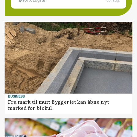
9670, Løgstør
03. aug.
BUSINESS
Fra mark til mur: Byggeriet kan åbne nyt
marked for biokul