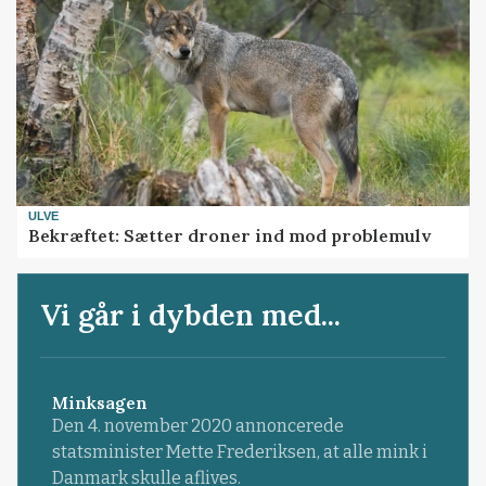
ULVE
Bekræftet: Sætter droner ind mod problemulv
Vi går i dybden med...
Minksagen
Den 4. november 2020 annoncerede
statsminister Mette Frederiksen, at alle mink i
Danmark skulle aflives.