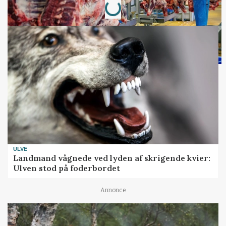
ULVE
Landmand vågnede ved lyden af skrigende kvier:
Ulven stod på foderbordet
Annonce