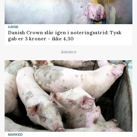
GRISE
Danish Crown slår igen i noteringsstrid: Tysk
gab er 3 kroner – ikke 4,30
Annonce
MARKED