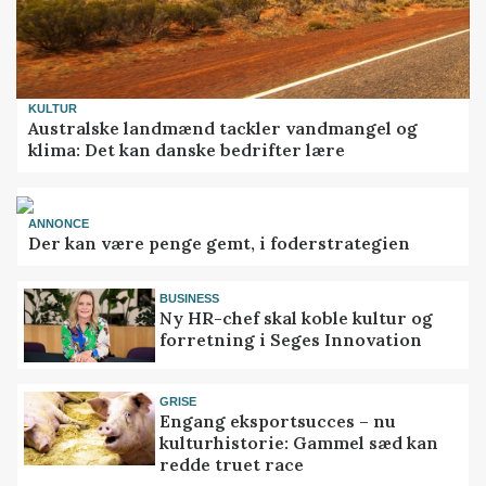
KULTUR
Australske landmænd tackler vandmangel og
klima: Det kan danske bedrifter lære
ANNONCE
Der kan være penge gemt, i foderstrategien
BUSINESS
Ny HR-chef skal koble kultur og
forretning i Seges Innovation
GRISE
Engang eksportsucces – nu
kulturhistorie: Gammel sæd kan
redde truet race