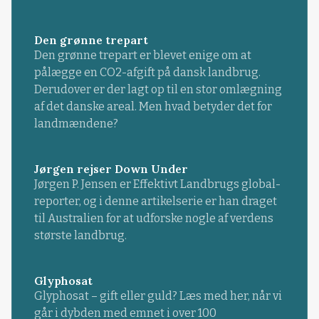
Den grønne trepart
Den grønne trepart er blevet enige om at
pålægge en CO2-afgift på dansk landbrug.
Derudover er der lagt op til en stor omlægning
af det danske areal. Men hvad betyder det for
landmændene?
Jørgen rejser Down Under
Jørgen P. Jensen er Effektivt Landbrugs global-
reporter, og i denne artikelserie er han draget
til Australien for at udforske nogle af verdens
største landbrug.
Glyphosat
Glyphosat – gift eller guld? Læs med her, når vi
går i dybden med emnet i over 100