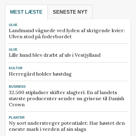
MEST LÆSTE
SENESTE NYT
ULVE
Landmand vågnede ved lyden af skrigende kvier:
Ulven stod på foderbordet
ULVE
Lille hund blev dræbt af ulv i Vestjylland
KULTUR
Herregård holder høstdag
BUSINESS
32.500 stipladser skifter slagteri: En af landets
største producenter sender nu grisene til Danish
Crown
PLANTER
Ny sort understreger potentialet: Har høstet den
eneste mark i verden af sin slags