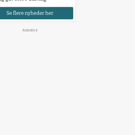
Se flere nyheder her
Annonce