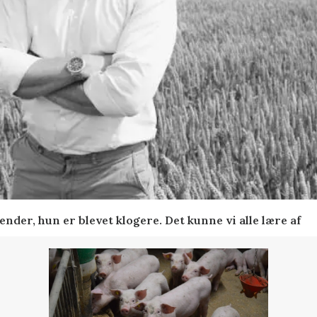
nder, hun er blevet klogere. Det kunne vi alle lære af