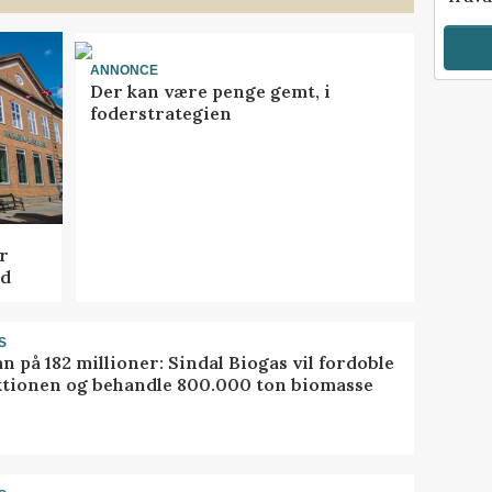
ANNONCE
Der kan være penge gemt, i
foderstrategien
r
ed
S
ån på 182 millioner: Sindal Biogas vil fordoble
tionen og behandle 800.000 ton biomasse