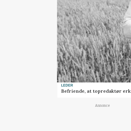
LEDER
Befriende, at topredaktør erke
Annonce