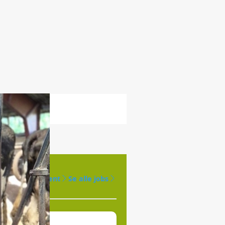
Opret agent
Se alle jobs