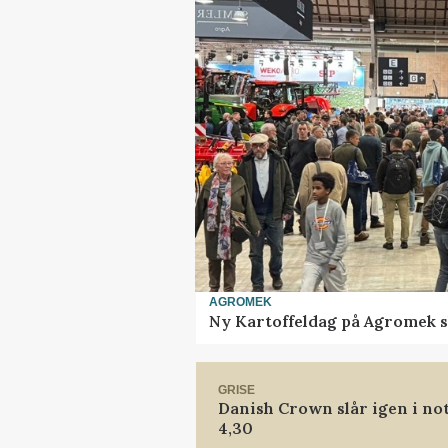
AGROMEK
Ny Kartoffeldag på Agromek s
GRISE
Danish Crown slår igen i not
4,30