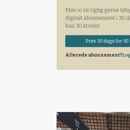
Men vi vil rigtig gerne tilb
digitalt abonnement i 30 d
kun 30 kroner.
Prøv 30 dage for 30 
Allerede abonnement?
Log