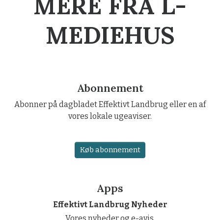
MERE FRA L-
MEDIEHUS
Abonnement
Abonner på dagbladet Effektivt Landbrug eller en af
vores lokale ugeaviser.
Køb abonnement
Apps
Effektivt Landbrug Nyheder
Vores nyheder og e-avis.