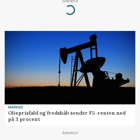
Annonce
Loading...
MARKED
Olieprisfald og fredshåb sender F5-renten ned
på 3 procent
Annonce