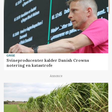
GRISE
Svineproducenter kalder Danish Crowns
notering en katastrofe
Annonce