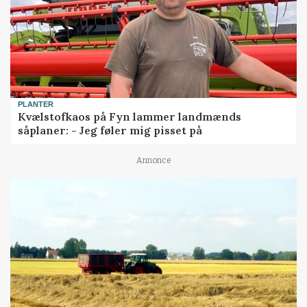
PLANTER
Kvælstofkaos på Fyn lammer landmænds
såplaner: - Jeg føler mig pisset på
Annonce