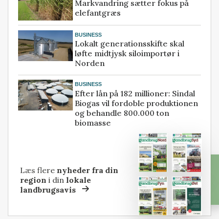
Markvandring sætter fokus på
elefantgræs
BUSINESS
Lokalt generationsskifte skal
løfte midtjysk siloimportør i
Norden
BUSINESS
Efter lån på 182 millioner: Sindal
Biogas vil fordoble produktionen
og behandle 800.000 ton
biomasse
Læs flere
nyheder fra din
region
i din
lokale
landbrugsavis