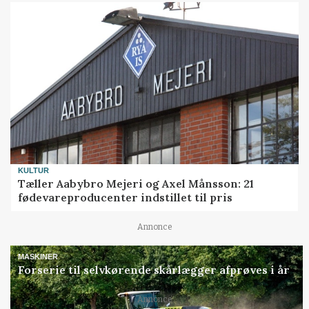
KULTUR
Tæller Aabybro Mejeri og Axel Månsson: 21
fødevareproducenter indstillet til pris
Annonce
MASKINER
Forserie til selvkørende skårlægger afprøves i år
Annonce