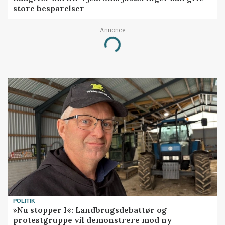
store besparelser
Annonce
Loading...
POLITIK
»Nu stopper I«: Landbrugsdebattør og
protestgruppe vil demonstrere mod ny