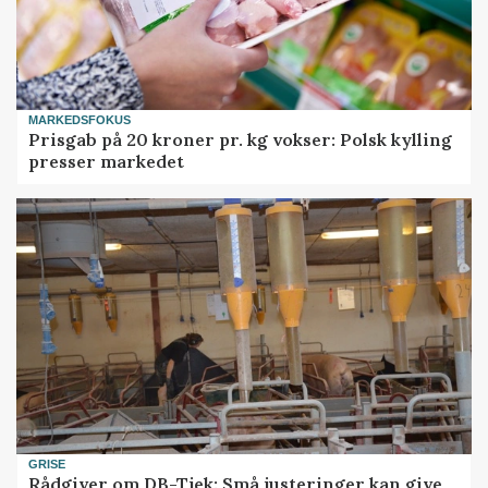
MARKEDSFOKUS
Prisgab på 20 kroner pr. kg vokser: Polsk kylling
presser markedet
GRISE
Rådgiver om DB-Tjek: Små justeringer kan give