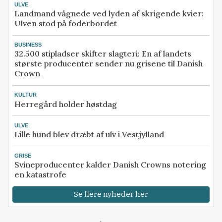
ULVE
Landmand vågnede ved lyden af skrigende kvier:
Ulven stod på foderbordet
BUSINESS
32.500 stipladser skifter slagteri: En af landets
største producenter sender nu grisene til Danish
Crown
KULTUR
Herregård holder høstdag
ULVE
Lille hund blev dræbt af ulv i Vestjylland
GRISE
Svineproducenter kalder Danish Crowns notering
en katastrofe
Se flere nyheder her