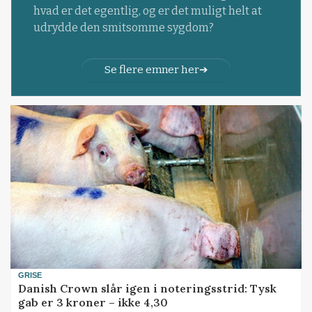
hvad er det egentlig, og er det muligt helt at
udrydde den smitsomme sygdom?
Se flere emner her
GRISE
Danish Crown slår igen i noteringsstrid: Tysk
gab er 3 kroner – ikke 4,30