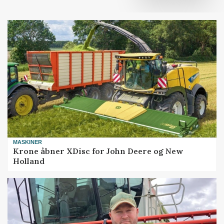
MASKINER
Krone åbner XDisc for John Deere og New
Holland