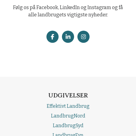
Følg os på Facebook, LinkedIn og Instagram og få
alle landbrugets vigtigste nyheder.
UDGIVELSER
Effektivt Landbrug
LandbrugNord
LandbrugSyd
LandbrugFyn