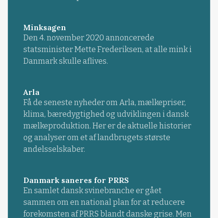
Minksagen
Den 4. november 2020 annoncerede
statsminister Mette Frederiksen, at alle mink i
Danmark skulle aflives.
Arla
Få de seneste nyheder om Arla, mælkepriser,
klima, bæredygtighed og udviklingen i dansk
mælkeproduktion. Her er de aktuelle historier
og analyser om et af landbrugets største
andelsselskaber.
Danmark saneres for PRRS
En samlet dansk svinebranche er gået
sammen om en national plan for at reducere
forekomsten af PRRS blandt danske grise. Men