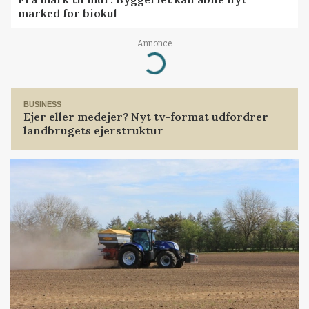
marked for biokul
Annonce
Loading...
BUSINESS
Ejer eller medejer? Nyt tv-format udfordrer
landbrugets ejerstruktur