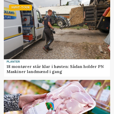
HØST-TOUR
PLANTER
18 montører står klar i høsten: Sådan holder PN
Maskiner landmænd i gang