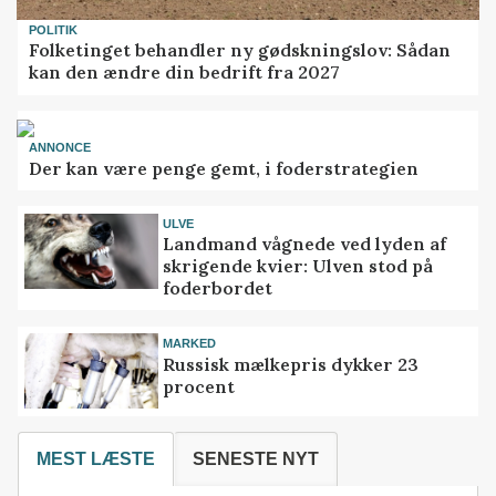
POLITIK
Folketinget behandler ny gødskningslov: Sådan
kan den ændre din bedrift fra 2027
ANNONCE
Der kan være penge gemt, i foderstrategien
ULVE
Landmand vågnede ved lyden af
skrigende kvier: Ulven stod på
foderbordet
MARKED
Russisk mælkepris dykker 23
procent
MEST LÆSTE
SENESTE NYT