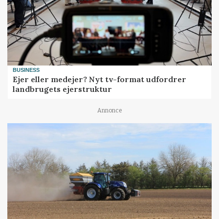
BUSINESS
Ejer eller medejer? Nyt tv-format udfordrer
landbrugets ejerstruktur
Annonce