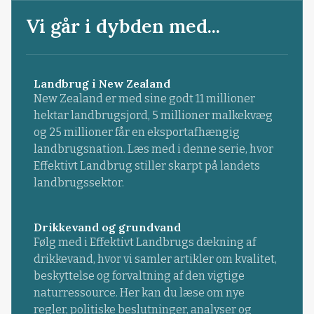
Vi går i dybden med...
Landbrug i New Zealand
New Zealand er med sine godt 11 millioner
hektar landbrugsjord, 5 millioner malkekvæg
og 25 millioner får en eksportafhængig
landbrugsnation. Læs med i denne serie, hvor
Effektivt Landbrug stiller skarpt på landets
landbrugssektor.
Drikkevand og grundvand
Følg med i Effektivt Landbrugs dækning af
drikkevand, hvor vi samler artikler om kvalitet,
beskyttelse og forvaltning af den vigtige
naturressource. Her kan du læse om nye
regler, politiske beslutninger, analyser og