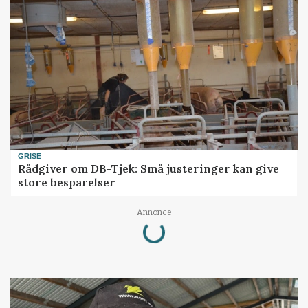
GRISE
Rådgiver om DB-Tjek: Små justeringer kan give
store besparelser
Loading...
Annonce