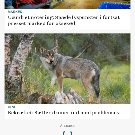
MARKED
Uændret notering: Spæde lyspunkter i fortsat
presset marked for oksekød
ULVE
Bekræftet: Sætter droner ind mod problemulv
Loading...
Annonce