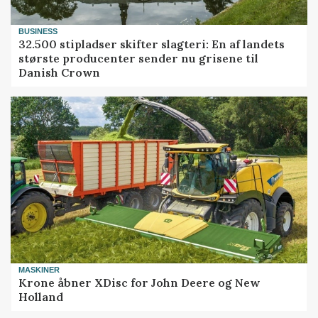
BUSINESS
32.500 stipladser skifter slagteri: En af landets
største producenter sender nu grisene til
Danish Crown
MASKINER
Krone åbner XDisc for John Deere og New
Holland