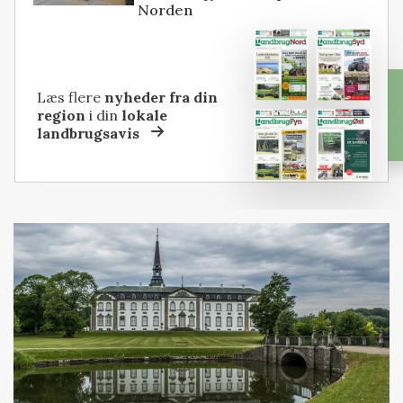
Norden
Læs flere
nyheder fra din
region
i din
lokale
landbrugsavis