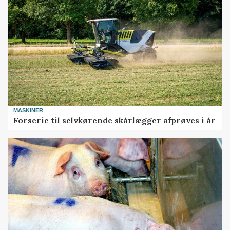
MASKINER
Forserie til selvkørende skårlægger afprøves i år