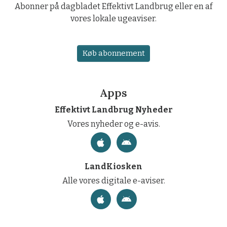
Abonner på dagbladet Effektivt Landbrug eller en af
vores lokale ugeaviser.
Køb abonnement
Apps
Effektivt Landbrug Nyheder
Vores nyheder og e-avis.
LandKiosken
Alle vores digitale e-aviser.