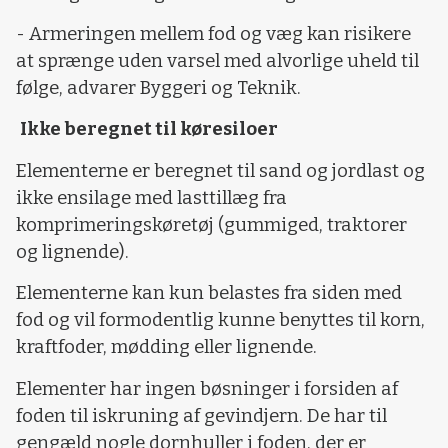
- Armeringen mellem fod og væg kan risikere
at sprænge uden varsel med alvorlige uheld til
følge, advarer Byggeri og Teknik.
Ikke beregnet til køresiloer
Elementerne er beregnet til sand og jordlast og
ikke ensilage med lasttillæg fra
komprimeringskøretøj (gummiged, traktorer
og lignende).
Elementerne kan kun belastes fra siden med
fod og vil formodentlig kunne benyttes til korn,
kraftfoder, mødding eller lignende.
Elementer har ingen bøsninger i forsiden af
foden til iskruning af gevindjern. De har til
gengæld nogle dornhuller i foden, der er