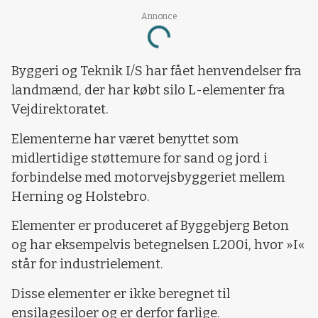
Annonce
Loading...
Byggeri og Teknik I/S har fået henvendelser fra
landmænd, der har købt silo L-elementer fra
Vejdirektoratet.
Elementerne har været benyttet som
midlertidige støttemure for sand og jord i
forbindelse med motorvejsbyggeriet mellem
Herning og Holstebro.
Elementer er produceret af Byggebjerg Beton
og har eksempelvis betegnelsen L200i, hvor »I«
står for industrielement.
Disse elementer er ikke beregnet til
ensilagesiloer og er derfor farlige.