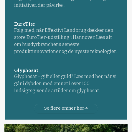
initiativer, der påvirke...
EuroTier
Følg med, når Effektivt Landbrug dækker den
store EuroTier-udstilling i Hannover. Læs alt
om husdyrbranchens seneste
produktinnovationer og de nyeste teknologier.
Glyphosat
Glyphosat – gift eller guld? Læs med her, når vi
går i dybden med emnet i over 100
indsigtsgivende artikler om glyphosat.
Se flere emner her