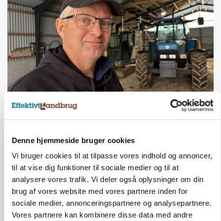
POLITIK
»Nu stopper I«: Landbrugsdebattør og
protestgruppe vil demonstrere mod ny
gødskningslov
Denne hjemmeside bruger cookies
Annonce
Vi bruger cookies til at tilpasse vores indhold og annoncer,
til at vise dig funktioner til sociale medier og til at
analysere vores trafik. Vi deler også oplysninger om din
brug af vores website med vores partnere inden for
sociale medier, annonceringspartnere og analysepartnere.
Vores partnere kan kombinere disse data med andre