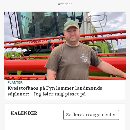
Annonce
PLANTER
Kvælstofkaos på Fyn lammer landmænds
såplaner: - Jeg føler mig pisset på
KALENDER
Se flere arrangementer