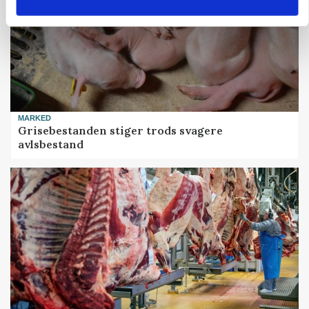
MARKED
Grisebestanden stiger trods svagere
avlsbestand