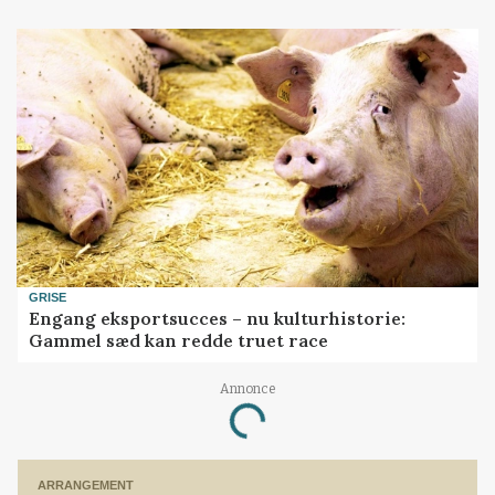
GRISE
Engang eksportsucces – nu kulturhistorie:
Gammel sæd kan redde truet race
Annonce
Loading...
ARRANGEMENT