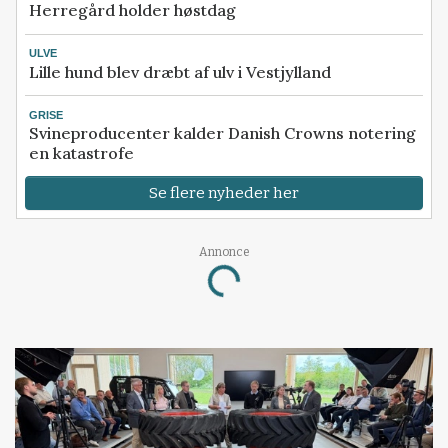
Herregård holder høstdag
ULVE
Lille hund blev dræbt af ulv i Vestjylland
GRISE
Svineproducenter kalder Danish Crowns notering
en katastrofe
Se flere nyheder her
Annonce
Loading...