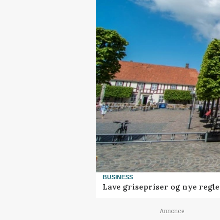
BUSINESS
Lave grisepriser og nye regl
Annonce