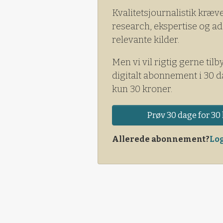
Kvalitetsjournalistik kræv
research, ekspertise og ad
relevante kilder.
Men vi vil rigtig gerne tilb
digitalt abonnement i 30 d
kun 30 kroner.
Prøv 30 dage for 30 
Allerede abonnement?
Log