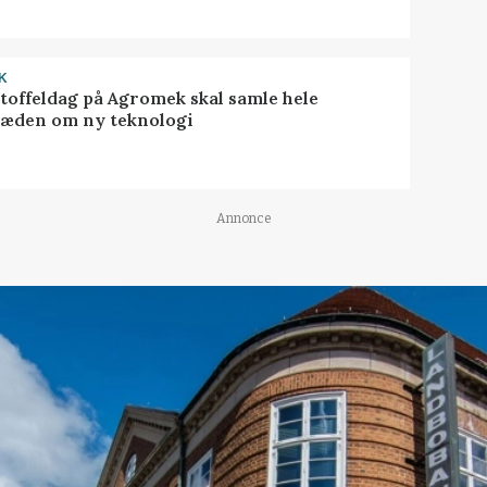
K
toffeldag på Agromek skal samle hele
æden om ny teknologi
Annonce