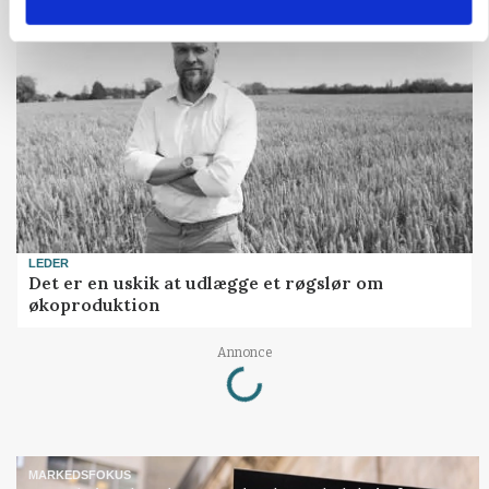
LEDER
Det er en uskik at udlægge et røgslør om
økoproduktion
Loading...
Annonce
MARKEDSFOKUS