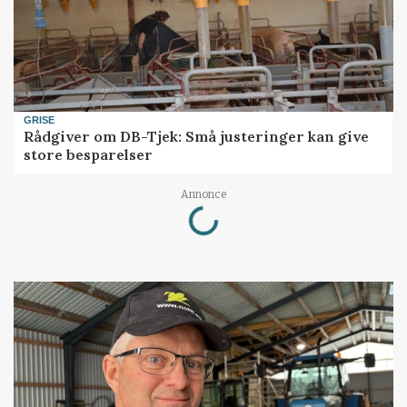
GRISE
Rådgiver om DB-Tjek: Små justeringer kan give
store besparelser
Loading...
Annonce