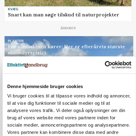
KVÆG
Snart kan man søge tilskud til naturprojekter
Annonce
PLANTER
Før såmaskinen kører: Her er efterårets største
skadedyrsrisici
Loading...
Annonce
Denne hjemmeside bruger cookies
Vi bruger cookies til at tilpasse vores indhold og annoncer,
til at vise dig funktioner til sociale medier og til at
analysere vores trafik. Vi deler også oplysninger om din
brug af vores website med vores partnere inden for
sociale medier, annonceringspartnere og analysepartnere.
Vores partnere kan kombinere disse data med andre