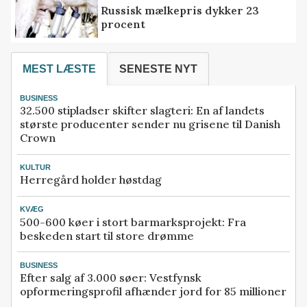
Russisk mælkepris dykker 23
procent
MEST LÆSTE
SENESTE NYT
BUSINESS
32.500 stipladser skifter slagteri: En af landets
største producenter sender nu grisene til Danish
Crown
KULTUR
Herregård holder høstdag
KVÆG
500-600 køer i stort barmarksprojekt: Fra
beskeden start til store drømme
BUSINESS
Efter salg af 3.000 søer: Vestfynsk
opformeringsprofil afhænder jord for 85 millioner