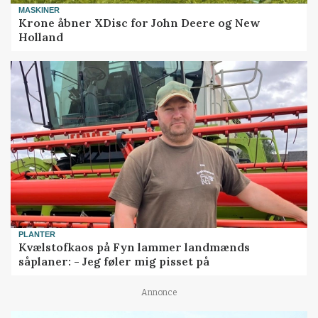
MASKINER
Krone åbner XDisc for John Deere og New
Holland
PLANTER
Kvælstofkaos på Fyn lammer landmænds
såplaner: - Jeg føler mig pisset på
Annonce