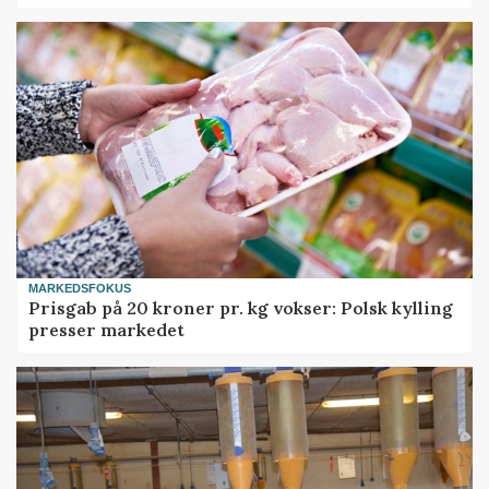
MARKEDSFOKUS
Prisgab på 20 kroner pr. kg vokser: Polsk kylling
presser markedet