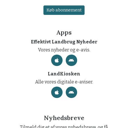
Køb abonnement
Apps
Effektivt Landbrug Nyheder
Vores nyheder og e-avis.
LandKiosken
Alle vores digitale e-aviser.
Nyhedsbreve
Tilmeld dig et af vores nyhedsbreve, og få