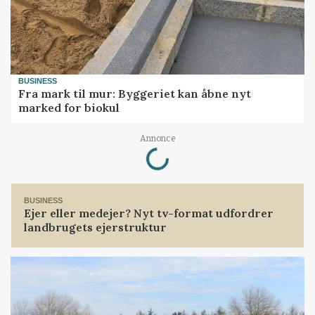
BUSINESS
Fra mark til mur: Byggeriet kan åbne nyt
marked for biokul
Loading...
Annonce
BUSINESS
Ejer eller medejer? Nyt tv-format udfordrer
landbrugets ejerstruktur