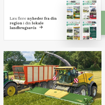
Læs flere
nyheder fra din
region
i din
lokale
landbrugsavis