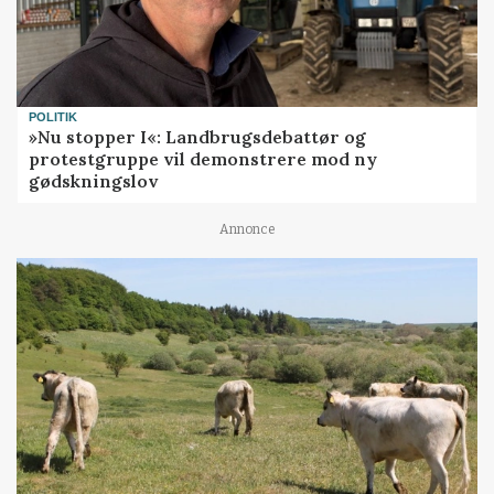
POLITIK
»Nu stopper I«: Landbrugsdebattør og
protestgruppe vil demonstrere mod ny
gødskningslov
Annonce