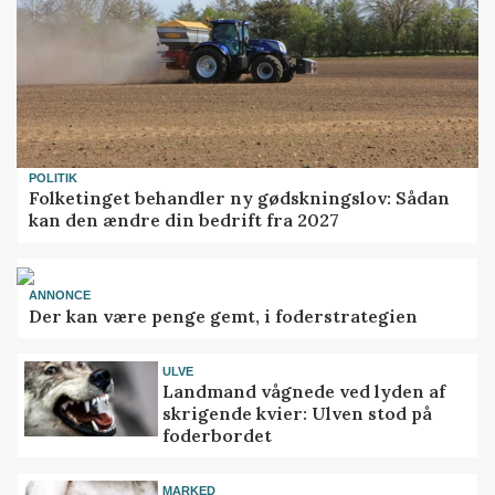
POLITIK
Folketinget behandler ny gødskningslov: Sådan
kan den ændre din bedrift fra 2027
ANNONCE
Der kan være penge gemt, i foderstrategien
ULVE
Landmand vågnede ved lyden af
skrigende kvier: Ulven stod på
foderbordet
MARKED