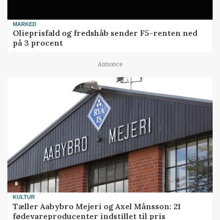
MARKED
Olieprisfald og fredshåb sender F5-renten ned
på 3 procent
Annonce
KULTUR
Tæller Aabybro Mejeri og Axel Månsson: 21
fødevareproducenter indstillet til pris