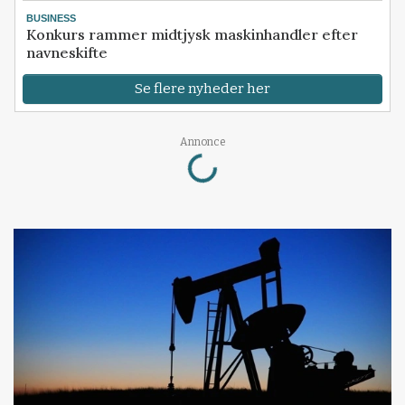
BUSINESS
Konkurs rammer midtjysk maskinhandler efter
navneskifte
Se flere nyheder her
Loading...
Annonce