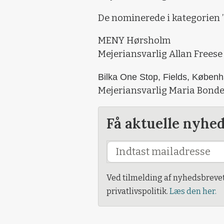
De nominerede i kategorien 
MENY Hørsholm
Mejeriansvarlig Allan Freese
Bilka One Stop, Fields, Køben
Mejeriansvarlig Maria Bond
Få aktuelle nyhe
Ved tilmelding af nyhedsbreve
privatlivspolitik.
Læs den her.