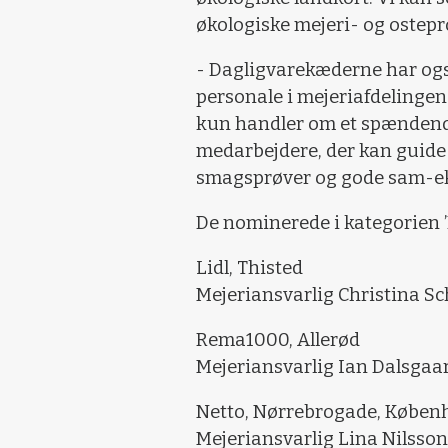
økologiske mejeri- og ostepr
- Dagligvarekæderne har ogs
personale i mejeriafdelingen
kun handler om et spændend
medarbejdere, der kan guide 
smagsprøver og gode sam-eks
De nominerede i kategorien ’
Lidl, Thisted
Mejeriansvarlig Christina S
Rema1000, Allerød
Mejeriansvarlig Ian Dalsgaa
Netto, Nørrebrogade, Køben
Mejeriansvarlig Lina Nilss