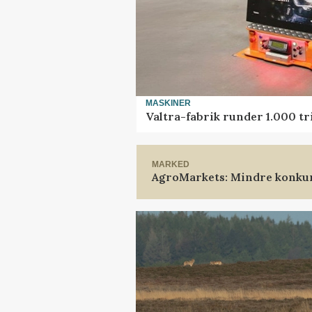
MASKINER
Valtra-fabrik runder 1.000 t
MARKED
AgroMarkets: Mindre konkur