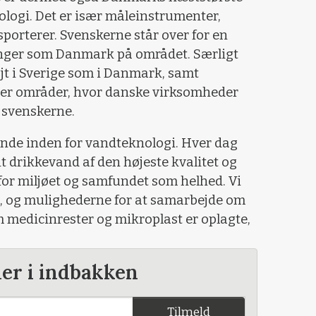
logi. Det er især måleinstrumenter,
ksporterer. Svenskerne står over for en
nger som Danmark på området. Særligt
øjt i Sverige som i Danmark, samt
 er områder, hvor danske virksomheder
 svenskerne.
ende inden for vandteknologi. Hver dag
t drikkevand af den højeste kvalitet og
 for miljøet og samfundet som helhed. Vi
n, og mulighederne for at samarbejde om
om medicinrester og mikroplast er oplagte,
der i indbakken
Tilmeld