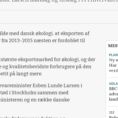
ilde med dansk økologi, at eksporten af
 fra 2013-2015 næsten er fordoblet til
MES
PLAN
tstørste eksportmarked for økologi, og der
Ny s
Har 
ke og kvalitetsbevidste forbrugere på den
verd
etit på langt mere.
UDL
devareminister Esben Lunde Larsen i
BBC-
mstød i Stockholm sammen med
adva
lan
ministeren og en række danske
112
Bebo