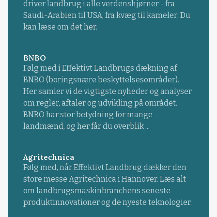
driver landbrug i alle verdenshjørner - fra
Saudi-Arabien til USA, fra kvæg til kameler: Du
kan læse om det her.
BNBO
Følg med i Effektivt Landbrugs dækning af
BNBO (boringsnære beskyttelsesområder).
Her samler vi de vigtigste nyheder og analyser
om regler, aftaler og udvikling på området.
BNBO har stor betydning for mange
landmænd, og her får du overblik ...
Agritechnica
Følg med, når Effektivt Landbrug dækker den
store messe Agritechnica i Hannover. Læs alt
om landbrugsmaskinbranchens seneste
produktinnovationer og de nyeste teknologier.