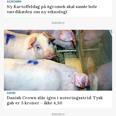
AGROMEK
Ny Kartoffeldag på Agromek skal samle hele
værdikæden om ny teknologi
Annonce
GRISE
Danish Crown slår igen i noteringsstrid: Tysk
gab er 3 kroner – ikke 4,30
Annonce