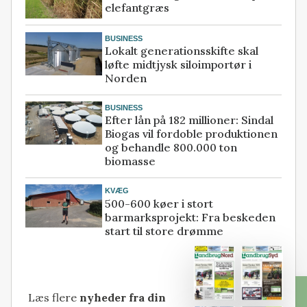
elefantgræs
BUSINESS
Lokalt generationsskifte skal
løfte midtjysk siloimportør i
Norden
BUSINESS
Efter lån på 182 millioner: Sindal
Biogas vil fordoble produktionen
og behandle 800.000 ton
biomasse
KVÆG
500-600 køer i stort
barmarksprojekt: Fra beskeden
start til store drømme
Læs flere
nyheder fra din