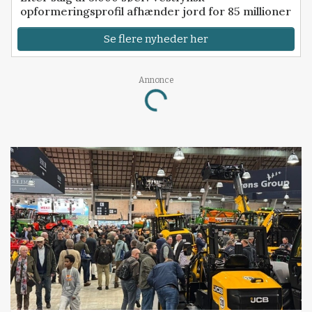
opformeringsprofil afhænder jord for 85 millioner
Se flere nyheder her
Annonce
Loading...