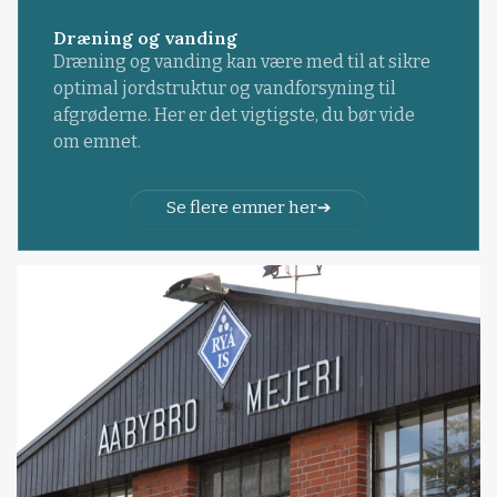
Dræning og vanding
Dræning og vanding kan være med til at sikre
optimal jordstruktur og vandforsyning til
afgrøderne. Her er det vigtigste, du bør vide
om emnet.
Se flere emner her