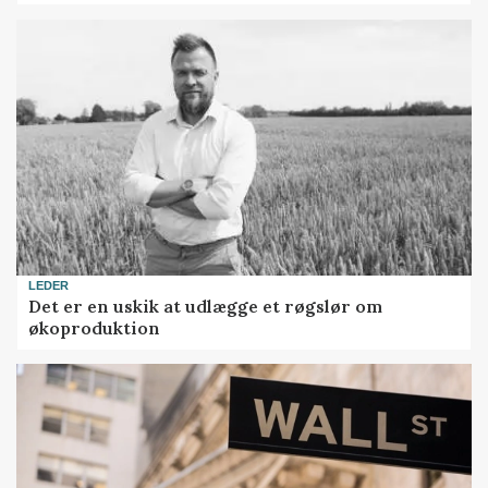
LEDER
Det er en uskik at udlægge et røgslør om
økoproduktion