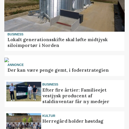
BUSINESS
Lokalt generationsskifte skal løfte midtjysk
siloimportør i Norden
ANNONCE
Der kan være penge gemt, i foderstrategien
BUSINESS
Efter fire årtier: Familieejet
vestjysk producent af
staldinventar får ny medejer
KULTUR
Herregård holder høstdag