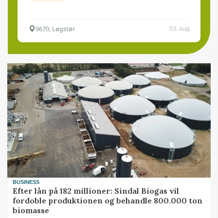
9670, Løgstør
03. aug.
BUSINESS
Efter lån på 182 millioner: Sindal Biogas vil
fordoble produktionen og behandle 800.000 ton
biomasse