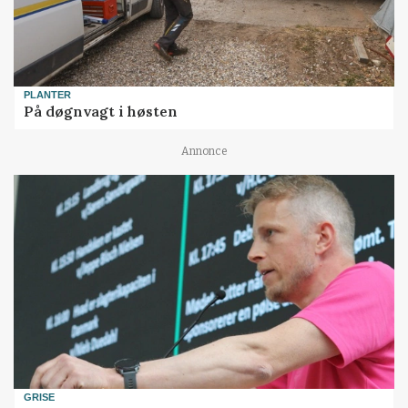
PLANTER
På døgnvagt i høsten
Annonce
GRISE