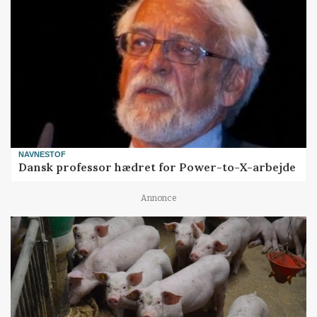
NAVNESTOF
Dansk professor hædret for Power-to-X-arbejde
Annonce