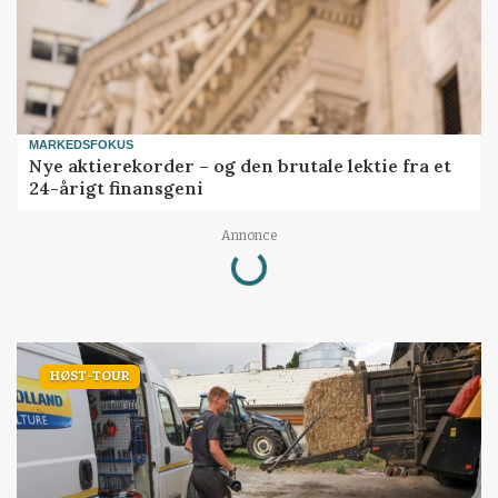
MARKEDSFOKUS
Nye aktierekorder – og den brutale lektie fra et
24-årigt finansgeni
Loading...
Annonce
HØST-TOUR