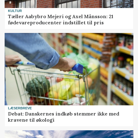
KULTUR
Tæller Aabybro Mejeri og Axel Månsson: 21
fødevareproducenter indstillet til pris
LÆSERBREVE
Debat: Danskernes indkøb stemmer ikke med
kravene til økologi