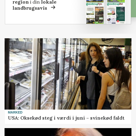
region
i din
lokale
landbrugsavis
MARKED
USA: Oksekød steg i værdi i juni – svinekød faldt