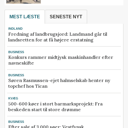
MEST LÆSTE
SENESTE NYT
INDLAND
Fredning af landbrugsjord: Landmand går til
landsretten for at få højere erstatning
BUSINESS
Konkurs rammer midtjysk maskinhandler efter
navneskifte
BUSINESS
Søren Rasmussen-ejet halmselskab henter ny
topchef hos Tican
KVÆG
500-600 køer i stort barmarksprojekt: Fra
beskeden start til store drømme
BUSINESS
Efter salg af 3.000 søer: Vestfynsk