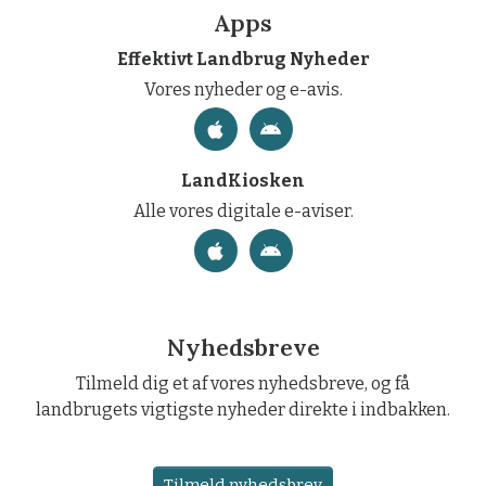
Apps
Effektivt Landbrug Nyheder
Vores nyheder og e-avis.
LandKiosken
Alle vores digitale e-aviser.
Nyhedsbreve
Tilmeld dig et af vores nyhedsbreve, og få
landbrugets vigtigste nyheder direkte i indbakken.
Tilmeld nyhedsbrev