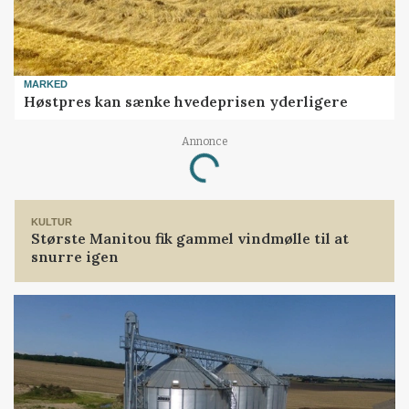
MARKED
Høstpres kan sænke hvedeprisen yderligere
Annonce
Loading...
KULTUR
Største Manitou fik gammel vindmølle til at
snurre igen