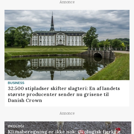
Annonce
BUSINESS
32.500 stipladser skifter slagteri: En af landets
største producenter sender nu grisene til
Danish Crown
Annonce
ØKOLOGI
Klimaberegning er ikke nok: Økologisk fjerkræ