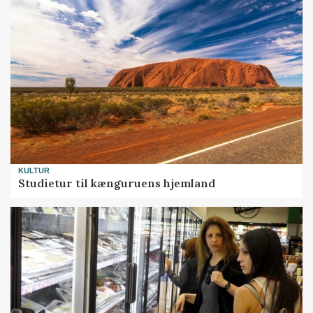
KULTUR
Studietur til kænguruens hjemland