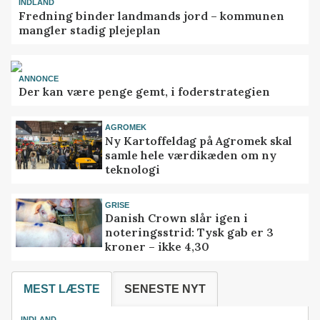
INDLAND
Fredning binder landmands jord – kommunen
mangler stadig plejeplan
ANNONCE
Der kan være penge gemt, i foderstrategien
AGROMEK
Ny Kartoffeldag på Agromek skal
samle hele værdikæden om ny
teknologi
GRISE
Danish Crown slår igen i
noteringsstrid: Tysk gab er 3
kroner – ikke 4,30
MEST LÆSTE
SENESTE NYT
INDLAND