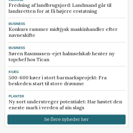
Fredning af landbrugsjord: Landmand går til
landsretten for at få højere erstatning
BUSINESS
Konkurs rammer midtjysk maskinhandler efter
navneskifte
BUSINESS
Søren Rasmussen-ejet halmselskab henter ny
topchef hos Tican
KVÆG
500-600 køer i stort barmarksprojekt: Fra
beskeden start til store drømme
PLANTER
Ny sort understreger potentialet: Har høstet den
eneste mark i verden af sin slags
Se flere nyheder her