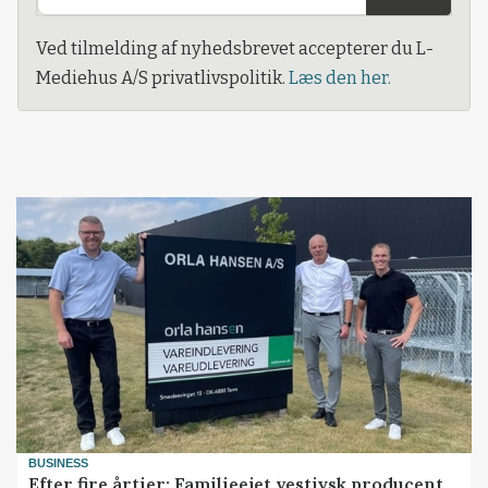
Ved tilmelding af nyhedsbrevet accepterer du L-
Mediehus A/S privatlivspolitik.
Læs den her.
BUSINESS
Efter fire årtier: Familieejet vestjysk producent