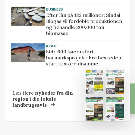
BUSINESS
Efter lån på 182 millioner: Sindal
Biogas vil fordoble produktionen
og behandle 800.000 ton
biomasse
KVÆG
500-600 køer i stort
barmarksprojekt: Fra beskeden
start til store drømme
Læs flere
nyheder fra din
region
i din
lokale
landbrugsavis