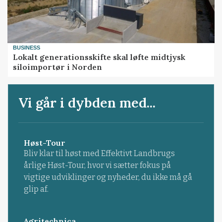
BUSINESS
Lokalt generationsskifte skal løfte midtjysk
siloimportør i Norden
Vi går i dybden med...
Høst-Tour
Bliv klar til høst med Effektivt Landbrugs
årlige Høst-Tour, hvor vi sætter fokus på
vigtige udviklinger og nyheder, du ikke må gå
glip af.
Agritechnica