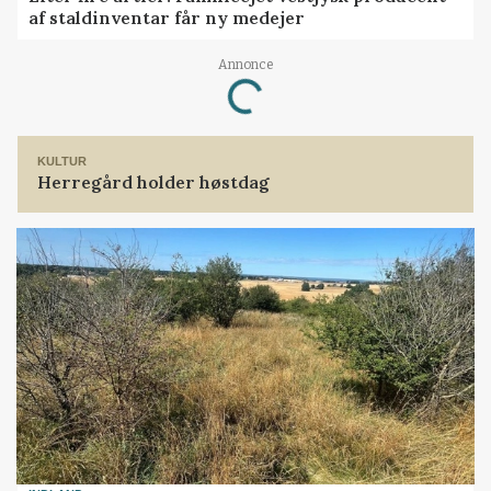
af staldinventar får ny medejer
Annonce
Loading...
KULTUR
Herregård holder høstdag