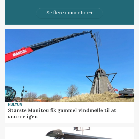
Se flere emner her
KULTUR
Største Manitou fik gammel vindmølle til at
snurre igen