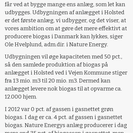
får ved at bygge mange ens anlæg, som let kan
udbygges. Udbygningen af anlægget i Holsted
er det første anlæg, vi udbygger, og det viser, at
vores ambition om at gøre det mere effektivt at
producere biogas i Danmark kan lykkes, siger
Ole Hvelplund, adm.dir. i Nature Energy.
Udbygningen vil øge kapaciteten med 50 pct.,
så den samlede produktion af biogas på
anlægget i Holsted ved i Vejen Kommune stiger
fra 13 mio. m3 til 20 mio. m3. Dermed kan
anlægget levere nok biogas til at opvarme ca.
12.000 hjem.
I 2012 var 0 pct. af gassen i gasnettet grøn
biogas. I dag er ca. 4 pct. af gassen i gasnettet
biogas. Nature Energys anlæg producerer i dag