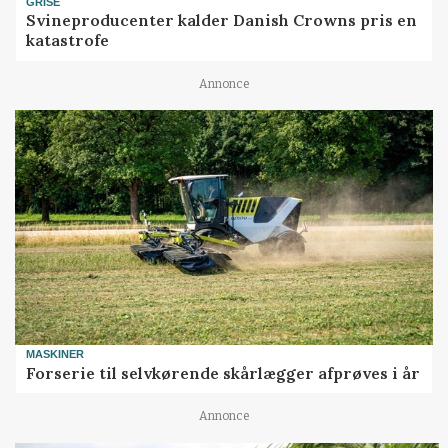
GRISE
Svineproducenter kalder Danish Crowns pris en
katastrofe
Annonce
MASKINER
Forserie til selvkørende skårlægger afprøves i år
Annonce