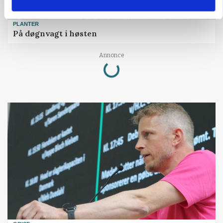
PLANTER
På døgnvagt i høsten
Loading...
Annonce