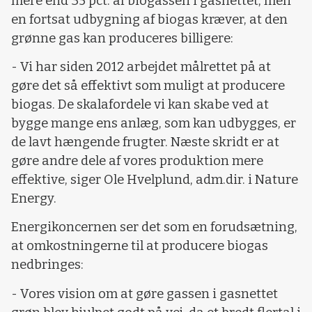
mere end 35 pct. af biogassen i gasnettet, men
en fortsat udbygning af biogas kræver, at den
grønne gas kan produceres billigere:
- Vi har siden 2012 arbejdet målrettet på at
gøre det så effektivt som muligt at producere
biogas. De skalafordele vi kan skabe ved at
bygge mange ens anlæg, som kan udbygges, er
de lavt hængende frugter. Næste skridt er at
gøre andre dele af vores produktion mere
effektive, siger Ole Hvelplund, adm.dir. i Nature
Energy.
Energikoncernen ser det som en forudsætning,
at omkostningerne til at producere biogas
nedbringes:
- Vores vision om at gøre gassen i gasnettet