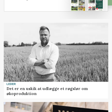
LEDER
Det er en uskik at udlægge et røgslør om
økoproduktion