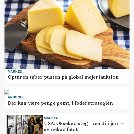
MARKED
Opturen taber pusten på global mejeriauktion
ANNONCE
Der kan være penge gemt, i foderstrategien
MARKED
USA: Oksekød steg i værdi i juni –
svinekød faldt