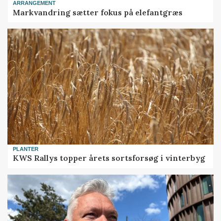
ARRANGEMENT
Markvandring sætter fokus på elefantgræs
PLANTER
KWS Rallys topper årets sortsforsøg i vinterbyg