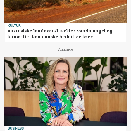
KULTUR
Australske landmænd tackler vandmangel og
klima: Det kan danske bedrifter lære
Annonce
BUSINESS