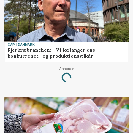
CAP-I-DANMARK
Fjerkræbranchen: - Vi forlanger ens
konkurrence- og produktionsvilkår
Annonce
Loading...