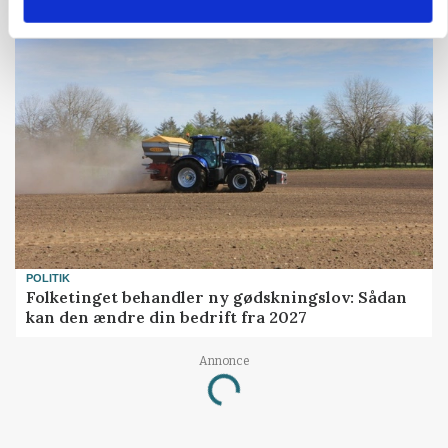
gødskningslov
POLITIK
Folketinget behandler ny gødskningslov: Sådan
kan den ændre din bedrift fra 2027
Annonce
Loading...