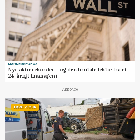
MARKEDSFOKUS
Nye aktierekorder – og den brutale lektie fra et
24-årigt finansgeni
Annonce
HØST-TOUR