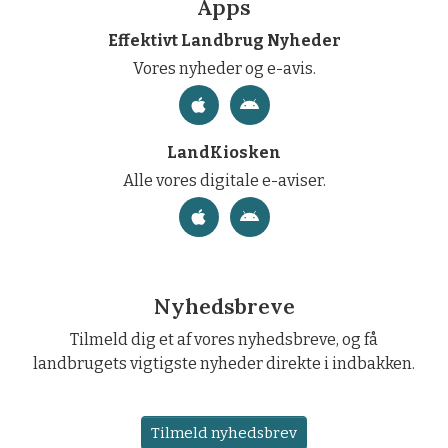
Apps
Effektivt Landbrug Nyheder
Vores nyheder og e-avis.
LandKiosken
Alle vores digitale e-aviser.
Nyhedsbreve
Tilmeld dig et af vores nyhedsbreve, og få
landbrugets vigtigste nyheder direkte i indbakken.
Tilmeld nyhedsbrev