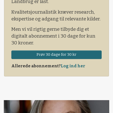
Landbrug er låst.
Kvalitetsjournalistik kræver research,
ekspertise og adgang til relevante kilder.
Men vi vil rigtig gerne tilbyde dig et
digitalt abonnement i 30 dage for kun
30 kroner.
Prøv 30 dage for 30 kr
Allerede abonnement?
Log ind her