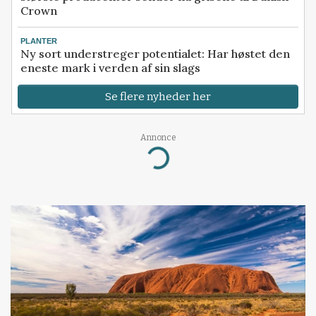
Crown
PLANTER
Ny sort understreger potentialet: Har høstet den
eneste mark i verden af sin slags
Se flere nyheder her
Annonce
Loading...