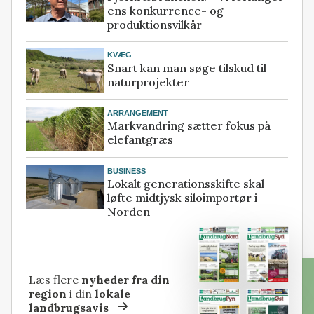
ens konkurrence- og
produktionsvilkår
KVÆG
Snart kan man søge tilskud til
naturprojekter
ARRANGEMENT
Markvandring sætter fokus på
elefantgræs
BUSINESS
Lokalt generationsskifte skal
løfte midtjysk siloimportør i
Norden
Læs flere
nyheder fra din
region
i din
lokale
landbrugsavis