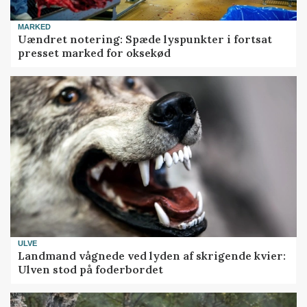
MARKED
Uændret notering: Spæde lyspunkter i fortsat
presset marked for oksekød
ULVE
Landmand vågnede ved lyden af skrigende kvier:
Ulven stod på foderbordet