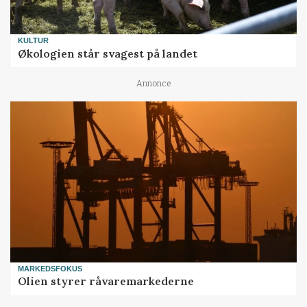
KULTUR
Økologien står svagest på landet
Annonce
MARKEDSFOKUS
Olien styrer råvaremarkederne