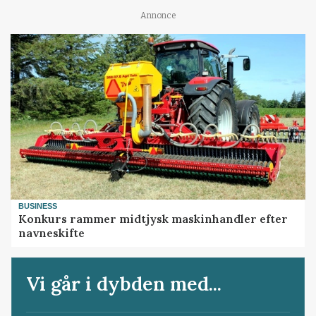
Annonce
BUSINESS
Konkurs rammer midtjysk maskinhandler efter
navneskifte
Vi går i dybden med...