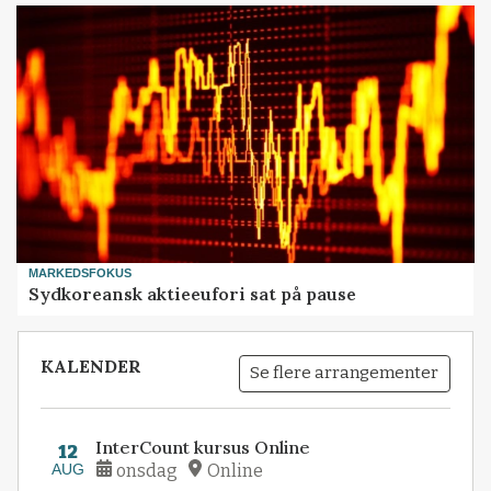
MARKEDSFOKUS
Sydkoreansk aktieeufori sat på pause
KALENDER
Se flere arrangementer
InterCount kursus Online
12
AUG
onsdag
Online