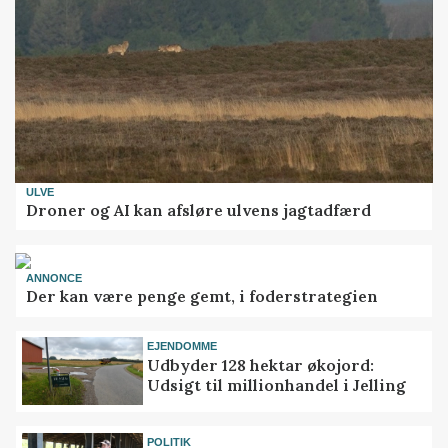
ULVE
Droner og AI kan afsløre ulvens jagtadfærd
ANNONCE
Der kan være penge gemt, i foderstrategien
EJENDOMME
Udbyder 128 hektar økojord:
Udsigt til millionhandel i Jelling
POLITIK