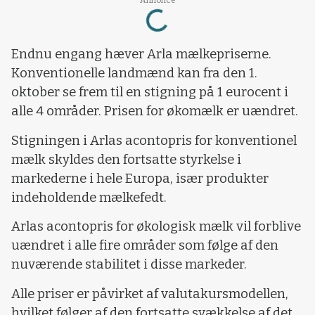
Loading...
Endnu engang hæver Arla mælkepriserne.
Konventionelle landmænd kan fra den 1.
oktober se frem til en stigning på 1 eurocent i
alle 4 områder. Prisen for økomælk er uændret.
Stigningen i Arlas acontopris for konventionel
mælk skyldes den fortsatte styrkelse i
markederne i hele Europa, især produkter
indeholdende mælkefedt.
Arlas acontopris for økologisk mælk vil forblive
uændret i alle fire områder som følge af den
nuværende stabilitet i disse markeder.
Alle priser er påvirket af valutakursmodellen,
hvilket følger af den fortsatte svækkelse af det