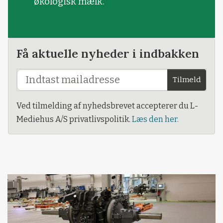
økologisk mælk.
Få aktuelle nyheder i indbakken
Tilmeld
Ved tilmelding af nyhedsbrevet accepterer du L-
Mediehus A/S privatlivspolitik.
Læs den her.