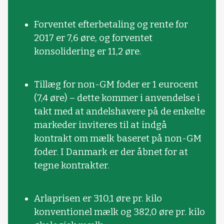
Forventet efterbetaling og rente for
2017 er 7,6 øre, og forventet
konsolidering er 11,2 øre.
Tillæg for non-GM foder er 1 eurocent
(7,4 øre) – dette kommer i anvendelse i
takt med at andelshavere på de enkelte
markeder inviteres til at indgå
kontrakt om mælk baseret på non-GM
foder. I Danmark er der åbnet for at
tegne kontrakter.
Arlaprisen er 310,1 øre pr. kilo
konventionel mælk og 382,0 øre pr. kilo