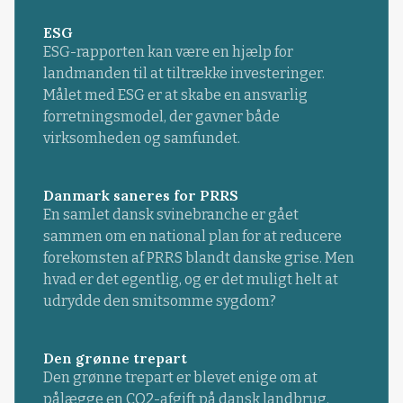
ESG
ESG-rapporten kan være en hjælp for
landmanden til at tiltrække investeringer.
Målet med ESG er at skabe en ansvarlig
forretningsmodel, der gavner både
virksomheden og samfundet.
Danmark saneres for PRRS
En samlet dansk svinebranche er gået
sammen om en national plan for at reducere
forekomsten af PRRS blandt danske grise. Men
hvad er det egentlig, og er det muligt helt at
udrydde den smitsomme sygdom?
Den grønne trepart
Den grønne trepart er blevet enige om at
pålægge en CO2-afgift på dansk landbrug.