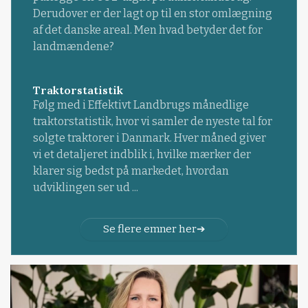
Derudover er der lagt op til en stor omlægning
af det danske areal. Men hvad betyder det for
landmændene?
Traktorstatistik
Følg med i Effektivt Landbrugs månedlige
traktorstatistik, hvor vi samler de nyeste tal for
solgte traktorer i Danmark. Hver måned giver
vi et detaljeret indblik i, hvilke mærker der
klarer sig bedst på markedet, hvordan
udviklingen ser ud ...
Se flere emner her