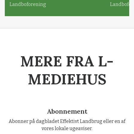
Landboforening
Landbofor
MERE FRA L-
MEDIEHUS
Abonnement
Abonner på dagbladet Effektivt Landbrug eller en af
vores lokale ugeaviser.