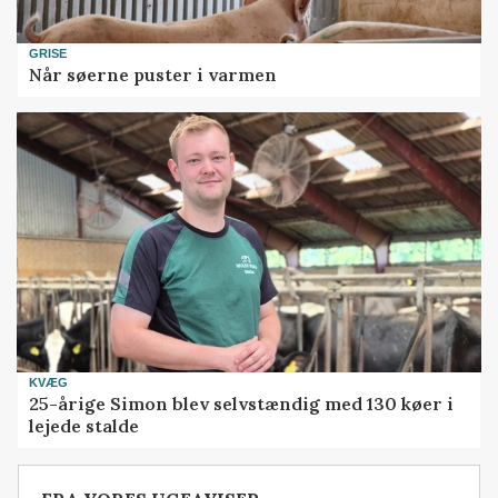
GRISE
Når søerne puster i varmen
KVÆG
25-årige Simon blev selvstændig med 130 køer i
lejede stalde