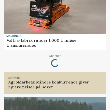
MASKINER
Valtra-fabrik runder 1.000 trinløse
transmissioner
Annonce
Loading...
MARKED
AgroMarkets: Mindre konkurrence giver
højere priser på Boxer