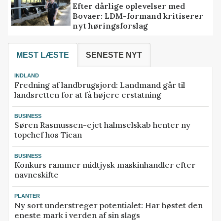
Efter dårlige oplevelser med
Bovaer: LDM-formand kritiserer
nyt høringsforslag
MEST LÆSTE
SENESTE NYT
INDLAND
Fredning af landbrugsjord: Landmand går til
landsretten for at få højere erstatning
BUSINESS
Søren Rasmussen-ejet halmselskab henter ny
topchef hos Tican
BUSINESS
Konkurs rammer midtjysk maskinhandler efter
navneskifte
PLANTER
Ny sort understreger potentialet: Har høstet den
eneste mark i verden af sin slags