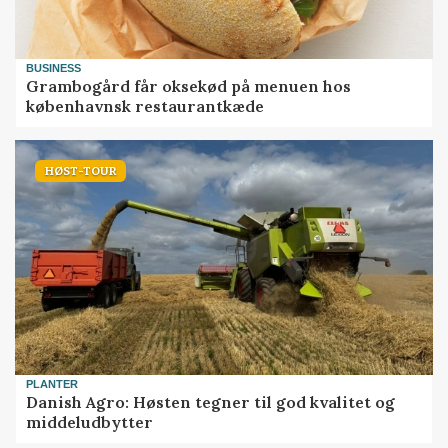
BUSINESS
Grambogård får oksekød på menuen hos
københavnsk restaurantkæde
HØST-TOUR
PLANTER
Danish Agro: Høsten tegner til god kvalitet og
middeludbytter