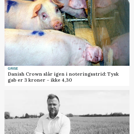
GRISE
Danish Crown slår igen i noteringsstrid: Tysk
gab er 3 kroner – ikke 4,30