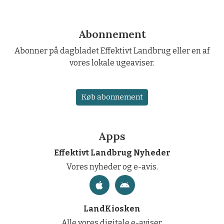
Abonnement
Abonner på dagbladet Effektivt Landbrug eller en af
vores lokale ugeaviser.
Køb abonnement
Apps
Effektivt Landbrug Nyheder
Vores nyheder og e-avis.
LandKiosken
Alle vores digitale e-aviser.