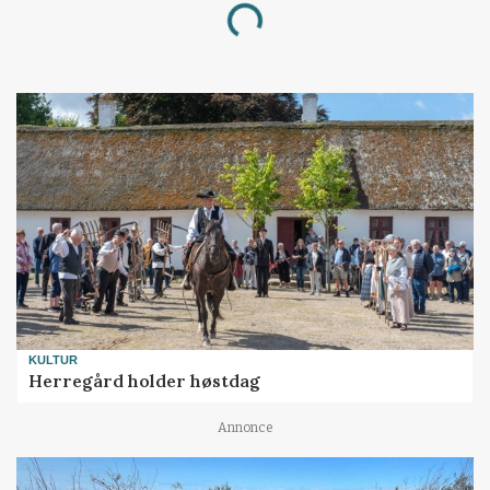
Loading...
KULTUR
Herregård holder høstdag
Annonce