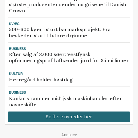
største producenter sender nu grisene til Danish
Crown
KVÆG
500-600 køer i stort barmarksprojekt: Fra
beskeden start til store drømme
BUSINESS
Efter salg af 3.000 søer: Vestfynsk
opformeringsprofil afhænder jord for 85 millioner
KULTUR
Herregård holder høstdag
BUSINESS
Konkurs rammer midtjysk maskinhandler efter
navneskifte
Se flere nyheder her
Annonce