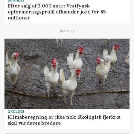
BUSINESS
Efter salg af 3.000 søer: Vestfynsk
opformeringsprofil afhænder jord for 85
millioner
Annonce
ØKOLOGI
Klimaberegning er ikke nok: Økologisk fjerkræ
skal vurderes bredere