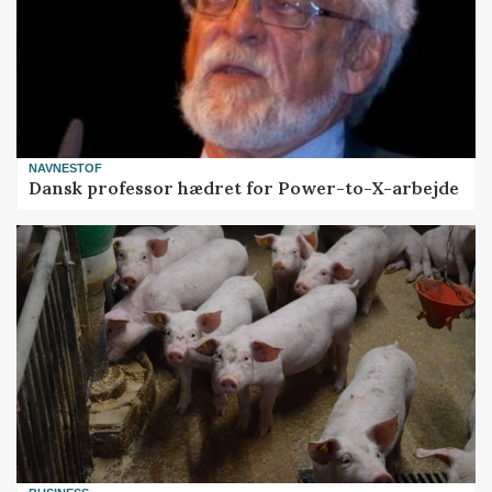
NAVNESTOF
Dansk professor hædret for Power-to-X-arbejde