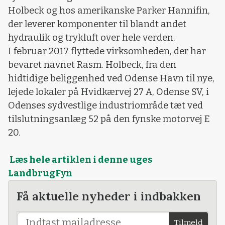
Holbeck og hos amerikanske Parker Hannifin,
der leverer komponenter til blandt andet
hydraulik og trykluft over hele verden.
I februar 2017 flyttede virksomheden, der har
bevaret navnet Rasm. Holbeck, fra den
hidtidige beliggenhed ved Odense Havn til nye,
lejede lokaler på Hvidkærvej 27 A, Odense SV, i
Odenses sydvestlige industriområde tæt ved
tilslutningsanlæg 52 på den fynske motorvej E
20.
Læs hele artiklen i denne uges
LandbrugFyn
Få aktuelle nyheder i indbakken
Tilmeld