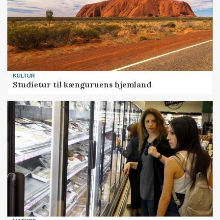
KULTUR
Studietur til kænguruens hjemland