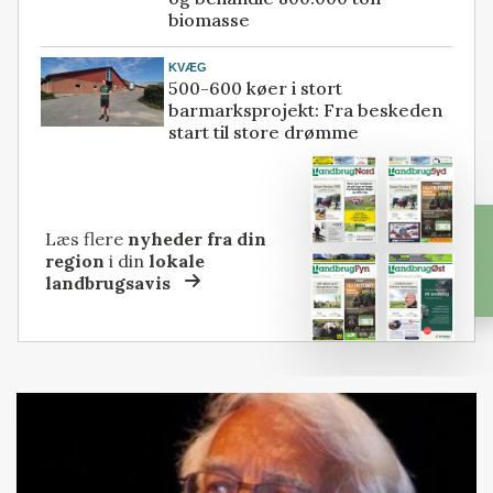
biomasse
KVÆG
500-600 køer i stort
barmarksprojekt: Fra beskeden
start til store drømme
Læs flere
nyheder fra din
region
i din
lokale
landbrugsavis