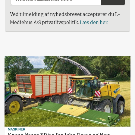
Ved tilmelding af nyhedsbrevet accepterer du L-
Mediehus A/S privatlivspolitik.
Læs den her.
MASKINER
Krone åbner XDisc for John Deere og New