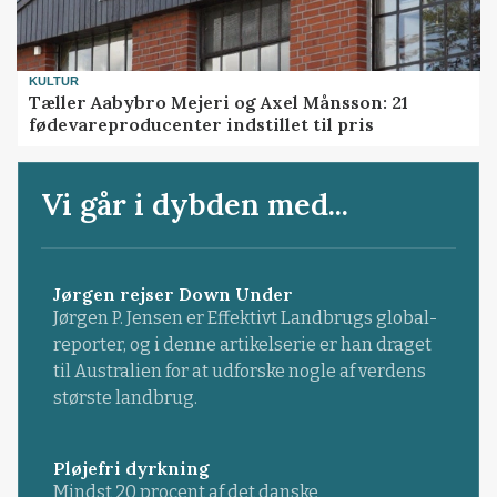
KULTUR
Tæller Aabybro Mejeri og Axel Månsson: 21
fødevareproducenter indstillet til pris
Vi går i dybden med...
Jørgen rejser Down Under
Jørgen P. Jensen er Effektivt Landbrugs global-
reporter, og i denne artikelserie er han draget
til Australien for at udforske nogle af verdens
største landbrug.
Pløjefri dyrkning
Mindst 20 procent af det danske