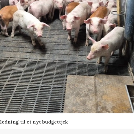
edning til et nyt budgettjek