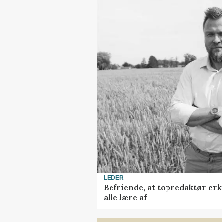
LEDER
Befriende, at topredaktør erk
alle lære af