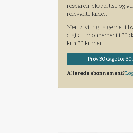
research, ekspertise og ad
relevante kilder.
Men vi vil rigtig gerne tilb
digitalt abonnement i 30 d
kun 30 kroner.
Prøv 30 dage for 30 
Allerede abonnement?
Log