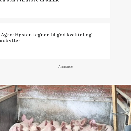
R
 Agro: Høsten tegner til god kvalitet og
udbytter
Annonce