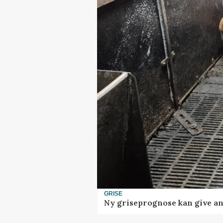
GRISE
Ny griseprognose kan give anl