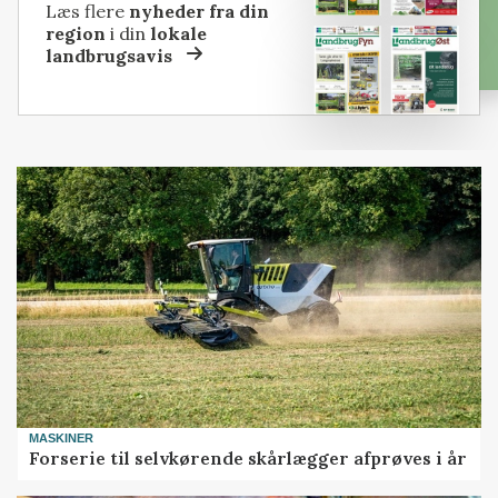
Læs flere
nyheder fra din
region
i din
lokale
landbrugsavis
MASKINER
Forserie til selvkørende skårlægger afprøves i år