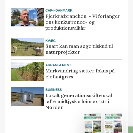
CAP-I-DANMARK
Fjerkræbranchen: - Vi forlanger
ens konkurrence- og
produktionsvilkår
KVÆG
Snart kan man søge tilskud til
naturprojekter
ARRANGEMENT
Markvandring sætter fokus på
elefantgræs
BUSINESS
Lokalt generationsskifte skal
løfte midtjysk siloimportør i
Norden