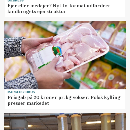
BUSINESS
Ejer eller medejer? Nyt tv-format udfordrer
landbrugets ejerstruktur
MARKEDSFOKUS
Prisgab på 20 kroner pr. kg vokser: Polsk kylling
presser markedet