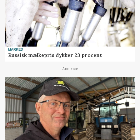
MARKED
Russisk mælkepris dykker 23 procent
Annonce