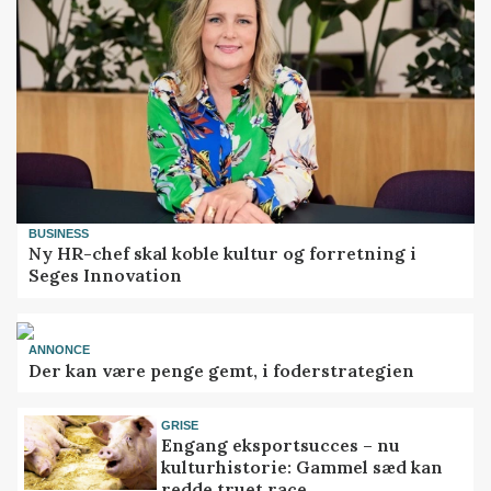
BUSINESS
Ny HR-chef skal koble kultur og forretning i
Seges Innovation
ANNONCE
Der kan være penge gemt, i foderstrategien
GRISE
Engang eksportsucces – nu
kulturhistorie: Gammel sæd kan
redde truet race