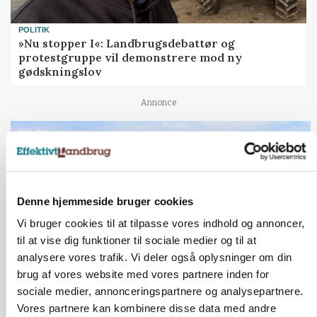
POLITIK
»Nu stopper I«: Landbrugsdebattør og
protestgruppe vil demonstrere mod ny
gødskningslov
Annonce
POLITIK
Folketinget behandler ny gødskningslov: Sådan
kan den ændre din bedrift fra 2027
Annonce
Loading...
Denne hjemmeside bruger cookies
Vi bruger cookies til at tilpasse vores indhold og annoncer,
til at vise dig funktioner til sociale medier og til at
analysere vores trafik. Vi deler også oplysninger om din
brug af vores website med vores partnere inden for
sociale medier, annonceringspartnere og analysepartnere.
Vores partnere kan kombinere disse data med andre