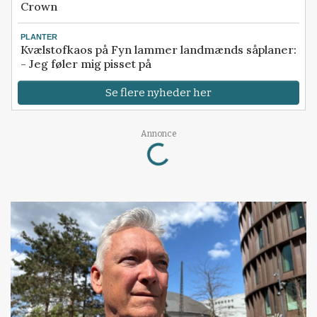
Crown
PLANTER
Kvælstofkaos på Fyn lammer landmænds såplaner:
- Jeg føler mig pisset på
Se flere nyheder her
Loading...
Annonce