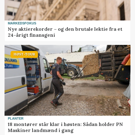
MARKEDSFOKUS
Nye aktierekorder – og den brutale lektie fra et
24-årigt finansgeni
HØST-TOUR
PLANTER
18 montører står klar i høsten: Sådan holder PN
Maskiner landmænd i gang