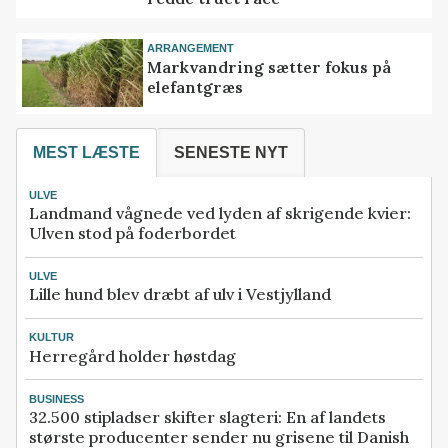
ARRANGEMENT
Markvandring sætter fokus på
elefantgræs
MEST LÆSTE
SENESTE NYT
ULVE
Landmand vågnede ved lyden af skrigende kvier:
Ulven stod på foderbordet
ULVE
Lille hund blev dræbt af ulv i Vestjylland
KULTUR
Herregård holder høstdag
BUSINESS
32.500 stipladser skifter slagteri: En af landets
største producenter sender nu grisene til Danish