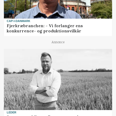
CAP-I-DANMARK
Fjerkræbranchen: - Vi forlanger ens
konkurrence- og produktionsvilkår
Annonce
LEDER