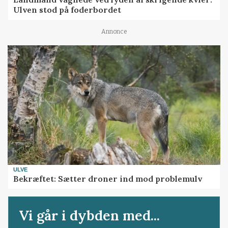
Ulven stod på foderbordet
Annonce
ULVE
Bekræftet: Sætter droner ind mod problemulv
Vi går i dybden med...