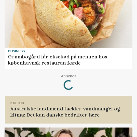
BUSINESS
Grambogård får oksekød på menuen hos
københavnsk restaurantkæde
Loading...
Annonce
KULTUR
Australske landmænd tackler vandmangel og
klima: Det kan danske bedrifter lære