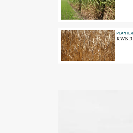
PLANTE
KWS Ra