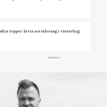
R
llys topper årets sortsforsøg i vinterbyg
Annonce