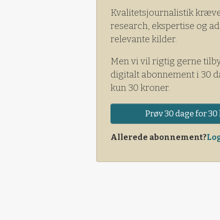
Kvalitetsjournalistik kræv
research, ekspertise og ad
relevante kilder.
Men vi vil rigtig gerne tilb
digitalt abonnement i 30 d
kun 30 kroner.
Prøv 30 dage for 30 
Allerede abonnement?
Log