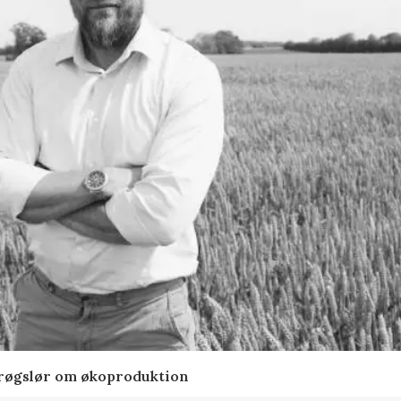
t røgslør om økoproduktion