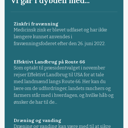
Vi går i dybden med...
Zinkfri fravænning
Medicinsk zink er blevet udfaset og har ikke
længere kunnet anvendes i
fravænningsfoderet efter den 26. juni 2022.
Effektivt Landbrug på Route 66
Som optakt til præsidentvalget i november
rejser Effektivt Landbrug til USA for at tale
med landmænd langs Route 66. Her kan du
lære om de udfordringer, landets ranchers og
farmers står med i hverdagen, og hvilke håb og
ønsker de har til de...
Dræning og vanding
Dræning og vanding kan være med til at sikre