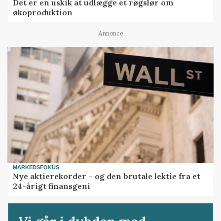
Det er en uskik at udlægge et røgslør om
økoproduktion
Annonce
MARKEDSFOKUS
Nye aktierekorder – og den brutale lektie fra et
24-årigt finansgeni