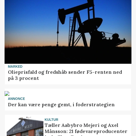
MARKED
Olieprisfald og fredshåb sender F5-renten ned
på 3 procent
ANNONCE
Der kan være penge gemt, i foderstrategien
KULTUR
Tæller Aabybro Mejeri og Axel
Månsson: 21 fødevareproducenter