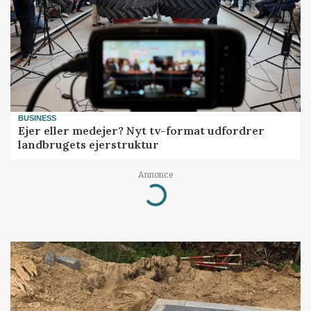
BUSINESS
Ejer eller medejer? Nyt tv-format udfordrer
landbrugets ejerstruktur
Annonce
Loading...