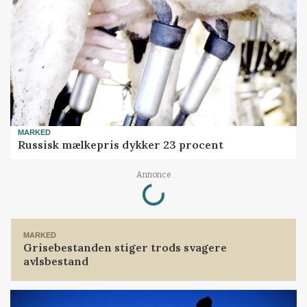
MARKED
Russisk mælkepris dykker 23 procent
Loading...
Annonce
MARKED
Grisebestanden stiger trods svagere
avlsbestand