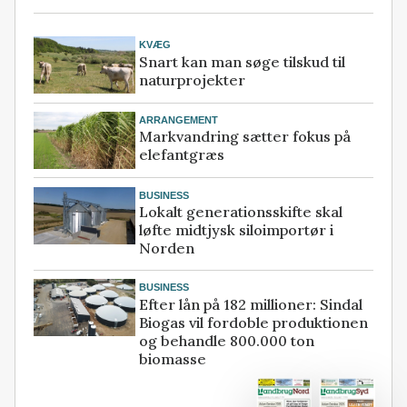
KVÆG
Snart kan man søge tilskud til
naturprojekter
ARRANGEMENT
Markvandring sætter fokus på
elefantgræs
BUSINESS
Lokalt generationsskifte skal
løfte midtjysk siloimportør i
Norden
BUSINESS
Efter lån på 182 millioner: Sindal
Biogas vil fordoble produktionen
og behandle 800.000 ton
biomasse