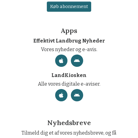
Køb abonnement
Apps
Effektivt Landbrug Nyheder
Vores nyheder og e-avis.
LandKiosken
Alle vores digitale e-aviser.
Nyhedsbreve
Tilmeld dig et af vores nyhedsbreve, og få