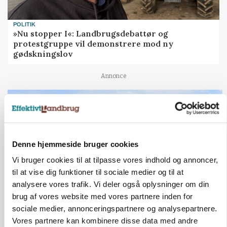
POLITIK
»Nu stopper I«: Landbrugsdebattør og
protestgruppe vil demonstrere mod ny
gødskningslov
Annonce
POLITIK
Folketinget behandler ny gødskningslov: Sådan
kan den ændre din bedrift fra 2027
Annonce
Denne hjemmeside bruger cookies
Loading...
Vi bruger cookies til at tilpasse vores indhold og annoncer,
til at vise dig funktioner til sociale medier og til at
analysere vores trafik. Vi deler også oplysninger om din
brug af vores website med vores partnere inden for
sociale medier, annonceringspartnere og analysepartnere.
Vores partnere kan kombinere disse data med andre