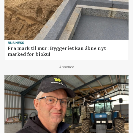
BUSINESS
Fra mark til mur: Byggeriet kan åbne nyt
marked for biokul
Annonce