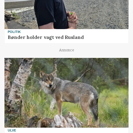
POLITIK
Bønder holder vagt ved Rusland
Annonce
ULVE