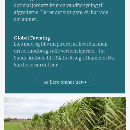
optimal jordstruktur og vandforsyning til
afgrøderne. Her er det vigtigste, du bør vide
om emnet.
Global Farming
Læs med og bliv inspireret af, hvordan man
driver landbrug i alle verdenshjørner - fra
Saudi-Arabien til USA, fra kvæg til kameler: Du
kan læse om det her.
Se flere emner her