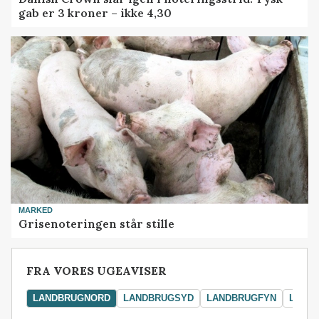
gab er 3 kroner – ikke 4,30
MARKED
Grisenoteringen står stille
FRA VORES UGEAVISER
LANDBRUGNORD
LANDBRUGSYD
LANDBRUGFYN
LAND