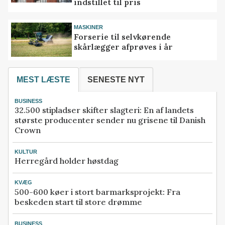
indstillet til pris
MASKINER
Forserie til selvkørende
skårlægger afprøves i år
MEST LÆSTE
SENESTE NYT
BUSINESS
32.500 stipladser skifter slagteri: En af landets
største producenter sender nu grisene til Danish
Crown
KULTUR
Herregård holder høstdag
KVÆG
500-600 køer i stort barmarksprojekt: Fra
beskeden start til store drømme
BUSINESS