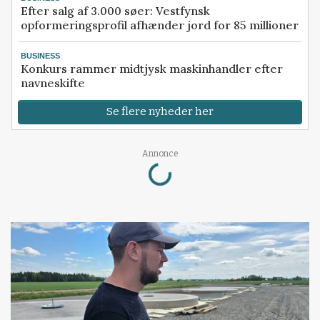
Efter salg af 3.000 søer: Vestfynsk
opformeringsprofil afhænder jord for 85 millioner
BUSINESS
Konkurs rammer midtjysk maskinhandler efter
navneskifte
Se flere nyheder her
Loading...
Annonce