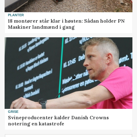
PLANTER
18 montører står klar i høsten: Sådan holder PN
Maskiner landmænd i gang
GRISE
Svineproducenter kalder Danish Crowns
notering en katastrofe