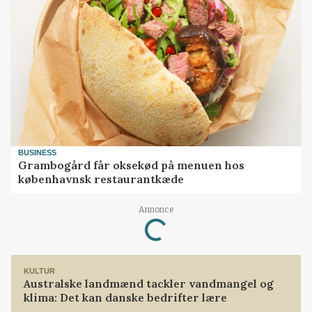
BUSINESS
Grambogård får oksekød på menuen hos
københavnsk restaurantkæde
Loading...
Annonce
KULTUR
Australske landmænd tackler vandmangel og
klima: Det kan danske bedrifter lære