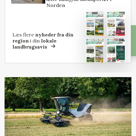
Norden
Læs flere
nyheder fra din
region
i din
lokale
landbrugsavis