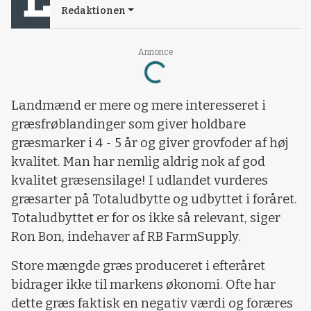
Redaktionen
Loading...
Annonce
Landmænd er mere og mere interesseret i
græsfrøblandinger som giver holdbare
græsmarker i 4 - 5 år og giver grovfoder af høj
kvalitet. Man har nemlig aldrig nok af god
kvalitet græsensilage! I udlandet vurderes
græsarter på Totaludbytte og udbyttet i foråret.
Totaludbyttet er for os ikke så relevant, siger
Ron Bon, indehaver af RB FarmSupply.
Store mængde græs produceret i efteråret
bidrager ikke til markens økonomi. Ofte har
dette græs faktisk en negativ værdi og foræres