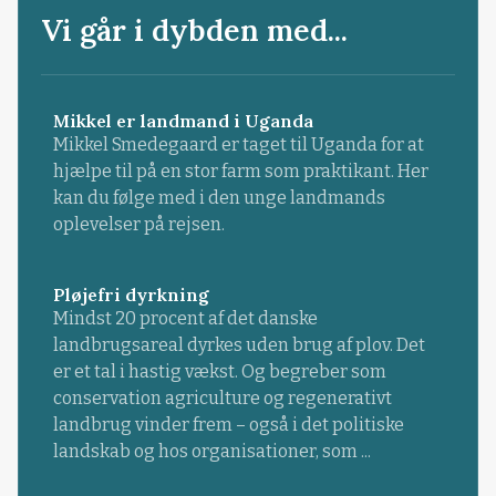
Vi går i dybden med...
Mikkel er landmand i Uganda
Mikkel Smedegaard er taget til Uganda for at
hjælpe til på en stor farm som praktikant. Her
kan du følge med i den unge landmands
oplevelser på rejsen.
Pløjefri dyrkning
Mindst 20 procent af det danske
landbrugsareal dyrkes uden brug af plov. Det
er et tal i hastig vækst. Og begreber som
conservation agriculture og regenerativt
landbrug vinder frem – også i det politiske
landskab og hos organisationer, som ...