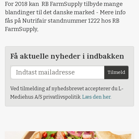
For 2018 kan RB FarmSupply tilbyde mange
blandinger til det danske marked - Mere info
fås på Nutrifair standnummer 1222 hos RB
FarmSupply,
Få aktuelle nyheder i indbakken
Tilmeld
Ved tilmelding af nyhedsbrevet accepterer du L-
Mediehus A/S privatlivspolitik.
Læs den her.