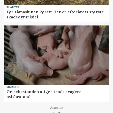
PLANTER
Før såmaskinen kører: Her er efterårets største
skadedyrsrisici
MARKED
Grisebestanden stiger trods svagere
avlsbestand
Annonce
Loading...