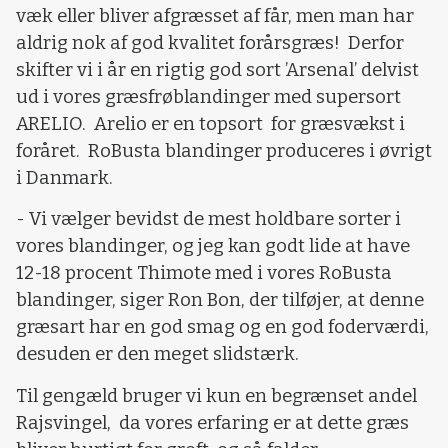
væk eller bliver afgræsset af får, men man har
aldrig nok af god kvalitet forårsgræs! Derfor
skifter vi i år en rigtig god sort ’Arsenal’ delvist
ud i vores græsfrøblandinger med supersort
ARELIO. Arelio er en topsort for græsvækst i
foråret. RoBusta blandinger produceres i øvrigt
i Danmark.
- Vi vælger bevidst de mest holdbare sorter i
vores blandinger, og jeg kan godt lide at have
12-18 procent Thimote med i vores RoBusta
blandinger, siger Ron Bon, der tilføjer, at denne
græsart har en god smag og en god foderværdi,
desuden er den meget slidstærk.
Til gengæld bruger vi kun en begrænset andel
Rajsvingel, da vores erfaring er at dette græs