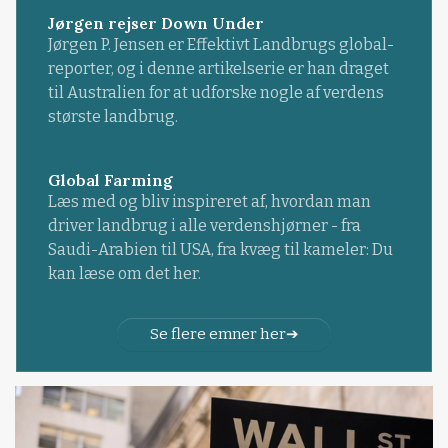
Jørgen rejser Down Under
Jørgen P. Jensen er Effektivt Landbrugs global-
reporter, og i denne artikelserie er han draget
til Australien for at udforske nogle af verdens
største landbrug.
Global Farming
Læs med og bliv inspireret af, hvordan man
driver landbrug i alle verdenshjørner - fra
Saudi-Arabien til USA, fra kvæg til kameler: Du
kan læse om det her.
Se flere emner her