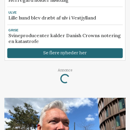
ULVE
Lille hund blev dræbt af ulv i Vestjylland
GRISE
Svineproducenter kalder Danish Crowns notering
en katastrofe
Se flere nyheder her
Loading...
Annonce