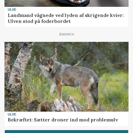
ULVE
Landmand vågnede ved lyden af skrigende kvier:
Ulven stod på foderbordet
Annonce
ULVE
Bekræftet: Sætter droner ind mod problemulv