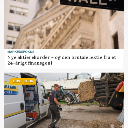
MARKEDSFOKUS
Nye aktierekorder – og den brutale lektie fra et
24-årigt finansgeni
HØST-TOUR