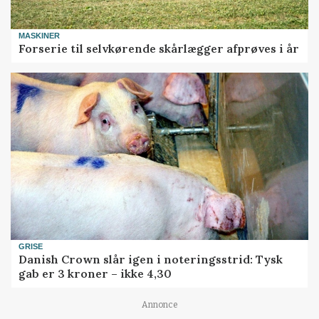
MASKINER
Forserie til selvkørende skårlægger afprøves i år
GRISE
Danish Crown slår igen i noteringsstrid: Tysk
gab er 3 kroner – ikke 4,30
Annonce