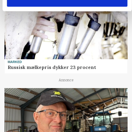
MARKED
Russisk mælkepris dykker 23 procent
Annonce