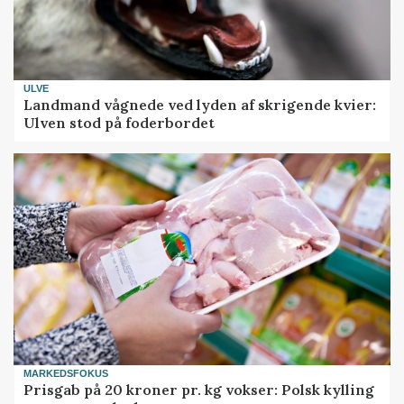
ULVE
Landmand vågnede ved lyden af skrigende kvier:
Ulven stod på foderbordet
MARKEDSFOKUS
Prisgab på 20 kroner pr. kg vokser: Polsk kylling