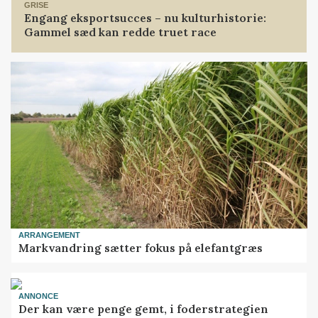
GRISE
Engang eksportsucces – nu kulturhistorie:
Gammel sæd kan redde truet race
ARRANGEMENT
Markvandring sætter fokus på elefantgræs
ANNONCE
Der kan være penge gemt, i foderstrategien