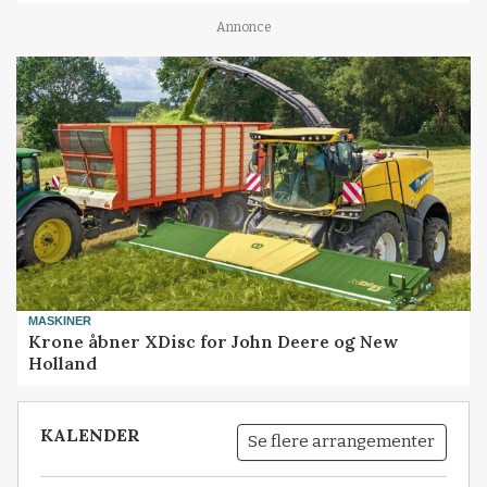
Annonce
MASKINER
Krone åbner XDisc for John Deere og New
Holland
KALENDER
Se flere arrangementer