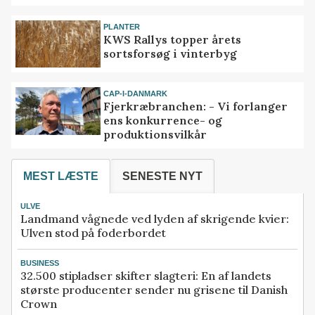
PLANTER
KWS Rallys topper årets
sortsforsøg i vinterbyg
CAP-I-DANMARK
Fjerkræbranchen: - Vi forlanger
ens konkurrence- og
produktionsvilkår
MEST LÆSTE
SENESTE NYT
ULVE
Landmand vågnede ved lyden af skrigende kvier:
Ulven stod på foderbordet
BUSINESS
32.500 stipladser skifter slagteri: En af landets
største producenter sender nu grisene til Danish
Crown