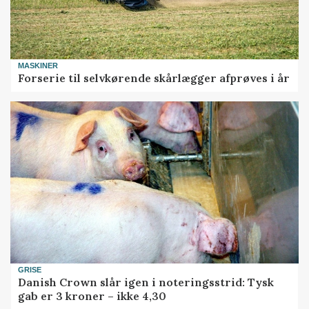
MASKINER
Forserie til selvkørende skårlægger afprøves i år
GRISE
Danish Crown slår igen i noteringsstrid: Tysk
gab er 3 kroner – ikke 4,30