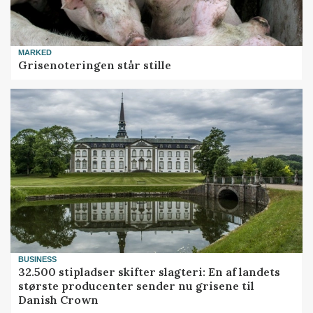
MARKED
Grisenoteringen står stille
BUSINESS
32.500 stipladser skifter slagteri: En af landets
største producenter sender nu grisene til
Danish Crown