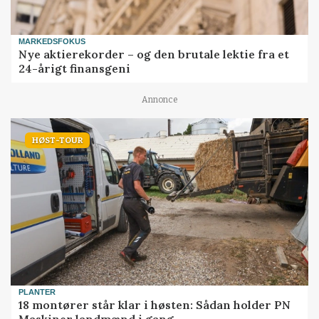
MARKEDSFOKUS
Nye aktierekorder – og den brutale lektie fra et
24-årigt finansgeni
Annonce
HØST-TOUR
PLANTER
18 montører står klar i høsten: Sådan holder PN