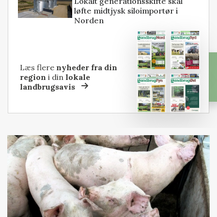
Lokalt generationsskifte skal
løfte midtjysk siloimportør i
Norden
Læs flere
nyheder fra din
region
i din
lokale
landbrugsavis