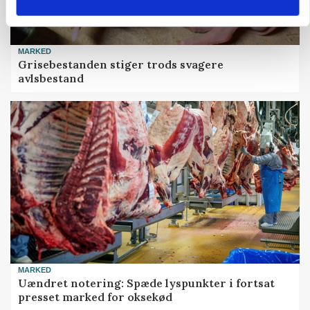
MARKED
Grisebestanden stiger trods svagere
avlsbestand
MARKED
Uændret notering: Spæde lyspunkter i fortsat
presset marked for oksekød