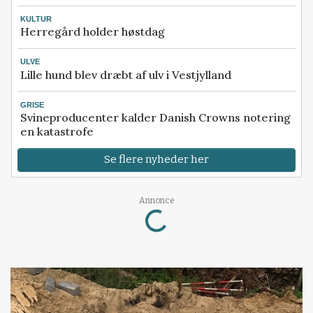
KULTUR
Herregård holder høstdag
ULVE
Lille hund blev dræbt af ulv i Vestjylland
GRISE
Svineproducenter kalder Danish Crowns notering
en katastrofe
Se flere nyheder her
Loading...
Annonce