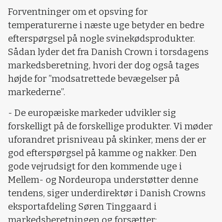
Forventninger om et opsving for
temperaturerne i næste uge betyder en bedre
efterspørgsel på nogle svinekødsprodukter.
Sådan lyder det fra Danish Crown i torsdagens
markedsberetning, hvori der dog også tages
højde for ”modsatrettede bevægelser på
markederne”.
- De europæiske markeder udvikler sig
forskelligt på de forskellige produkter. Vi møder
uforandret prisniveau på skinker, mens der er
god efterspørgsel på kamme og nakker. Den
gode vejrudsigt for den kommende uge i
Mellem- og Nordeuropa understøtter denne
tendens, siger underdirektør i Danish Crowns
eksportafdeling Søren Tinggaard i
markedsberetningen og forsætter: