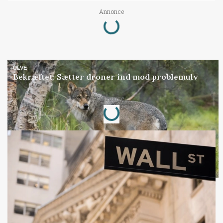
Loading...
Annonce
ULVE
Bekræftet: Sætter droner ind mod problemulv
Loading...
Annonce