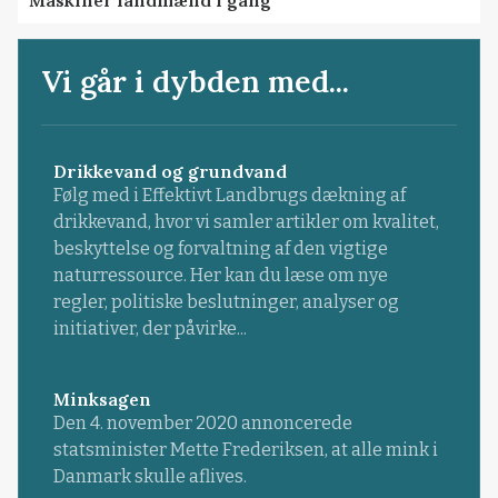
Maskiner landmænd i gang
Vi går i dybden med...
Drikkevand og grundvand
Følg med i Effektivt Landbrugs dækning af
drikkevand, hvor vi samler artikler om kvalitet,
beskyttelse og forvaltning af den vigtige
naturressource. Her kan du læse om nye
regler, politiske beslutninger, analyser og
initiativer, der påvirke...
Minksagen
Den 4. november 2020 annoncerede
statsminister Mette Frederiksen, at alle mink i
Danmark skulle aflives.