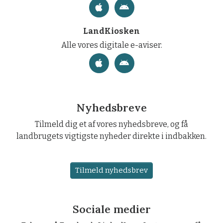
LandKiosken
Alle vores digitale e-aviser.
Nyhedsbreve
Tilmeld dig et af vores nyhedsbreve, og få
landbrugets vigtigste nyheder direkte i indbakken.
Tilmeld nyhedsbrev
Sociale medier