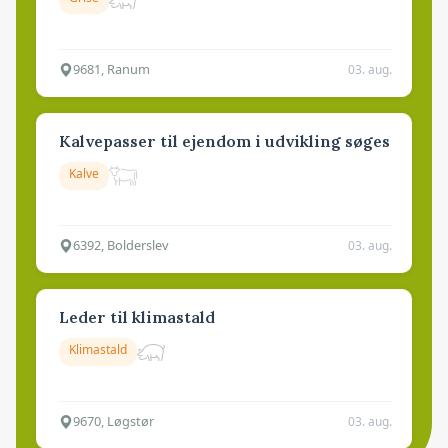
9681, Ranum
03. aug.
Kalvepasser til ejendom i udvikling søges
Kalve
6392, Bolderslev
03. aug.
Leder til klimastald
Klimastald
9670, Løgstør
03. aug.