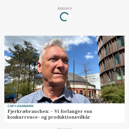
Loading...
Annonce
CAP-I-DANMARK
Fjerkræbranchen: - Vi forlanger ens
konkurrence- og produktionsvilkår