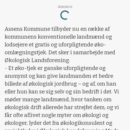
Loading...
Annonce
Assens Kommune tilbyder nu en række af
kommunens konventionelle landmænd og
lodsejere et gratis og uforpligtende øko-
omlægningstjek. Det sker i samarbejde med
Økologisk Landsforening.
- Et øko-tjek er ganske uforpligtende og
anonymt og kan give landmanden et bedre
billede af økologisk jordbrug – og af, om han
eller hun kan se sig selv og sin bedrift i det. Vi
møder mange landmænd, hvor tanken om
økologisk drift allerede har strejfet dem, og vi
får ofte aflivet nogle myter om økologi og
økologer, lyder det fra økologikonsulent og