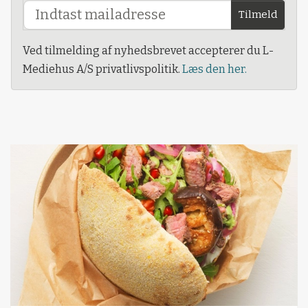
Tilmeld
Ved tilmelding af nyhedsbrevet accepterer du L-
Mediehus A/S privatlivspolitik.
Læs den her.