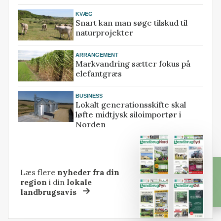
KVÆG
Snart kan man søge tilskud til
naturprojekter
ARRANGEMENT
Markvandring sætter fokus på
elefantgræs
BUSINESS
Lokalt generationsskifte skal
løfte midtjysk siloimportør i
Norden
Læs flere
nyheder fra din
region
i din
lokale
landbrugsavis