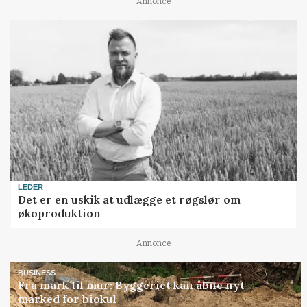
Annonce
LEDER
Det er en uskik at udlægge et røgslør om
økoproduktion
Annonce
BUSINESS
Fra mark til mur: Byggeriet kan åbne nyt
marked for biokul