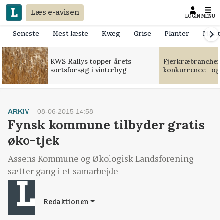
Læs e-avisen
LOGIN
MENU
Seneste
Mest læste
Kvæg
Grise
Planter
Mask
KWS Rallys topper årets
Fjerkræbranchen:
sortsforsøg i vinterbyg
konkurrence- og
ARKIV
08-06-2015 14:58
Fynsk kommune tilbyder gratis
øko-tjek
Assens Kommune og Økologisk Landsforening
sætter gang i et samarbejde
Redaktionen