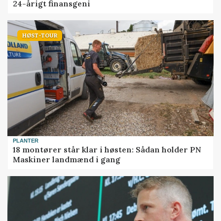
24-årigt finansgeni
HØST-TOUR
PLANTER
18 montører står klar i høsten: Sådan holder PN
Maskiner landmænd i gang