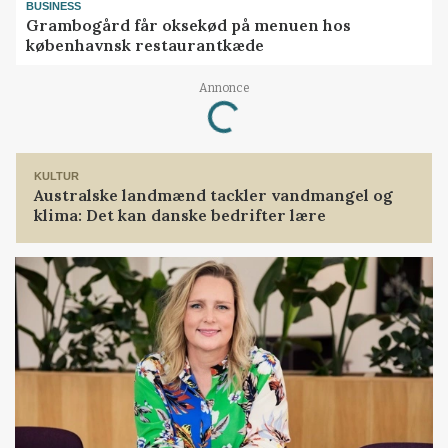
BUSINESS
Grambogård får oksekød på menuen hos
københavnsk restaurantkæde
Loading...
Annonce
KULTUR
Australske landmænd tackler vandmangel og
klima: Det kan danske bedrifter lære