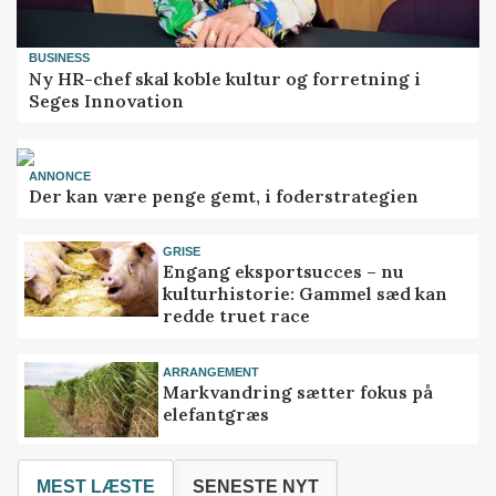
BUSINESS
Ny HR-chef skal koble kultur og forretning i
Seges Innovation
ANNONCE
Der kan være penge gemt, i foderstrategien
GRISE
Engang eksportsucces – nu
kulturhistorie: Gammel sæd kan
redde truet race
ARRANGEMENT
Markvandring sætter fokus på
elefantgræs
MEST LÆSTE
SENESTE NYT