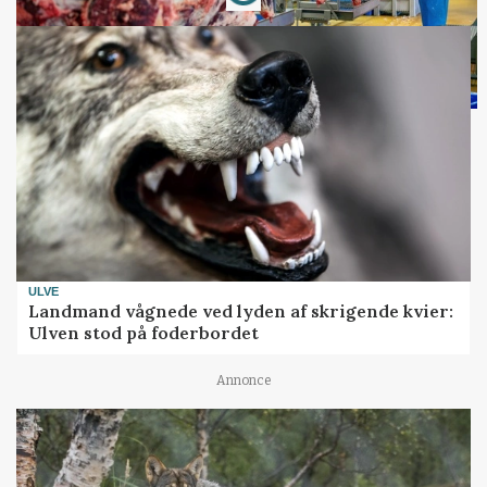
ULVE
Landmand vågnede ved lyden af skrigende kvier:
Ulven stod på foderbordet
Annonce