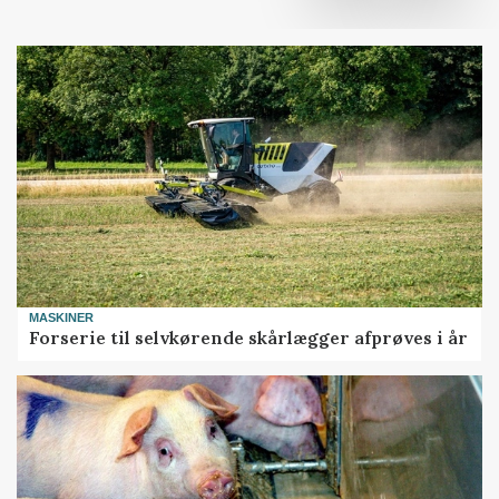
MASKINER
Forserie til selvkørende skårlægger afprøves i år