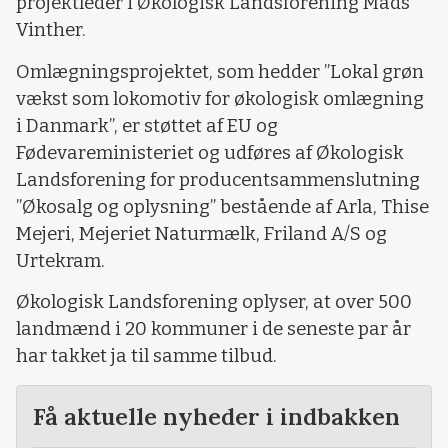
projektleder i Økologisk Landsforening Mads
Vinther.
Omlægningsprojektet, som hedder ”Lokal grøn
vækst som lokomotiv for økologisk omlægning
i Danmark”, er støttet af EU og
Fødevareministeriet og udføres af Økologisk
Landsforening for producentsammenslutning
”Økosalg og oplysning” bestående af Arla, Thise
Mejeri, Mejeriet Naturmælk, Friland A/S og
Urtekram.
Økologisk Landsforening oplyser, at over 500
landmænd i 20 kommuner i de seneste par år
har takket ja til samme tilbud.
Få aktuelle nyheder i indbakken