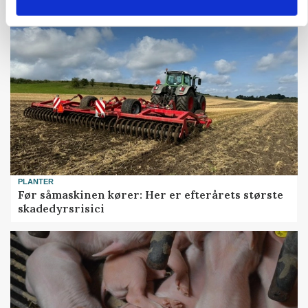
PLANTER
Før såmaskinen kører: Her er efterårets største
skadedyrsrisici