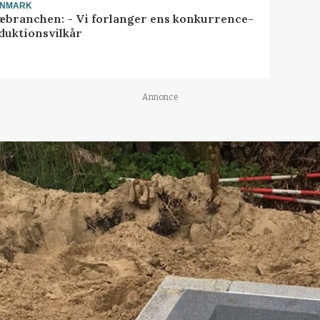
ANMARK
æbranchen: - Vi forlanger ens konkurrence-
duktionsvilkår
Annonce