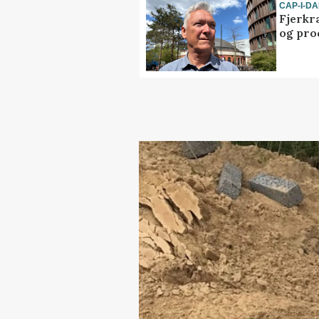
CAP-I-D
Fjerkr
og pro