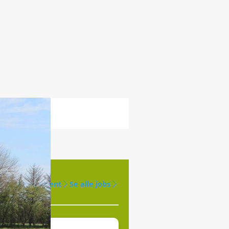
Opret agent
Se alle jobs