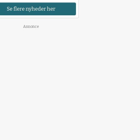
Se flere nyheder her
Annonce