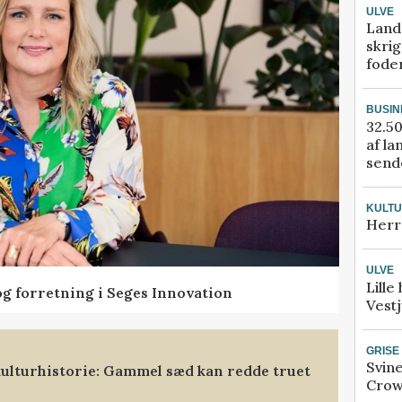
ULVE
Land
skrig
fode
BUSIN
32.50
af la
sende
KULT
Herr
ULVE
Lille
og forretning i Seges Innovation
Vestj
GRISE
Svin
ulturhistorie: Gammel sæd kan redde truet
Crow