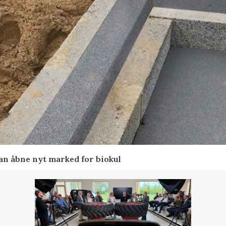
kan åbne nyt marked for biokul