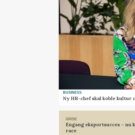
BUSINESS
Ny HR-chef skal koble kultur 
GRISE
Engang eksportsucces – nu k
race