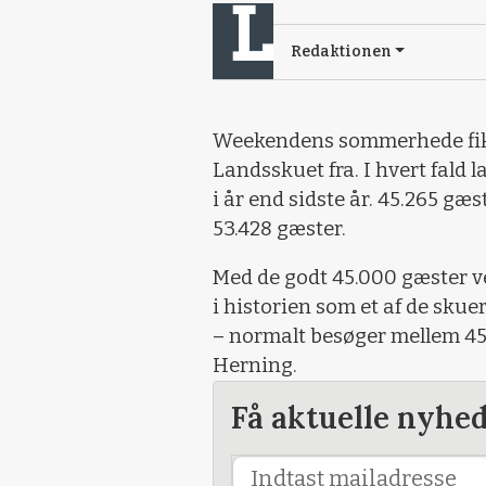
Redaktionen
Weekendens sommerhede fik 
Landsskuet fra. I hvert fald 
i år end sidste år. 45.265 gæ
53.428 gæster.
Med de godt 45.000 gæster v
i historien som et af de skue
– normalt besøger mellem 45
Herning.
Få aktuelle nyhe