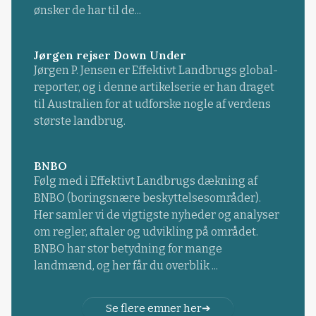
ønsker de har til de...
Jørgen rejser Down Under
Jørgen P. Jensen er Effektivt Landbrugs global-
reporter, og i denne artikelserie er han draget
til Australien for at udforske nogle af verdens
største landbrug.
BNBO
Følg med i Effektivt Landbrugs dækning af
BNBO (boringsnære beskyttelsesområder).
Her samler vi de vigtigste nyheder og analyser
om regler, aftaler og udvikling på området.
BNBO har stor betydning for mange
landmænd, og her får du overblik ...
Se flere emner her