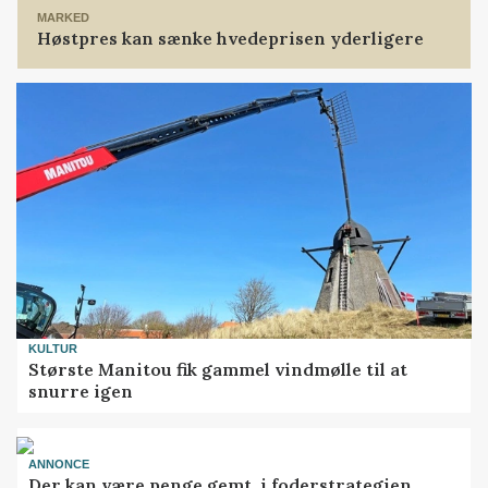
MARKED
Høstpres kan sænke hvedeprisen yderligere
KULTUR
Største Manitou fik gammel vindmølle til at
snurre igen
ANNONCE
Der kan være penge gemt, i foderstrategien