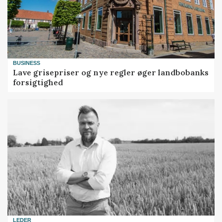
BUSINESS
Lave grisepriser og nye regler øger landbobanks
forsigtighed
LEDER