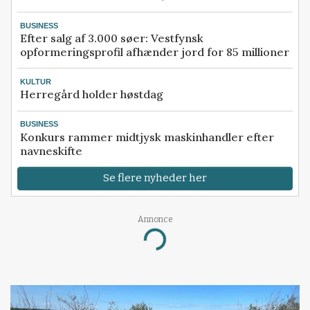
BUSINESS
Efter salg af 3.000 søer: Vestfynsk
opformeringsprofil afhænder jord for 85 millioner
KULTUR
Herregård holder høstdag
BUSINESS
Konkurs rammer midtjysk maskinhandler efter
navneskifte
Se flere nyheder her
Annonce
Loading...