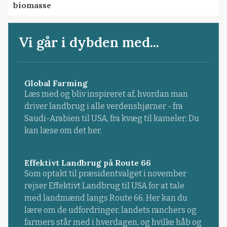
biomasse
Vi går i dybden med...
Global Farming
Læs med og bliv inspireret af, hvordan man
driver landbrug i alle verdenshjørner - fra
Saudi-Arabien til USA, fra kvæg til kameler: Du
kan læse om det her.
Effektivt Landbrug på Route 66
Som optakt til præsidentvalget i november
rejser Effektivt Landbrug til USA for at tale
med landmænd langs Route 66. Her kan du
lære om de udfordringer, landets ranchers og
farmers står med i hverdagen, og hvilke håb og