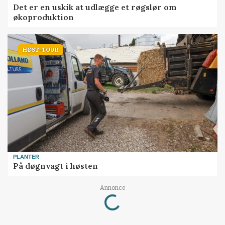
Det er en uskik at udlægge et røgslør om
økoproduktion
HØST-TOUR
PLANTER
På døgnvagt i høsten
Loading...
Annonce