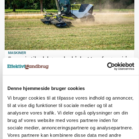
MASKINER
Forserie til selvkørende skårlægger afprøves i år
Annonce
ARRANGEMENT
Denne hjemmeside bruger cookies
Markvandring sætter fokus på elefantgræs
Vi bruger cookies til at tilpasse vores indhold og annoncer,
Loading...
Annonce
til at vise dig funktioner til sociale medier og til at
analysere vores trafik. Vi deler også oplysninger om din
brug af vores website med vores partnere inden for
sociale medier, annonceringspartnere og analysepartnere.
Vores partnere kan kombinere disse data med andre