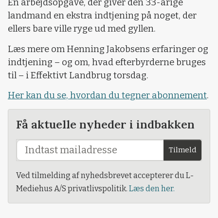
En arbejdsopgave, der giver den 33-årige
landmand en ekstra indtjening på noget, der
ellers bare ville ryge ud med gyllen.
Læs mere om Henning Jakobsens erfaringer og
indtjening – og om, hvad efterbyrderne bruges
til – i Effektivt Landbrug torsdag.
Her kan du se, hvordan du tegner abonnement
.
Få aktuelle nyheder i indbakken
Tilmeld
Ved tilmelding af nyhedsbrevet accepterer du L-
Mediehus A/S privatlivspolitik.
Læs den her.