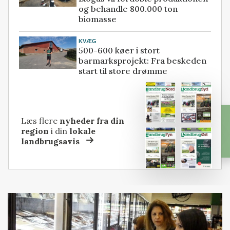
og behandle 800.000 ton
biomasse
KVÆG
500-600 køer i stort
barmarksprojekt: Fra beskeden
start til store drømme
Læs flere
nyheder fra din
region
i din
lokale
landbrugsavis