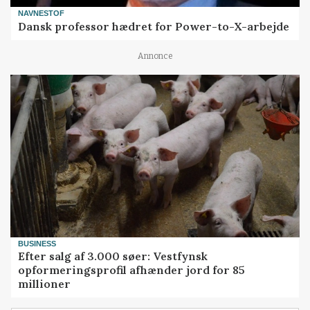
NAVNESTOF
Dansk professor hædret for Power-to-X-arbejde
Annonce
BUSINESS
Efter salg af 3.000 søer: Vestfynsk
opformeringsprofil afhænder jord for 85
millioner