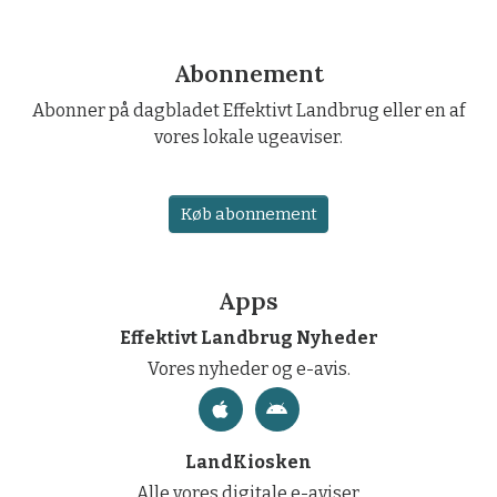
Abonnement
Abonner på dagbladet Effektivt Landbrug eller en af
vores lokale ugeaviser.
Køb abonnement
Apps
Effektivt Landbrug Nyheder
Vores nyheder og e-avis.
LandKiosken
Alle vores digitale e-aviser.