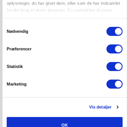
oplysninger, du har givet dem, eller som de har indsamlet
fra din brug af deres tjenester. Du samtykker til vores
cookies, hvis du fortsætter med at anvende vores
hjemmeside.
Samtykkevalg
Nødvendig
Præferencer
MARKED
Grisenoteringen står stille
Statistik
Marketing
Vis detaljer
OK