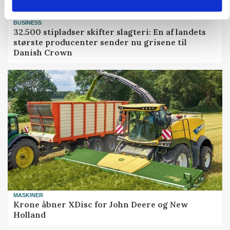
BUSINESS
32.500 stipladser skifter slagteri: En af landets
største producenter sender nu grisene til
Danish Crown
MASKINER
Krone åbner XDisc for John Deere og New
Holland