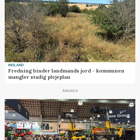
INDLAND
Fredning binder landmands jord – kommunen
mangler stadig plejeplan
Annonce