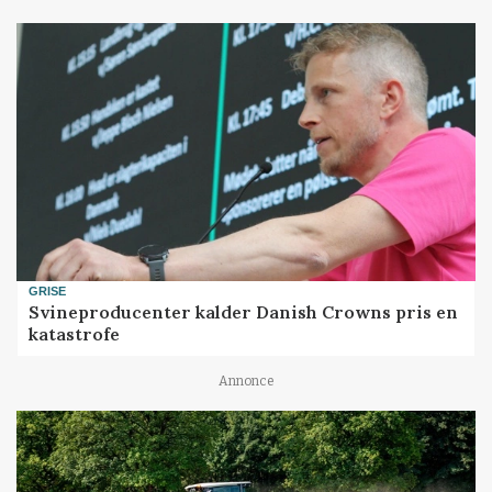
GRISE
Svineproducenter kalder Danish Crowns pris en
katastrofe
Annonce