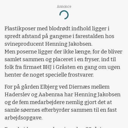
Annonce
Loading...
Plastikposer med blodrødt indhold ligger i
spredt afstand på gangene i farestalden hos
svineproducent Henning Jakobsen.
Men poserne ligger der ikke længe, for de bliver
samlet sammen og placeret i en fryser, ind til
folk fra firmaet BHJ i Gråsten en gang om ugen
henter de noget specielle frostvarer.
For på gården Elbjerg ved Diernæs mellem
Haderslev og Aabenraa har Henning Jakobsen
og de fem medarbejdere nemlig gjort det at
samle søernes efterbyrder sammen til en fast
arbejdsopgave.