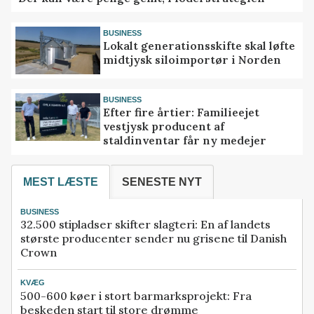
BUSINESS
Lokalt generationsskifte skal løfte
midtjysk siloimportør i Norden
BUSINESS
Efter fire årtier: Familieejet
vestjysk producent af
staldinventar får ny medejer
MEST LÆSTE
SENESTE NYT
BUSINESS
32.500 stipladser skifter slagteri: En af landets
største producenter sender nu grisene til Danish
Crown
KVÆG
500-600 køer i stort barmarksprojekt: Fra
beskeden start til store drømme